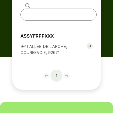
ASSYFRPPXXX
9-11 ALLEE DE L'ARCHE,
COURBEVOIE, 92671
1