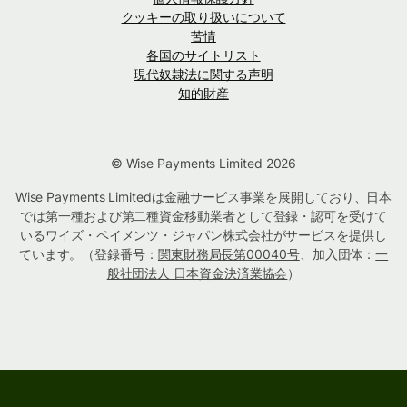
クッキーの取り扱いについて
苦情
各国のサイトリスト
現代奴隷法に関する声明
知的財産
© Wise Payments Limited 2026
Wise Payments Limitedは金融サービス事業を展開しており、日本
では第一種および第二種資金移動業者として登録・認可を受けて
いるワイズ・ペイメンツ・ジャパン株式会社がサービスを提供し
ています。（登録番号：
関東財務局長第00040号
、加入団体：
一
般社団法人 日本資金決済業協会
）