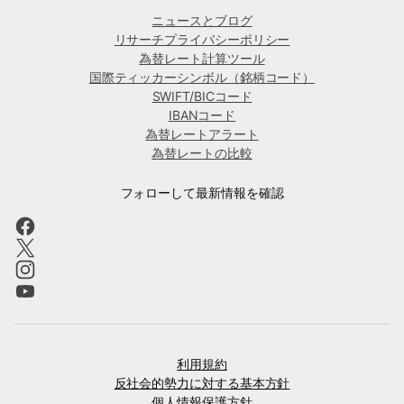
ニュースとブログ
リサーチプライバシーポリシー
為替レート計算ツール
国際ティッカーシンボル（銘柄コード）
SWIFT/BICコード
IBANコード
為替レートアラート
為替レートの比較
フォローして最新情報を確認
利用規約
反社会的勢力に対する基本方針
個人情報保護方針