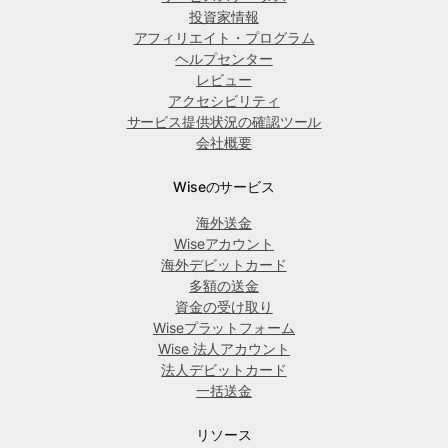
投資家情報
アフィリエイト・プログラム
ヘルプセンター
レビュー
アクセシビリティ
サービス提供状況の確認ツール
会社概要
Wiseのサービス
海外送金
Wiseアカウント
海外デビットカード
多額の送金
資金の受け取り
Wiseプラットフォーム
Wise 法人アカウント
法人デビットカード
一括送金
リソース