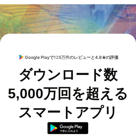
Google Playで
128万件
のレビューと4.8★の評価
ダウンロード数
5,000万回を超える
スマートアプリ