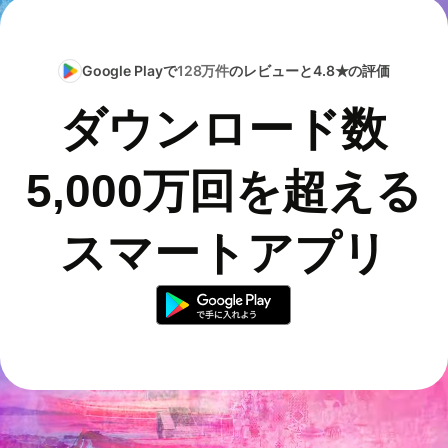
Google Playで
128万件
のレビューと4.8★の評価
ダウンロード数
5,000万回を超える
スマートアプリ