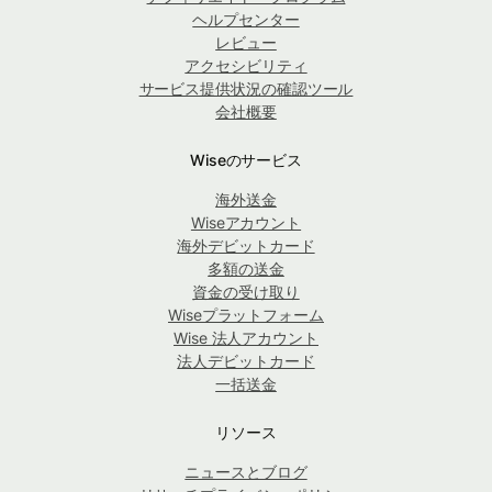
ヘルプセンター
レビュー
アクセシビリティ
サービス提供状況の確認ツール
会社概要
Wiseのサービス
海外送金
Wiseアカウント
海外デビットカード
多額の送金
資金の受け取り
Wiseプラットフォーム
Wise 法人アカウント
法人デビットカード
一括送金
リソース
ニュースとブログ