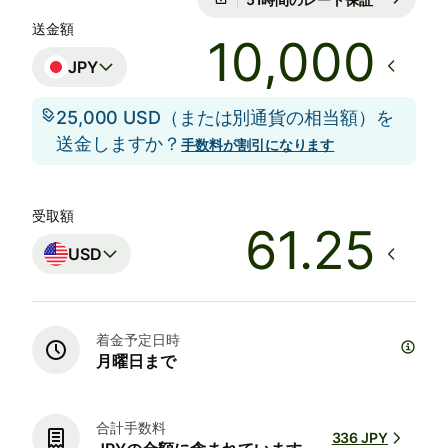
送金額
JPY
25,000 USD（または別通貨の相当額）を
送金しますか？
手数料が割引になります
受取額
USD
着金予定日時
月曜日まで
合計手数料
336 JPY