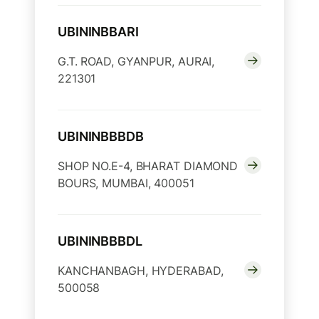
UBININBBARI
G.T. ROAD, GYANPUR, AURAI,
221301
UBININBBBDB
SHOP NO.E-4, BHARAT DIAMOND
BOURS, MUMBAI, 400051
UBININBBBDL
KANCHANBAGH, HYDERABAD,
500058