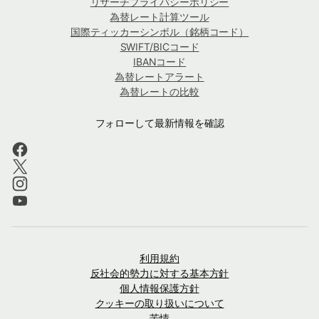
リサーチプライバシーポリシー
為替レート計算ツール
国際ティッカーシンボル（銘柄コード）
SWIFT/BICコード
IBANコード
為替レートアラート
為替レートの比較
フォローして最新情報を確認
利用規約
反社会的勢力に対する基本方針
個人情報保護方針
クッキーの取り扱いについて
苦情