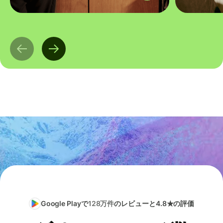
Google Playで
128万件
のレビューと4.8★の評価