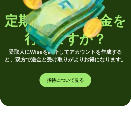
定期的に海外送金を
行いますか？
受取人にWiseを紹介してアカウントを作成する
と、双方で送金と受け取りがよりお得になります。
招待について見る