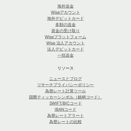
海外送金
Wiseアカウント
海外デビットカード
多額の送金
資金の受け取り
Wiseプラットフォーム
Wise 法人アカウント
法人デビットカード
一括送金
リソース
ニュースとブログ
リサーチプライバシーポリシー
為替レート計算ツール
国際ティッカーシンボル（銘柄コード）
SWIFT/BICコード
IBANコード
為替レートアラート
為替レートの比較