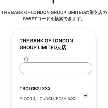
THE BANK OF LONDON GROUP LIMITEDの別支店の
SWIFTコードを検索できます。
THE BANK OF LONDON
GROUP LIMITED支店
TBOLGB2LXXX
FLOOR 4, LONDON, EC3V 3QQ