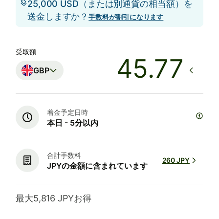
25,000 USD（または別通貨の相当額）を
送金しますか？
手数料が割引になります
受取額
GBP
着金予定日時
本日 - 5分以内
合計手数料
260 JPY
JPYの金額に含まれています
最大5,816 JPYお得