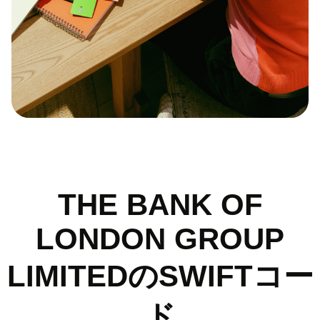
THE BANK OF
LONDON GROUP
LIMITEDのSWIFTコー
ド