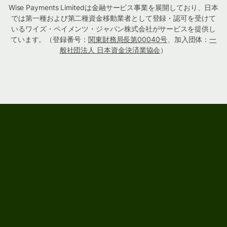
Wise Payments Limitedは金融サービス事業を展開しており、日本
では第一種および第二種資金移動業者として登録・認可を受けて
いるワイズ・ペイメンツ・ジャパン株式会社がサービスを提供し
ています。（登録番号：
関東財務局長第00040号
、加入団体：
一
般社団法人 日本資金決済業協会
）