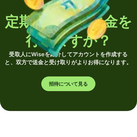
定期的に海外送金を
行いますか？
受取人にWiseを紹介してアカウントを作成する
と、双方で送金と受け取りがよりお得になります。
招待について見る