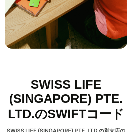
SWISS LIFE
(SINGAPORE) PTE.
LTD.のSWIFTコード
SWISS LIFE (SINGAPORE) PTE. LTD.の別支店の