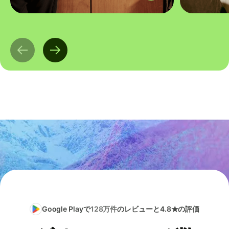
Google Playで
128万件
のレビューと4.8★の評価