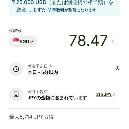
25,000 USD（または別通貨の相当額）を
送金しますか？
手数料が割引になります
受取額
SGD
着金予定日時
本日 - 5分以内
合計手数料
315 JPY
JPYの金額に含まれています
最大5,714 JPYお得