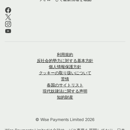
利用規約
反社会的勢力に対する基本方針
個人情報保護方針
クッキーの取り扱いについて
苦情
各国のサイトリスト
現代奴隷法に関する声明
知的財産
© Wise Payments Limited 2026