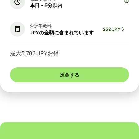
本日 - 5分以内
合計手数料
252 JPY
JPYの金額に含まれています
最大5,783 JPYお得
送金する