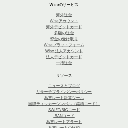
Wiseのサービス
海外送金
Wiseアカウント
海外デビットカード
多額の送金
資金の受け取り
Wiseプラットフォーム
Wise 法人アカウント
法人デビットカード
一括送金
リソース
ニュースとブログ
リサーチプライバシーポリシー
為替レート計算ツール
国際ティッカーシンボル（銘柄コード）
SWIFT/BICコード
IBANコード
為替レートアラート
為替レートの比較