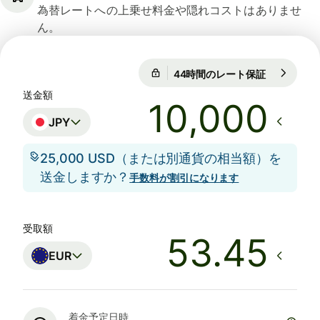
為替レートへの上乗せ料金や隠れコストはありませ
ん。
44時間のレート保証
1 EUR = 18
44時間のレート保証
送金額
JPY
25,000 USD（または別通貨の相当額）を
送金しますか？
手数料が割引になります
受取額
EUR
着金予定日時