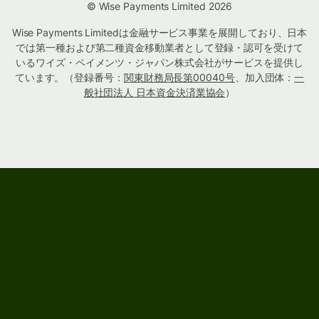
© Wise Payments Limited 2026
Wise Payments Limitedは金融サービス事業を展開しており、日本
では第一種および第二種資金移動業者として登録・認可を受けて
いるワイズ・ペイメンツ・ジャパン株式会社がサービスを提供し
ています。（登録番号：
関東財務局長第00040号
、加入団体：
一
般社団法人 日本資金決済業協会
）