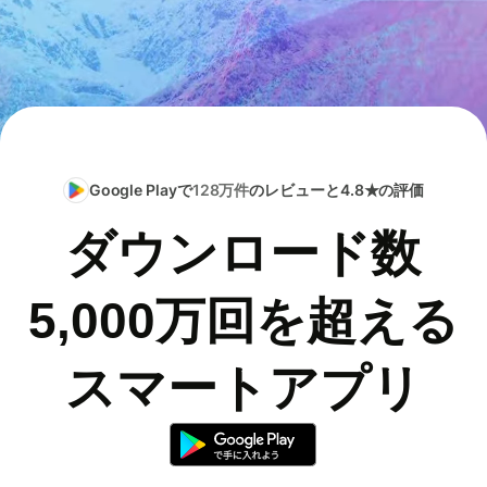
Google Playで
128万件
のレビューと4.8★の評価
ダウンロード数
5,000万回を超える
スマートアプリ