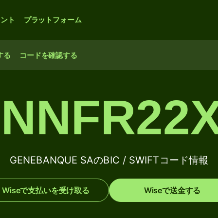
ウント
プラットフォーム
する
コードを確認する
NNFR22
GENEBANQUE SAのBIC / SWIFTコード情報
Wiseで支払いを受け取る
Wiseで送金する