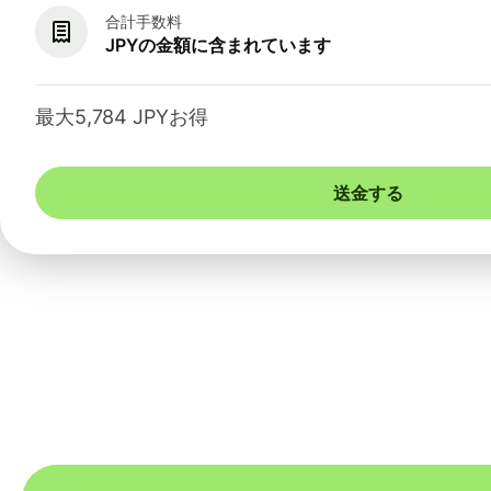
合計手数料
JPYの金額に含まれています
最大5,784 JPYお得
送金する