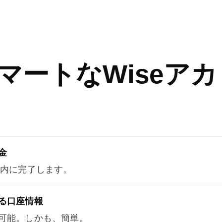
マートなWiseアカ
金
以内に完了します。
る口座情報
可能。しかも、簡単。