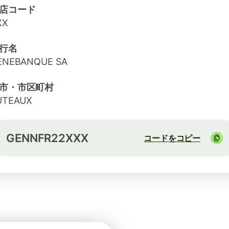
店コード
XX
行名
ENEBANQUE SA
市・市区町村
UTEAUX
GENNFR22XXX
コードをコピー