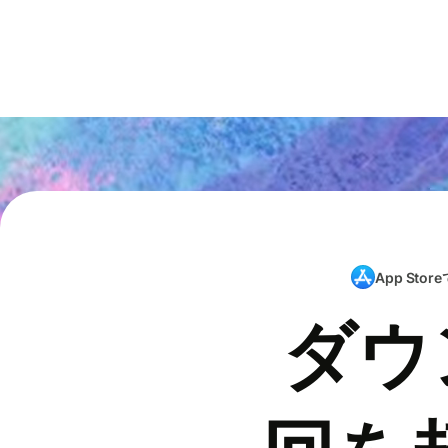
App Store
ダウ