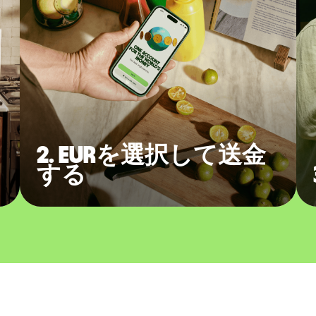
2. EURを選択して送金
する