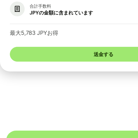
合計手数料
JPYの金額に含まれています
最大5,783 JPYお得
送金する