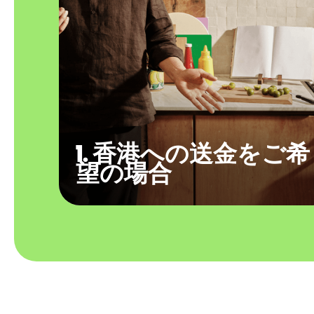
1. 香港への送金をご希
望の場合