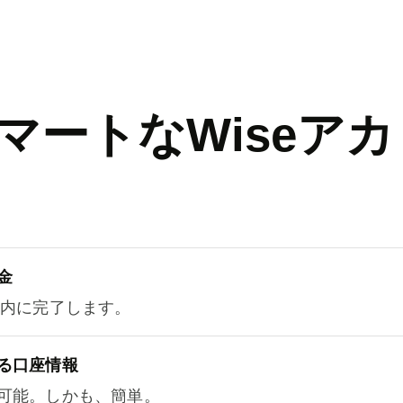
マートなWiseアカ
金
以内に完了します。
る口座情報
可能。しかも、簡単。