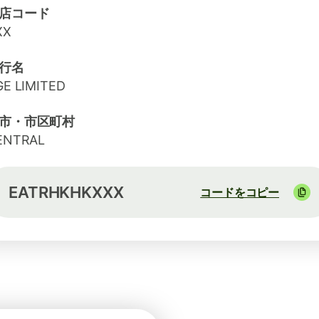
店コード
XX
行名
GE LIMITED
市・市区町村
ENTRAL
EATRHKHKXXX
コードをコピー