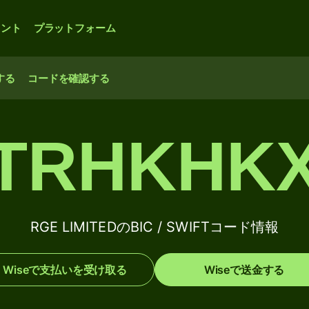
ウント
プラットフォーム
する
コードを確認する
TRHKHK
RGE LIMITEDのBIC / SWIFTコード情報
Wiseで支払いを受け取る
Wiseで送金する