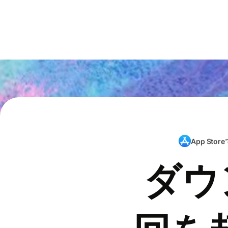
App Store
ダウ