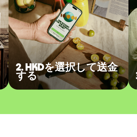
2. HKDを選択して送金
する