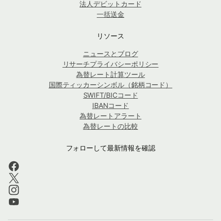
法人デビットカード
一括送金
リソース
ニュースとブログ
リサーチプライバシーポリシー
為替レート計算ツール
国際ティッカーシンボル（銘柄コード）
SWIFT/BICコード
IBANコード
為替レートアラート
為替レートの比較
フォローして最新情報を確認