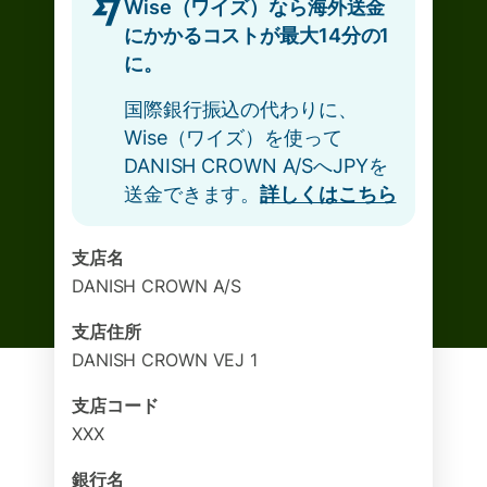
Wise（ワイズ）なら海外送金
にかかるコストが最大14分の1
に。
国際銀行振込の代わりに、
Wise（ワイズ）を使って
DANISH CROWN A/SへJPYを
送金できます。
詳しくはこちら
支店名
DANISH CROWN A/S
支店住所
DANISH CROWN VEJ 1
支店コード
XXX
銀行名