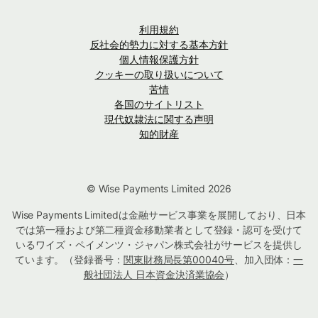
利用規約
反社会的勢力に対する基本方針
個人情報保護方針
クッキーの取り扱いについて
苦情
各国のサイトリスト
現代奴隷法に関する声明
知的財産
© Wise Payments Limited 2026
Wise Payments Limitedは金融サービス事業を展開しており、日本
では第一種および第二種資金移動業者として登録・認可を受けて
いるワイズ・ペイメンツ・ジャパン株式会社がサービスを提供し
ています。（登録番号：
関東財務局長第00040号
、加入団体：
一
般社団法人 日本資金決済業協会
）