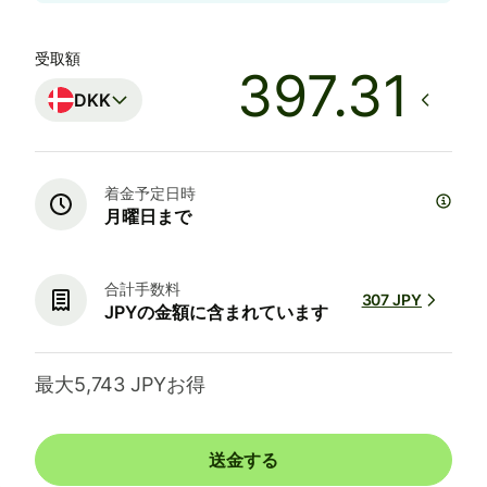
受取額
DKK
着金予定日時
月曜日まで
合計手数料
307 JPY
JPYの金額に含まれています
最大5,743 JPYお得
送金する