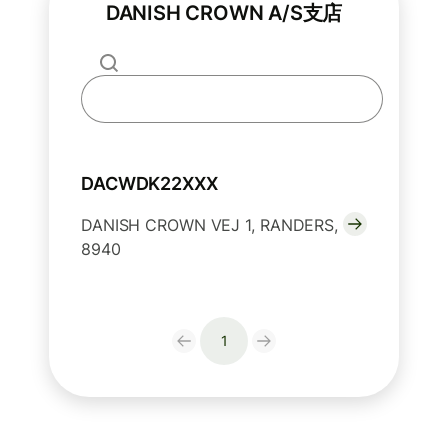
DANISH CROWN A/S支店
DACWDK22XXX
DANISH CROWN VEJ 1, RANDERS,
8940
1