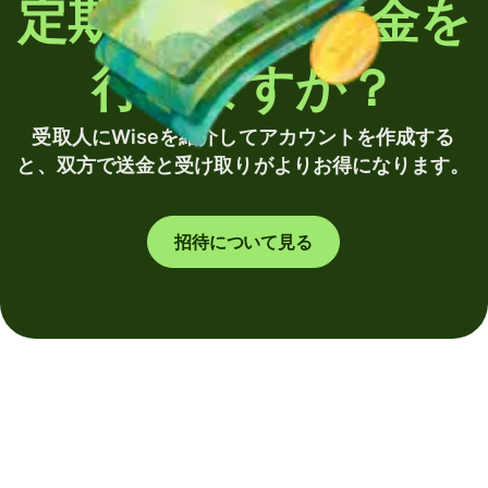
定期的に海外送金を
行いますか？
受取人にWiseを紹介してアカウントを作成する
と、双方で送金と受け取りがよりお得になります。
招待について見る