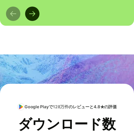
Google Playで
128万件
のレビューと4.8★の評価
ダウンロード数