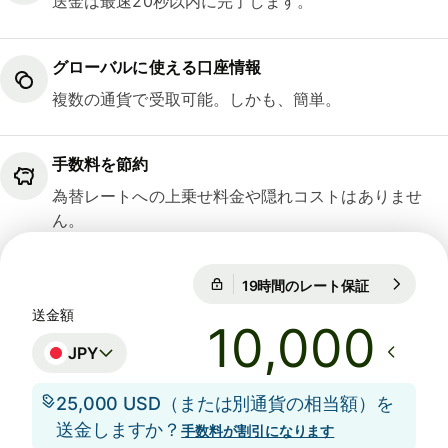
送金は最速20秒以内に完了します。
グローバルに使える口座情報
複数の通貨で受取可能。しかも、簡単。
手数料を節約
為替レートへの上乗せ料金や隠れコストはありませ
ん。
19時間のレート保証
1 DKK = 24
19時間のレート保証
送金額
JPY
25,000 USD（または別通貨の相当額）を
送金しますか？
手数料が割引になります