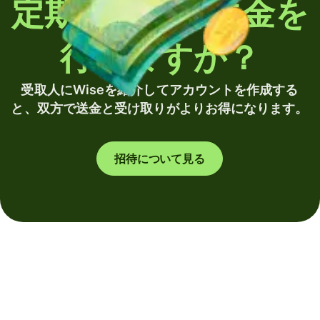
定期的に海外送金を
行いますか？
受取人にWiseを紹介してアカウントを作成する
と、双方で送金と受け取りがよりお得になります。
招待について見る