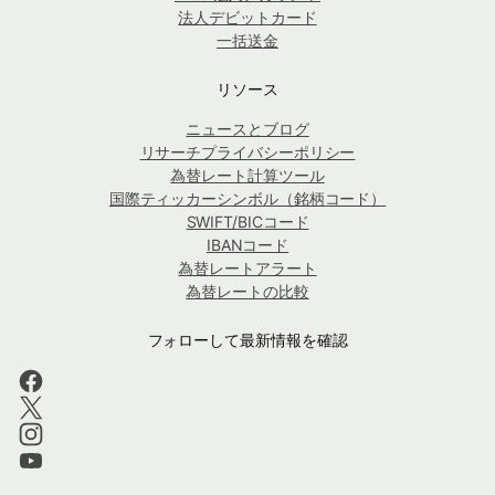
法人デビットカード
一括送金
リソース
ニュースとブログ
リサーチプライバシーポリシー
為替レート計算ツール
国際ティッカーシンボル（銘柄コード）
SWIFT/BICコード
IBANコード
為替レートアラート
為替レートの比較
フォローして最新情報を確認