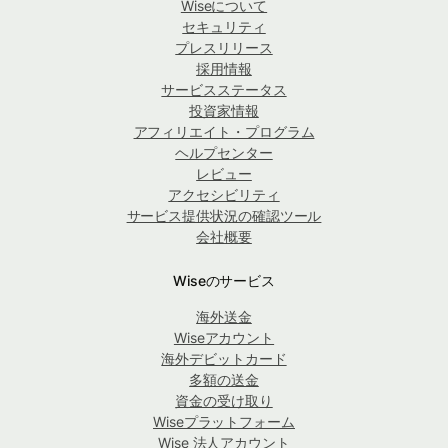
Wiseについて
セキュリティ
プレスリリース
採用情報
サービスステータス
投資家情報
アフィリエイト・プログラム
ヘルプセンター
レビュー
アクセシビリティ
サービス提供状況の確認ツール
会社概要
Wiseのサービス
海外送金
Wiseアカウント
海外デビットカード
多額の送金
資金の受け取り
Wiseプラットフォーム
Wise 法人アカウント