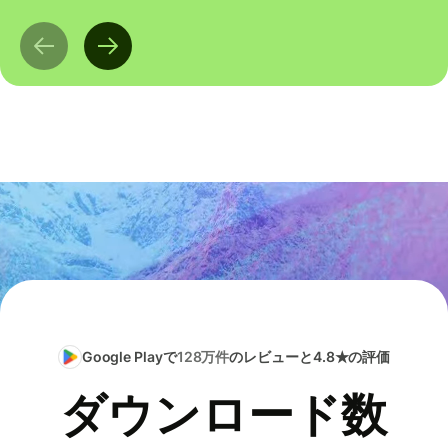
Google Playで
128万件
のレビューと4.8★の評価
ダウンロード数