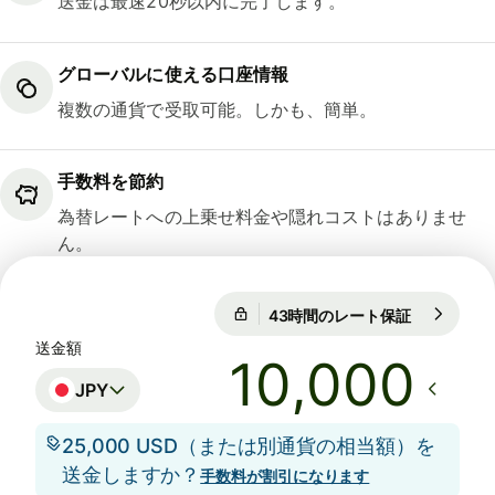
送金は最速20秒以内に完了します。
グローバルに使える口座情報
複数の通貨で受取可能。しかも、簡単。
手数料を節約
為替レートへの上乗せ料金や隠れコストはありませ
ん。
43時間のレート保証
1 EUR = 18
43時間のレート保証
送金額
JPY
25,000 USD（または別通貨の相当額）を
送金しますか？
手数料が割引になります