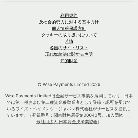
利用規約
反社会的勢力に対する基本方針
個人情報保護方針
クッキーの取り扱いについて
苦情
各国のサイトリスト
現代奴隷法に関する声明
知的財産
© Wise Payments Limited 2026
Wise Payments Limitedは金融サービス事業を展開しており、日本
では第一種および第二種資金移動業者として登録・認可を受けて
いるワイズ・ペイメンツ・ジャパン株式会社がサービスを提供し
ています。（登録番号：
関東財務局長第00040号
、加入団体：
一
般社団法人 日本資金決済業協会
）