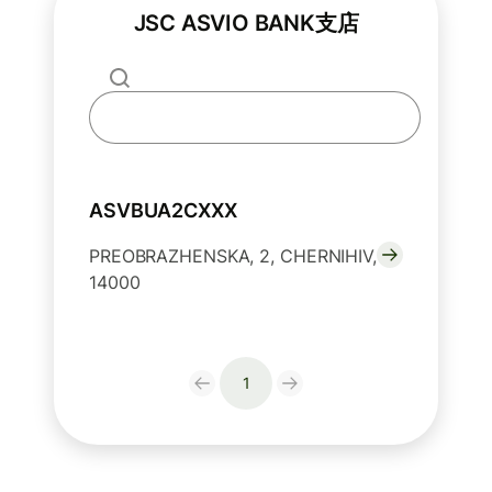
JSC ASVIO BANK支店
ASVBUA2CXXX
PREOBRAZHENSKA, 2, CHERNIHIV,
14000
1