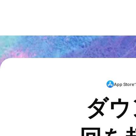
App Store
ダウ