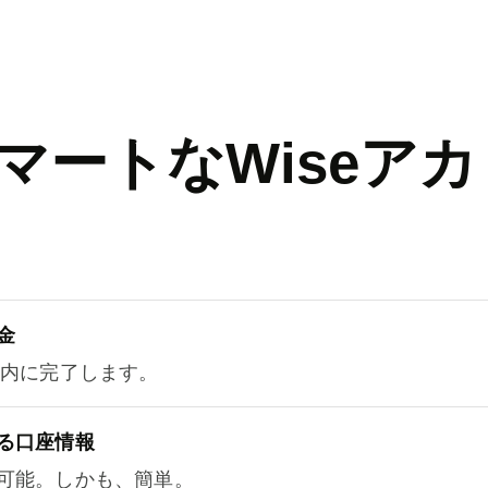
マートなWiseアカ
金
以内に完了します。
る口座情報
可能。しかも、簡単。