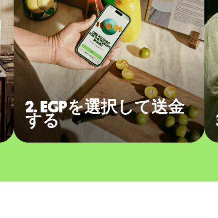
2. EGPを選択して送金
する