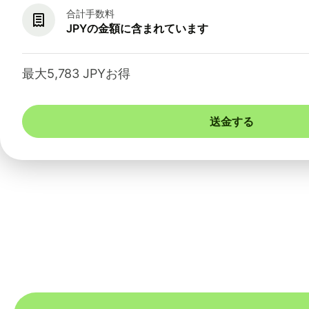
合計手数料
JPYの金額に含まれています
最大5,783 JPYお得
送金する