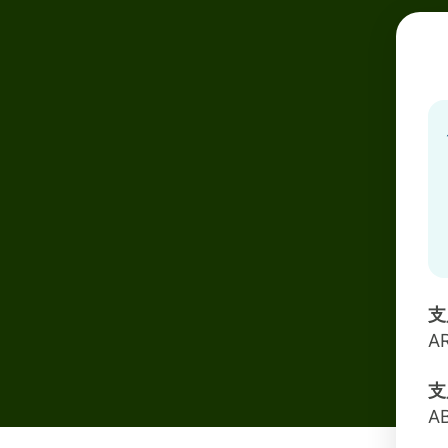
支
A
支
A