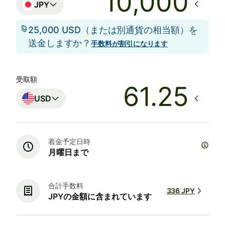
JPY
25,000 USD（または別通貨の相当額）を
送金しますか？
手数料が割引になります
受取額
USD
着金予定日時
月曜日まで
合計手数料
336 JPY
JPYの金額に含まれています