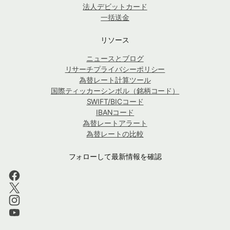
法人デビットカード
一括送金
リソース
ニュースとブログ
リサーチプライバシーポリシー
為替レート計算ツール
国際ティッカーシンボル（銘柄コード）
SWIFT/BICコード
IBANコード
為替レートアラート
為替レートの比較
フォローして最新情報を確認