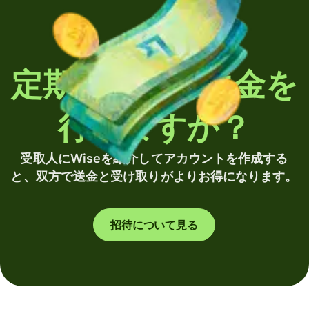
定期的に海外送金を
行いますか？
受取人にWiseを紹介してアカウントを作成する
と、双方で送金と受け取りがよりお得になります。
招待について見る