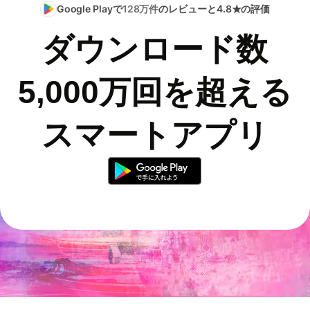
Google Playで
128万件
のレビューと4.8★の評価
ダウンロード数
5,000万回を超える
スマートアプリ