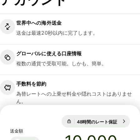
世界中への海外送金
送金は最速20秒以内に完了します。
グローバルに使える口座情報
複数の通貨で受取可能。しかも、簡単。
手数料を節約
為替レートへの上乗せ料金や隠れコストはありませ
ん。
48時間のレート保証
1 USD = 15
48時間のレート保証
送金額