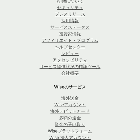
Wiseについて
セキュリティ
プレスリリース
採用情報
サービスステータス
投資家情報
アフィリエイト・プログラム
ヘルプセンター
レビュー
アクセシビリティ
サービス提供状況の確認ツール
会社概要
Wiseのサービス
海外送金
Wiseアカウント
海外デビットカード
多額の送金
資金の受け取り
Wiseプラットフォーム
Wise 法人アカウント