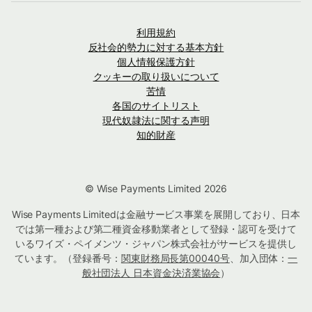
利用規約
反社会的勢力に対する基本方針
個人情報保護方針
クッキーの取り扱いについて
苦情
各国のサイトリスト
現代奴隷法に関する声明
知的財産
© Wise Payments Limited 2026
Wise Payments Limitedは金融サービス事業を展開しており、日本
では第一種および第二種資金移動業者として登録・認可を受けて
いるワイズ・ペイメンツ・ジャパン株式会社がサービスを提供し
ています。（登録番号：
関東財務局長第00040号
、加入団体：
一
般社団法人 日本資金決済業協会
）