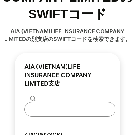
SWIFTコード
AIA (VIETNAM)LIFE INSURANCE COMPANY
LIMITEDの別支店のSWIFTコードを検索できます。
AIA (VIETNAM)LIFE
INSURANCE COMPANY
LIMITED支店
AIACVNVXGIO