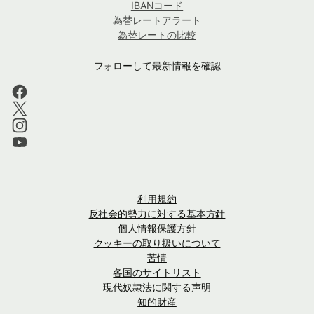
IBANコード
為替レートアラート
為替レートの比較
フォローして最新情報を確認
利用規約
反社会的勢力に対する基本方針
個人情報保護方針
クッキーの取り扱いについて
苦情
各国のサイトリスト
現代奴隷法に関する声明
知的財産