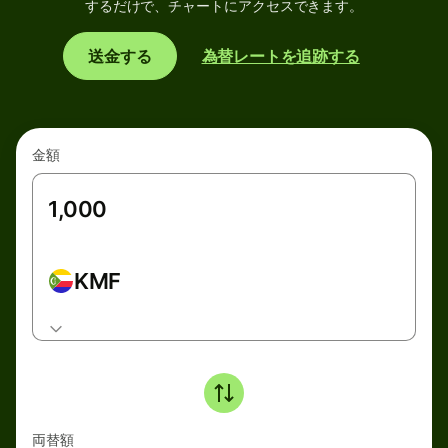
するだけで、チャートにアクセスできます。
送金する
為替レートを追跡する
金額
KMF
両替額