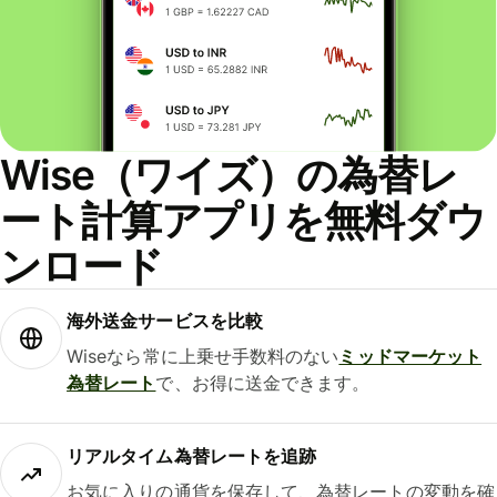
Wise（ワイズ）の為替レ
ート計算アプリを無料ダウ
ンロード
海外送金サービスを比較
Wiseなら常に上乗せ手数料のない
ミッドマーケット
為替レート
で、お得に送金できます。
リアルタイム為替レートを追跡
お気に入りの通貨を保存して、為替レートの変動を確