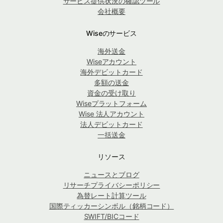
サービス提供状況の確認ツール
会社概要
Wiseのサービス
海外送金
Wiseアカウント
海外デビットカード
多額の送金
資金の受け取り
Wiseプラットフォーム
Wise 法人アカウント
法人デビットカード
一括送金
リソース
ニュースとブログ
リサーチプライバシーポリシー
為替レート計算ツール
国際ティッカーシンボル（銘柄コード）
SWIFT/BICコード