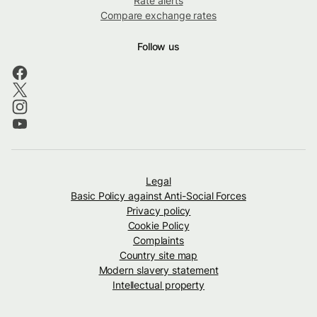
Rate alerts
Compare exchange rates
Follow us
Legal
Basic Policy against Anti-Social Forces
Privacy policy
Cookie Policy
Complaints
Country site map
Modern slavery statement
Intellectual property