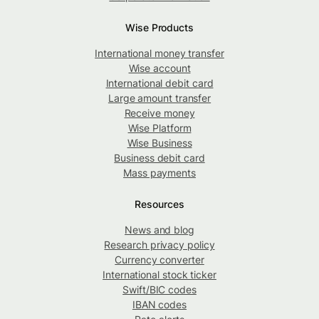
Wise Products
International money transfer
Wise account
International debit card
Large amount transfer
Receive money
Wise Platform
Wise Business
Business debit card
Mass payments
Resources
News and blog
Research privacy policy
Currency converter
International stock ticker
Swift/BIC codes
IBAN codes