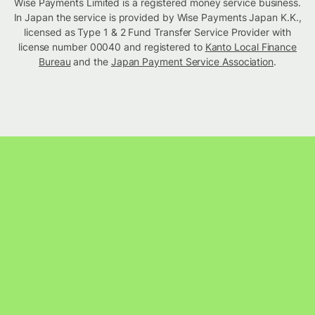
Wise Payments Limited is a registered money service business.
In Japan the service is provided by Wise Payments Japan K.K.,
licensed as Type 1 & 2 Fund Transfer Service Provider with
license number 00040 and registered to
Kanto Local Finance
Bureau
and the
Japan Payment Service Association
.