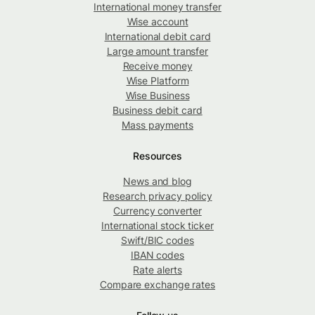
International money transfer
Wise account
International debit card
Large amount transfer
Receive money
Wise Platform
Wise Business
Business debit card
Mass payments
Resources
News and blog
Research privacy policy
Currency converter
International stock ticker
Swift/BIC codes
IBAN codes
Rate alerts
Compare exchange rates