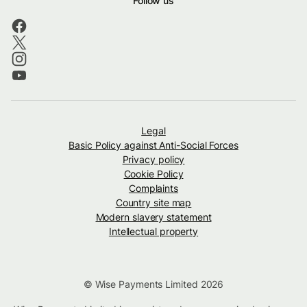
Follow us
Legal
Basic Policy against Anti-Social Forces
Privacy policy
Cookie Policy
Complaints
Country site map
Modern slavery statement
Intellectual property
© Wise Payments Limited 2026