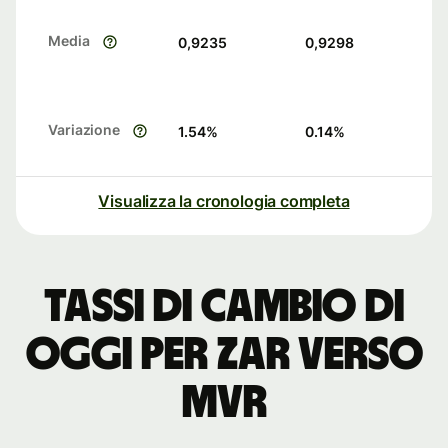
Media
0,9235
0,9298
Variazione
1.54
%
0.14
%
Visualizza la cronologia completa
Tassi di cambio di
oggi per ZAR verso
MVR