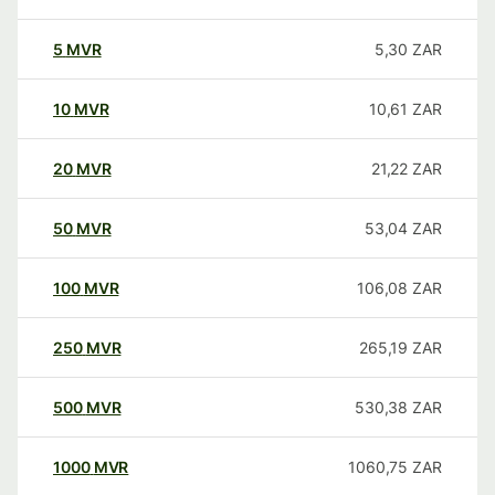
5
MVR
5,30
ZAR
10
MVR
10,61
ZAR
20
MVR
21,22
ZAR
50
MVR
53,04
ZAR
100
MVR
106,08
ZAR
250
MVR
265,19
ZAR
500
MVR
530,38
ZAR
1000
MVR
1060,75
ZAR