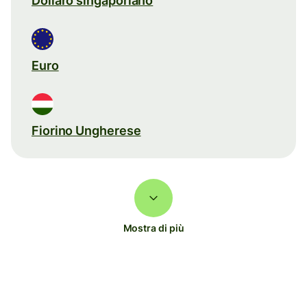
Dollaro singaporiano
Euro
Fiorino Ungherese
Mostra di più