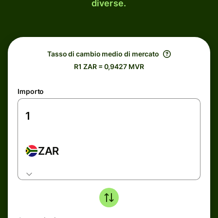
diverse.
Tasso di cambio medio di mercato
R1 ZAR = 0,9427 MVR
Importo
ZAR