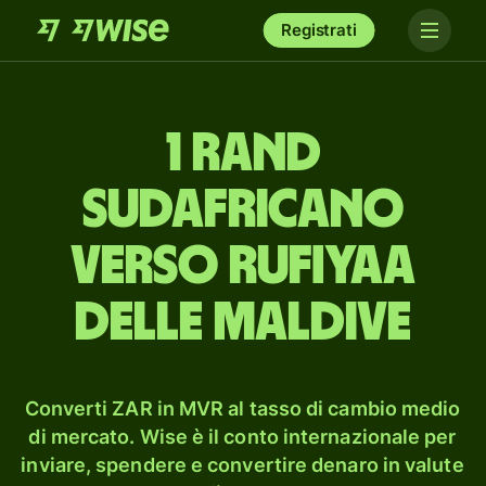
Registrati
1 rand
sudafricano
verso rufiyaa
delle Maldive
Converti ZAR in MVR al tasso di cambio medio
di mercato. Wise è il conto internazionale per
inviare, spendere e convertire denaro in valute