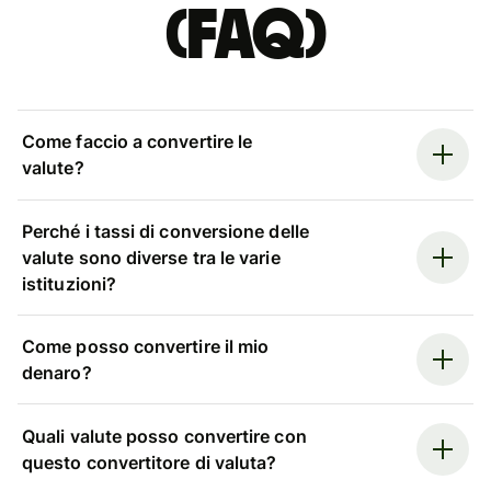
(FAQ)
Come faccio a convertire le
valute?
Perché i tassi di conversione delle
valute sono diverse tra le varie
istituzioni?
Come posso convertire il mio
denaro?
Quali valute posso convertire con
questo convertitore di valuta?