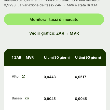
0,9298. La variazione del tasso ZAR → MVR è stata di 0.14.
Monitora i tassi di mercato
Vedi il grafico: ZAR → MVR
1 ZAR → MVR
Ultimi 30 giorni
Ultimi 90 giorni
Alto
0,9443
0,9517
Basso
0,9045
0,9045