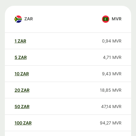
ZAR
MVR
1
ZAR
0,94
MVR
5
ZAR
4,71
MVR
10
ZAR
9,43
MVR
20
ZAR
18,85
MVR
50
ZAR
47,14
MVR
100
ZAR
94,27
MVR