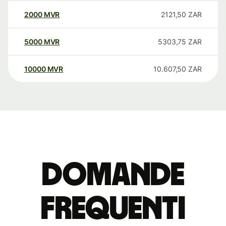
2000
MVR
2121,50
ZAR
5000
MVR
5303,75
ZAR
10000
MVR
10.607,50
ZAR
Domande
Frequenti