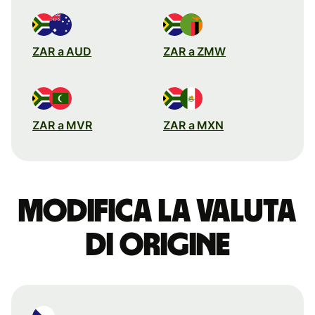
ZAR a AUD
ZAR a ZMW
ZAR a MVR
ZAR a MXN
Modifica la valuta
di origine