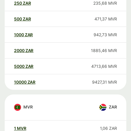
250
ZAR
235,68
MVR
500
ZAR
471,37
MVR
1000
ZAR
942,73
MVR
2000
ZAR
1885,46
MVR
5000
ZAR
4713,66
MVR
10000
ZAR
9427,31
MVR
MVR
ZAR
1
MVR
1,06
ZAR