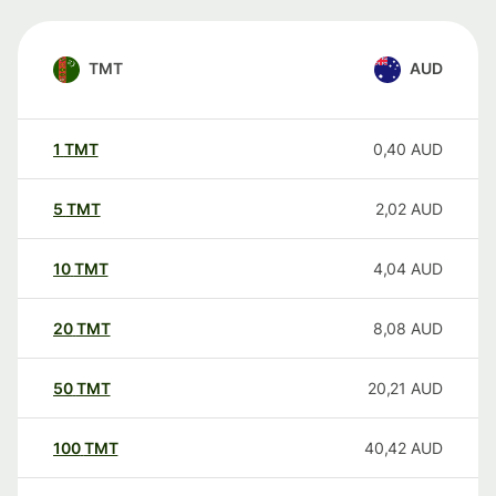
TMT
AUD
1
TMT
0,40
AUD
5
TMT
2,02
AUD
10
TMT
4,04
AUD
20
TMT
8,08
AUD
50
TMT
20,21
AUD
100
TMT
40,42
AUD