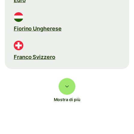
Euro
Fiorino Ungherese
Franco Svizzero
Mostra di più