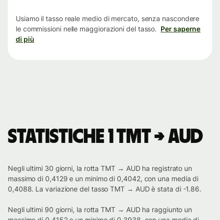
tempo
Usiamo il tasso reale medio di mercato, senza nascondere
le commissioni nelle maggiorazioni del tasso.
Per saperne
di più
Statistiche 1 TMT → AUD
Negli ultimi 30 giorni, la rotta TMT → AUD ha registrato un
massimo di 0,4129 e un minimo di 0,4042, con una media di
0,4088. La variazione del tasso TMT → AUD è stata di -1.86.
Negli ultimi 90 giorni, la rotta TMT → AUD ha raggiunto un
massimo di 0,4152 e un minimo di 0,3938, con una media di