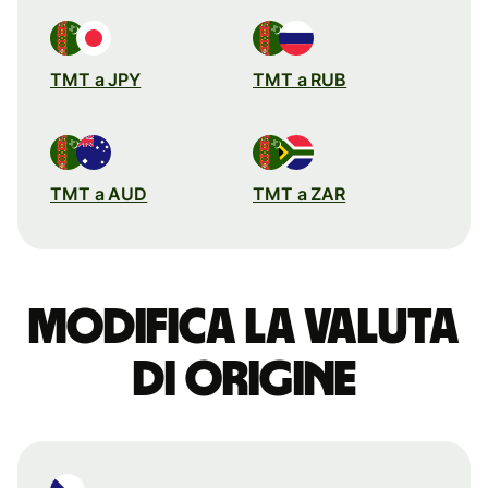
TMT a JPY
TMT a RUB
TMT a AUD
TMT a ZAR
Modifica la valuta
di origine