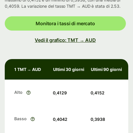
0,4059. La variazione del tasso TMT → AUD è stata di 2.53.
Monitora i tassi di mercato
Vedi il grafico: TMT → AUD
1 TMT → AUD
Ultimi 30 giorni
Ultimi 90 giorni
Alto
0,4129
0,4152
Basso
0,4042
0,3938