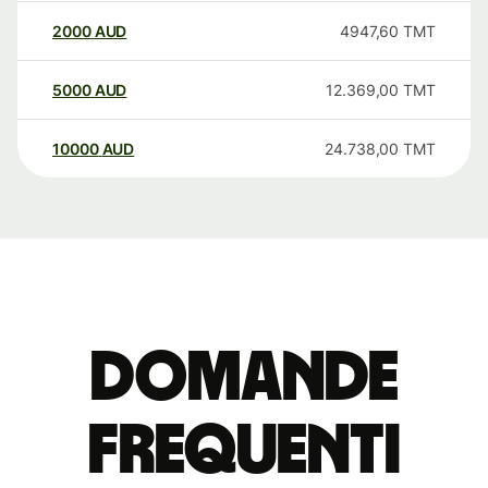
2000
AUD
4947,60
TMT
5000
AUD
12.369,00
TMT
10000
AUD
24.738,00
TMT
Domande
Frequenti