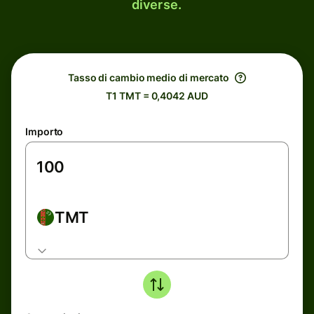
diverse.
Tasso di cambio medio di mercato
T1 TMT = 0,4042 AUD
Importo
TMT