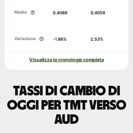
Media
0,4088
0,4059
Variazione
-1.86
%
2.53
%
Visualizza la cronologia completa
Tassi di cambio di
oggi per TMT verso
AUD