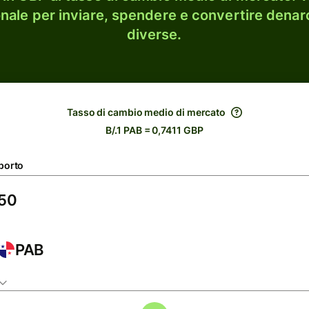
onale per inviare, spendere e convertire denaro
diverse.
Tasso di cambio medio di mercato
B/.1 PAB = 0,7411 GBP
porto
PAB