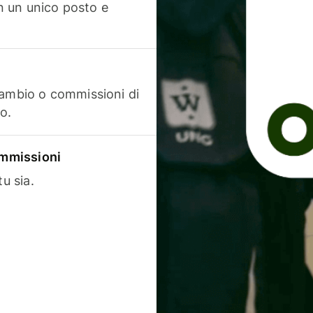
in un unico posto e
cambio o commissioni di
o.
commissioni
u sia.