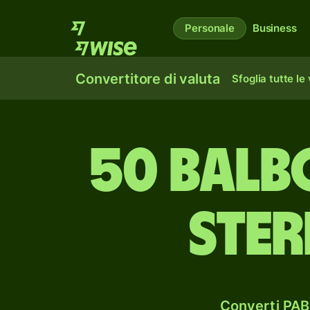
Personale
Business
Convertitore di valuta
Sfoglia tutte le
50 balb
ster
Converti PAB 