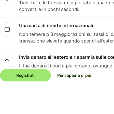
Tieni tutte le tue valute a portata di mano 
convertile in pochi secondi.
Una carta di debito internazionale
Non temere più maggiorazioni sui tassi di 
transazione elevate quando spendi all'ester
Invia denaro all'estero e risparmia sulle 
Il tuo denaro ti porta più lontano, ovunque t
Registrati
Per saperne di più