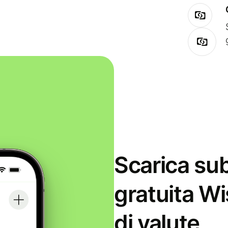
Scarica sub
gratuita Wi
di valute