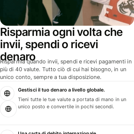
Risparmia ogni volta che
invii, spendi o ricevi
denaro
Risparmia quando invii, spendi e ricevi pagamenti in
più di 40 valute. Tutto ciò di cui hai bisogno, in un
unico conto, sempre a tua disposizione.
Gestisci il tuo denaro a livello globale.
Tieni tutte le tue valute a portata di mano in un
unico posto e convertile in pochi secondi.
Una carta di debito internazionale