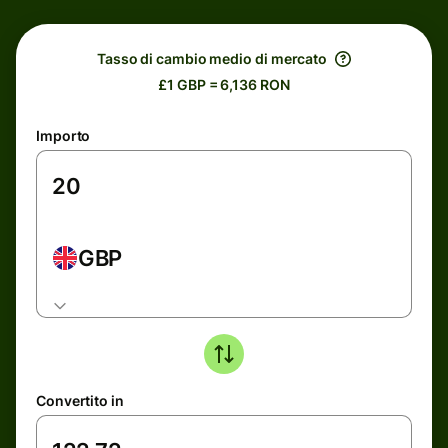
Tasso di cambio medio di mercato
£1 GBP = 6,136 RON
Importo
GBP
Convertito in