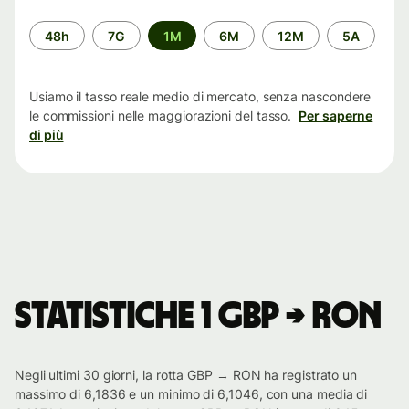
Periodo
48h
7G
1M
6M
12M
5A
di
tempo
Usiamo il tasso reale medio di mercato, senza nascondere
le commissioni nelle maggiorazioni del tasso.
Per saperne
di più
Statistiche 1 GBP → RON
Negli ultimi 30 giorni, la rotta GBP → RON ha registrato un
massimo di 6,1836 e un minimo di 6,1046, con una media di