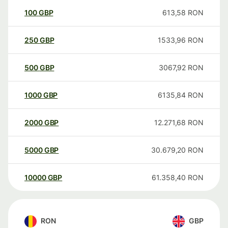
100
GBP
613,58
RON
250
GBP
1533,96
RON
500
GBP
3067,92
RON
1000
GBP
6135,84
RON
2000
GBP
12.271,68
RON
5000
GBP
30.679,20
RON
10000
GBP
61.358,40
RON
RON
GBP