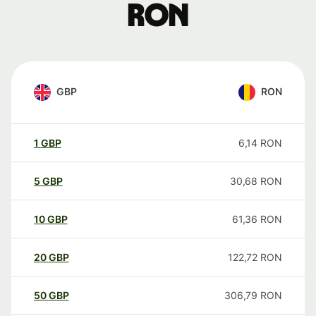
RON
GBP
RON
1
GBP
6,14
RON
5
GBP
30,68
RON
10
GBP
61,36
RON
20
GBP
122,72
RON
50
GBP
306,79
RON