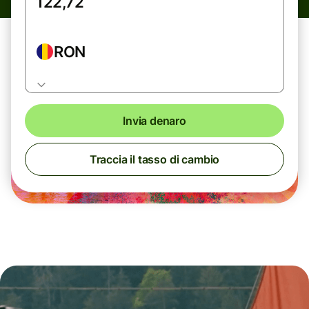
RON
Invia denaro
Traccia il tasso di cambio