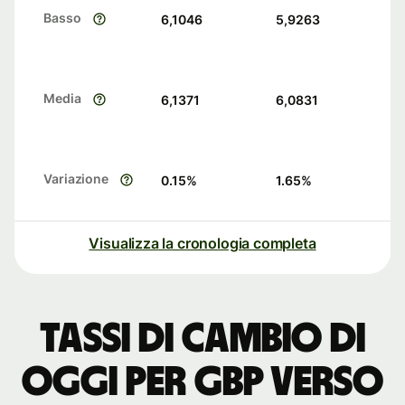
Basso
6,1046
5,9263
Media
6,1371
6,0831
Variazione
0.15
%
1.65
%
Visualizza la cronologia completa
Tassi di cambio di
oggi per GBP verso