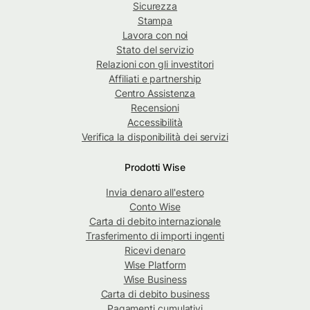
Sicurezza
Stampa
Lavora con noi
Stato del servizio
Relazioni con gli investitori
Affiliati e partnership
Centro Assistenza
Recensioni
Accessibilità
Verifica la disponibilità dei servizi
Prodotti Wise
Invia denaro all'estero
Conto Wise
Carta di debito internazionale
Trasferimento di importi ingenti
Ricevi denaro
Wise Platform
Wise Business
Carta di debito business
Pagamenti cumulativi