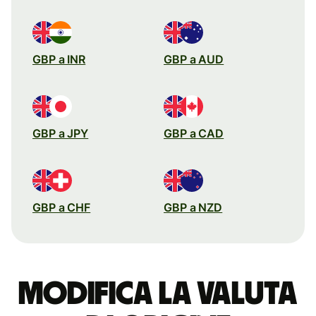
GBP a INR
GBP a AUD
GBP a JPY
GBP a CAD
GBP a CHF
GBP a NZD
Modifica la valuta