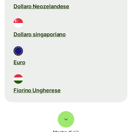
Dollaro Neozelandese
Dollaro singaporiano
Euro
Fiorino Ungherese