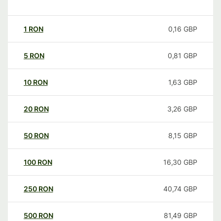
1
RON
0,16
GBP
5
RON
0,81
GBP
10
RON
1,63
GBP
20
RON
3,26
GBP
50
RON
8,15
GBP
100
RON
16,30
GBP
250
RON
40,74
GBP
500
RON
81,49
GBP