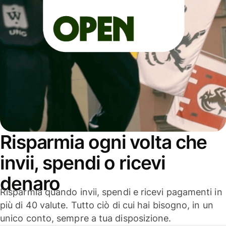
Risparmia ogni volta che
invii, spendi o ricevi
denaro
Risparmia quando invii, spendi e ricevi pagamenti in
più di 40 valute. Tutto ciò di cui hai bisogno, in un
unico conto, sempre a tua disposizione.