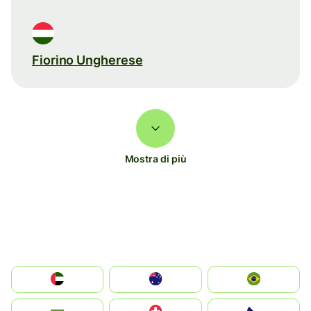
Fiorino Ungherese
Mostra di più
الإمارات العربية المتحدة
Australia
Brazil