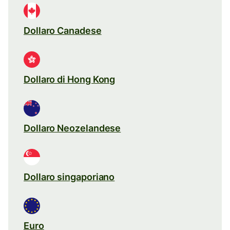
Dollaro Canadese
Dollaro di Hong Kong
Dollaro Neozelandese
Dollaro singaporiano
Euro