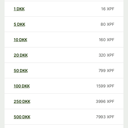
1
DKK
16
XPF
5
DKK
80
XPF
10
DKK
160
XPF
20
DKK
320
XPF
50
DKK
799
XPF
100
DKK
1599
XPF
250
DKK
3996
XPF
500
DKK
7993
XPF