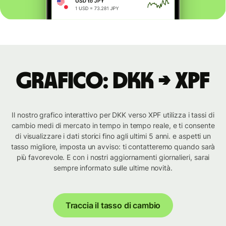
Grafico: DKK → XPF
Il nostro grafico interattivo per DKK verso XPF utilizza i tassi di
cambio medi di mercato in tempo in tempo reale, e ti consente
di visualizzare i dati storici fino agli ultimi 5 anni. e aspetti un
tasso migliore, imposta un avviso: ti contatteremo quando sarà
più favorevole. E con i nostri aggiornamenti giornalieri, sarai
sempre informato sulle ultime novità.
Traccia il tasso di cambio