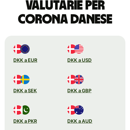
valutarie per
corona danese
DKK a EUR
DKK a USD
DKK a SEK
DKK a GBP
DKK a PKR
DKK a AUD