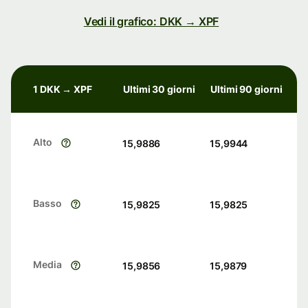
Vedi il grafico: DKK → XPF
1 DKK → XPF
Ultimi 30 giorni
Ultimi 90 giorni
Alto
15,9886
15,9944
Basso
15,9825
15,9825
Media
15,9856
15,9879