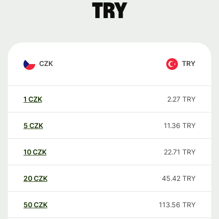
TRY
CZK
TRY
1
CZK
2.27
TRY
5
CZK
11.36
TRY
10
CZK
22.71
TRY
20
CZK
45.42
TRY
50
CZK
113.56
TRY