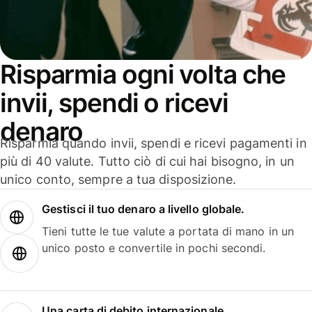
Risparmia ogni volta che
invii, spendi o ricevi
denaro
Risparmia quando invii, spendi e ricevi pagamenti in
più di 40 valute. Tutto ciò di cui hai bisogno, in un
unico conto, sempre a tua disposizione.
Gestisci il tuo denaro a livello globale.
Tieni tutte le tue valute a portata di mano in un
unico posto e convertile in pochi secondi.
Una carta di debito internazionale