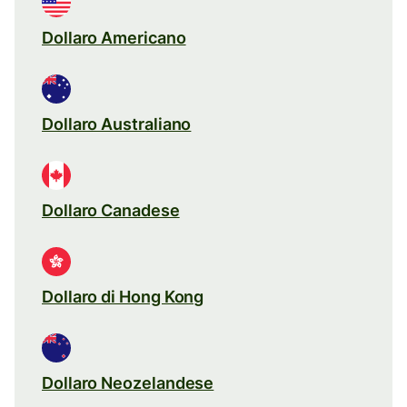
Dollaro Americano
Dollaro Australiano
Dollaro Canadese
Dollaro di Hong Kong
Dollaro Neozelandese