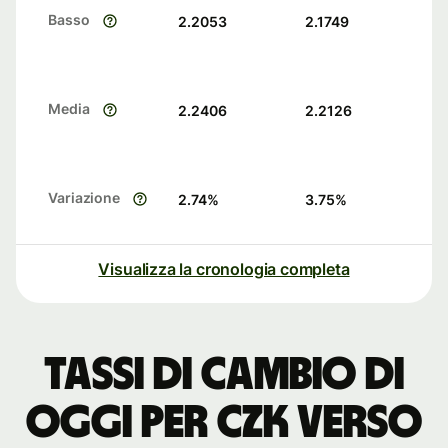
Basso
2.2053
2.1749
Media
2.2406
2.2126
Variazione
2.74
%
3.75
%
Visualizza la cronologia completa
Tassi di cambio di
oggi per CZK verso