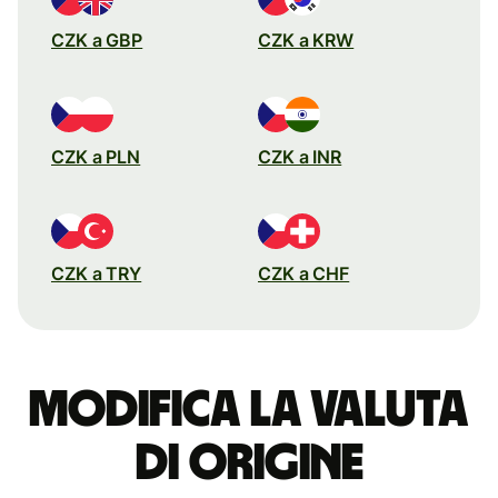
CZK a GBP
CZK a KRW
CZK a PLN
CZK a INR
CZK a TRY
CZK a CHF
Modifica la valuta
di origine