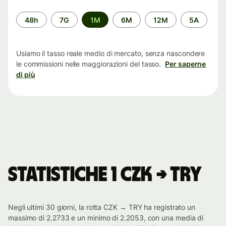
Periodo
48h
7G
1M
6M
12M
5A
di
tempo
Usiamo il tasso reale medio di mercato, senza nascondere
le commissioni nelle maggiorazioni del tasso.
Per saperne
di più
Statistiche 1 CZK → TRY
Negli ultimi 30 giorni, la rotta CZK → TRY ha registrato un
massimo di 2.2733 e un minimo di 2.2053, con una media di