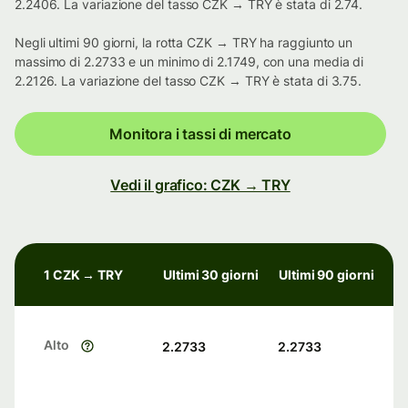
2.2406. La variazione del tasso CZK → TRY è stata di 2.74.
Negli ultimi 90 giorni, la rotta CZK → TRY ha raggiunto un
massimo di 2.2733 e un minimo di 2.1749, con una media di
2.2126. La variazione del tasso CZK → TRY è stata di 3.75.
Monitora i tassi di mercato
Vedi il grafico: CZK → TRY
1 CZK → TRY
Ultimi 30 giorni
Ultimi 90 giorni
Alto
2.2733
2.2733