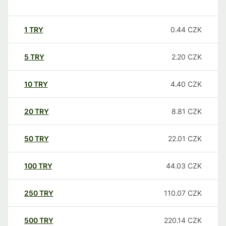
1
TRY
0.44
CZK
5
TRY
2.20
CZK
10
TRY
4.40
CZK
20
TRY
8.81
CZK
50
TRY
22.01
CZK
100
TRY
44.03
CZK
250
TRY
110.07
CZK
500
TRY
220.14
CZK