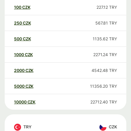
100
CZK
227.12
TRY
250
CZK
567.81
TRY
500
CZK
1135.62
TRY
1000
CZK
2271.24
TRY
2000
CZK
4542.48
TRY
5000
CZK
11356.20
TRY
10000
CZK
22712.40
TRY
TRY
CZK