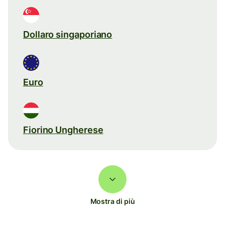
Dollaro singaporiano
Euro
Fiorino Ungherese
Mostra di più