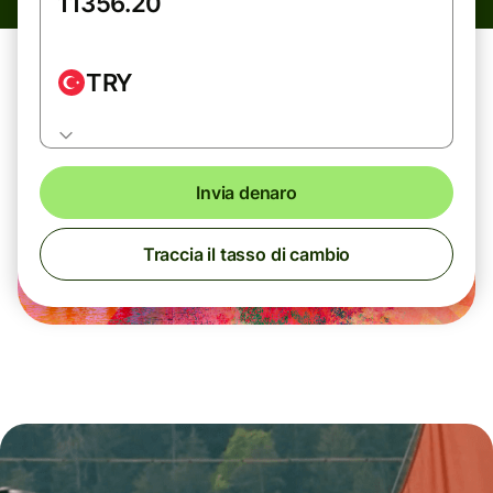
TRY
Invia denaro
Traccia il tasso di cambio