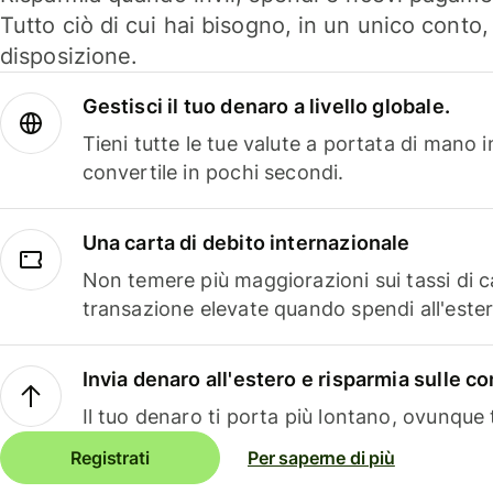
Tutto ciò di cui hai bisogno, in un unico conto
disposizione.
Gestisci il tuo denaro a livello globale.
Tieni tutte le tue valute a portata di mano 
convertile in pochi secondi.
Una carta di debito internazionale
Non temere più maggiorazioni sui tassi di 
transazione elevate quando spendi all'ester
Invia denaro all'estero e risparmia sulle 
Il tuo denaro ti porta più lontano, ovunque t
Registrati
Per saperne di più