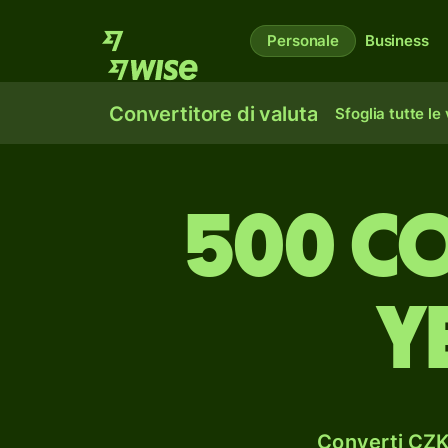
Personale
Business
Convertitore di valuta
Sfoglia tutte le
500 c
y
Converti CZK 