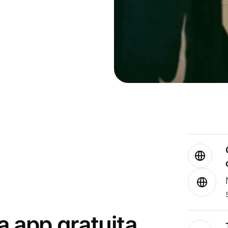
a app gratuita