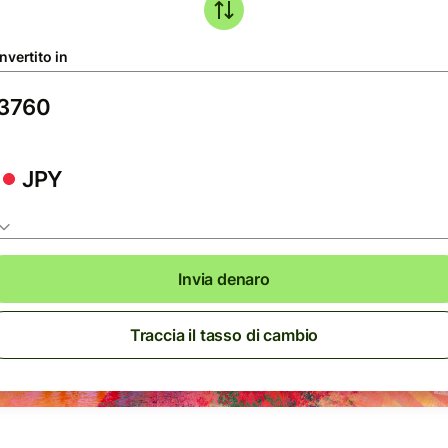
nvertito in
JPY
Invia denaro
Traccia il tasso di cambio