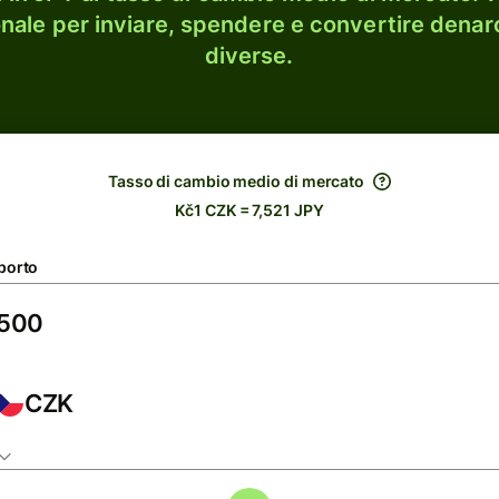
onale per inviare, spendere e convertire denaro
diverse.
Tasso di cambio medio di mercato
Kč1 CZK = 7,521 JPY
porto
CZK