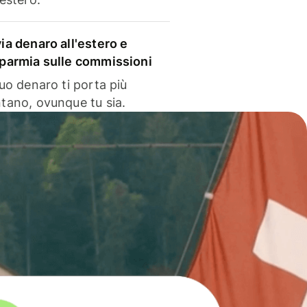
via denaro all'estero e
sparmia sulle commissioni
 tuo denaro ti porta più
ntano, ovunque tu sia.