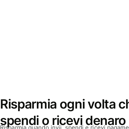
Risparmia ogni volta ch
spendi o ricevi denaro
Risparmia quando invii, spendi e ricevi pagamen