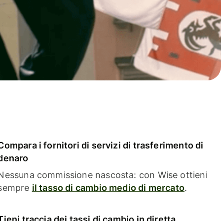
Compara i fornitori di servizi di trasferimento di
denaro
Nessuna commissione nascosta: con Wise ottieni
sempre
il tasso di cambio medio di mercato
.
Tieni traccia dei tassi di cambio in diretta