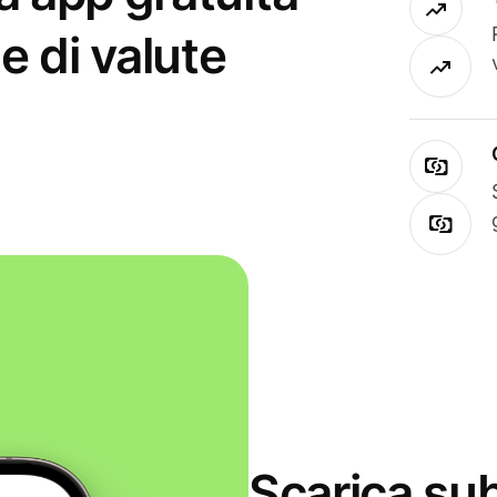
e di valute
Scarica sub