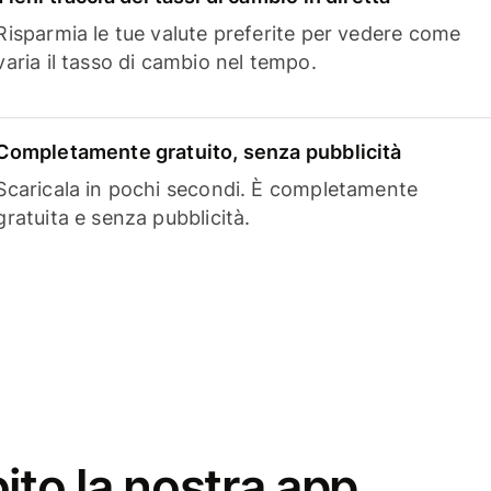
Risparmia le tue valute preferite per vedere come
varia il tasso di cambio nel tempo.
Completamente gratuito, senza pubblicità
Scaricala in pochi secondi. È completamente
gratuita e senza pubblicità.
ito la nostra app