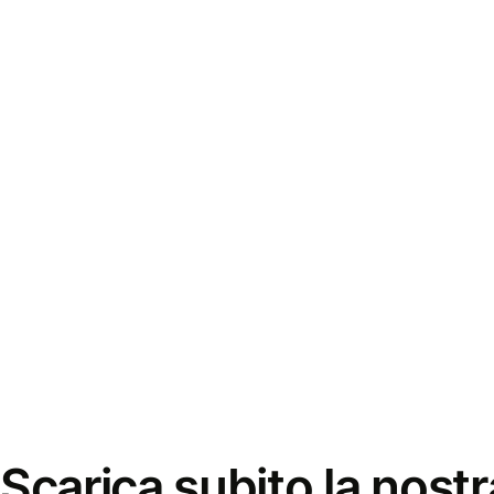
Scarica subito la nostr