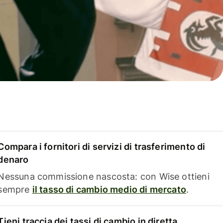
Compara i fornitori di servizi di trasferimento di
denaro
Nessuna commissione nascosta: con Wise ottieni
sempre
il tasso di cambio medio di mercato
.
Tieni traccia dei tassi di cambio in diretta