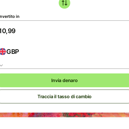
nvertito in
GBP
Invia denaro
Traccia il tasso di cambio