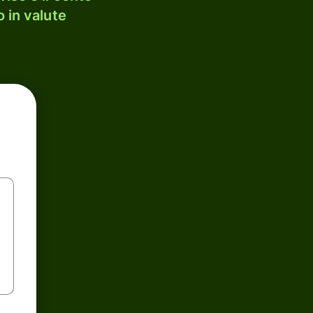
 in valute