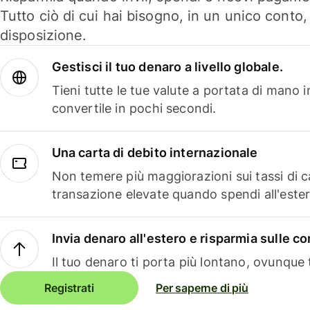
Tutto ciò di cui hai bisogno, in un unico conto
disposizione.
Gestisci il tuo denaro a livello globale.
Tieni tutte le tue valute a portata di mano 
convertile in pochi secondi.
Una carta di debito internazionale
Non temere più maggiorazioni sui tassi di 
transazione elevate quando spendi all'ester
Invia denaro all'estero e risparmia sulle 
Il tuo denaro ti porta più lontano, ovunque t
Registrati
Per saperne di più