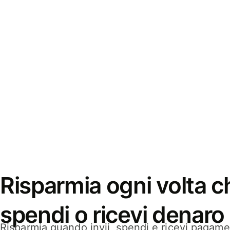
Risparmia ogni volta ch
spendi o ricevi denaro
Risparmia quando invii, spendi e ricevi pagamen