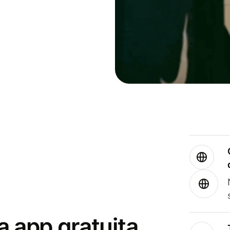
a app gratuita