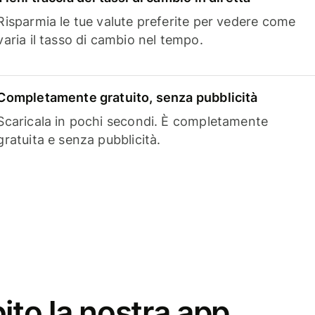
Risparmia le tue valute preferite per vedere come
varia il tasso di cambio nel tempo.
Completamente gratuito, senza pubblicità
Scaricala in pochi secondi. È completamente
gratuita e senza pubblicità.
ito la nostra app