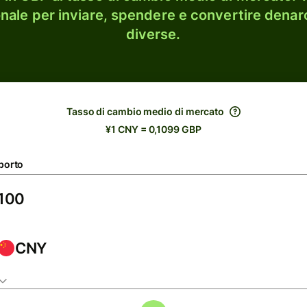
onale per inviare, spendere e convertire denaro
diverse.
Tasso di cambio medio di mercato
¥1 CNY = 0,1099 GBP
porto
CNY