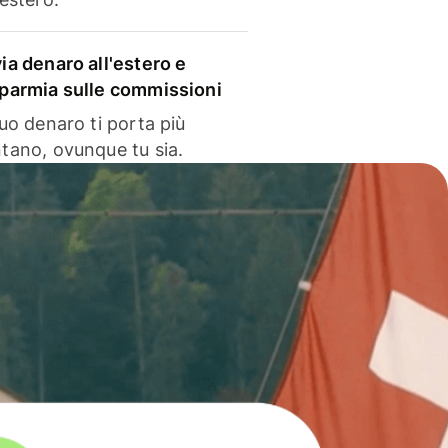
via denaro all'estero e
sparmia sulle commissioni
 tuo denaro ti porta più
ntano, ovunque tu sia.