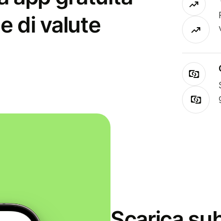
e di valute
Scarica sub