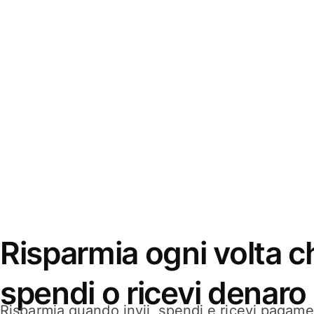
Risparmia ogni volta ch
spendi o ricevi denaro
Risparmia quando invii, spendi e ricevi pagamen