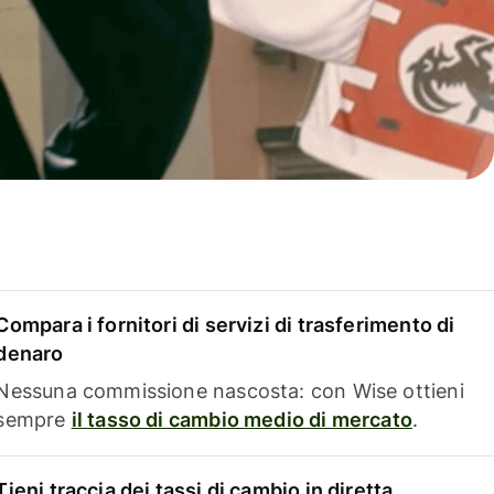
Compara i fornitori di servizi di trasferimento di
denaro
Nessuna commissione nascosta: con Wise ottieni
sempre
il tasso di cambio medio di mercato
.
Tieni traccia dei tassi di cambio in diretta