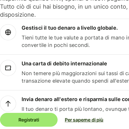
Tutto ciò di cui hai bisogno, in un unico conto
disposizione.
Gestisci il tuo denaro a livello globale.
Tieni tutte le tue valute a portata di mano 
convertile in pochi secondi.
Una carta di debito internazionale
Non temere più maggiorazioni sui tassi di 
transazione elevate quando spendi all'ester
Invia denaro all'estero e risparmia sulle 
Il tuo denaro ti porta più lontano, ovunque t
Registrati
Per saperne di più