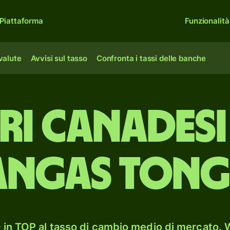
Piattaforma
Funzionalità
 valute
Avvisi sul tasso
Confronta i tassi delle banche
ri canadesi
'angas tong
in TOP al tasso di cambio medio di mercato. W