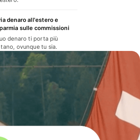
via denaro all'estero e
sparmia sulle commissioni
 tuo denaro ti porta più
ntano, ovunque tu sia.