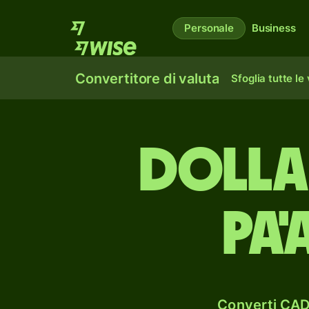
Personale
Business
Convertitore di valuta
Sfoglia tutte le
dolla
pa
Converti CAD 