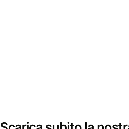
Scarica subito la nostr