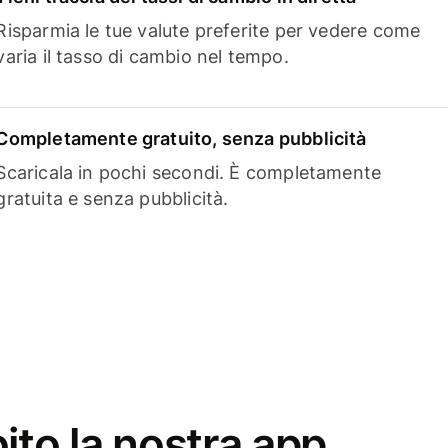
Risparmia le tue valute preferite per vedere come
varia il tasso di cambio nel tempo.
Completamente gratuito, senza pubblicità
Scaricala in pochi secondi. È completamente
gratuita e senza pubblicità.
ito la nostra app