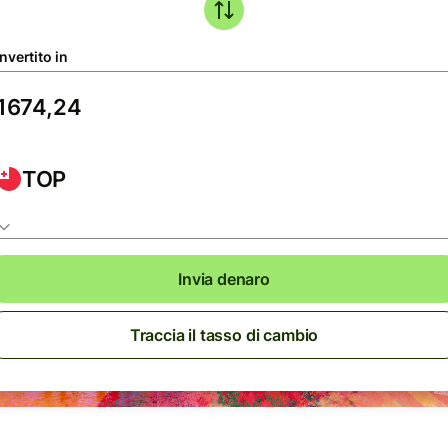
nvertito in
TOP
Invia denaro
Traccia il tasso di cambio