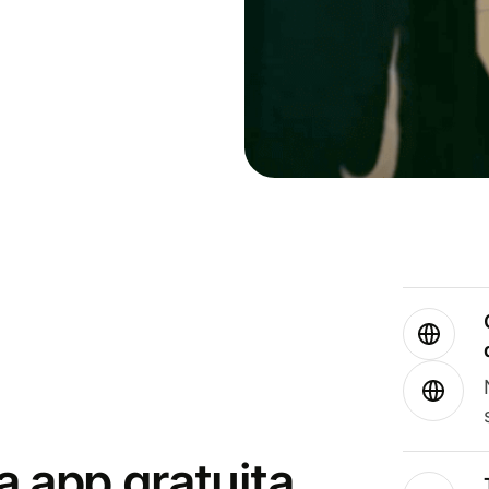
a app gratuita