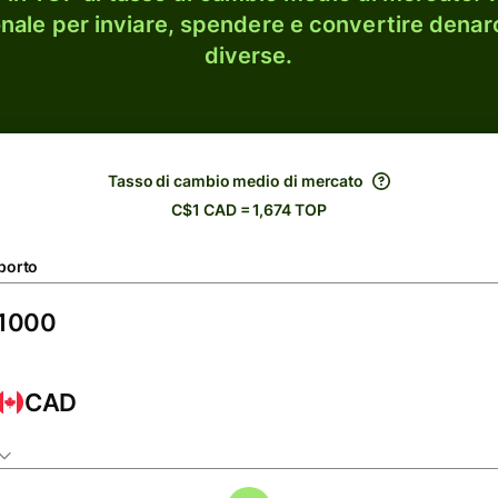
onale per inviare, spendere e convertire denaro
diverse.
Tasso di cambio medio di mercato
C$1 CAD = 1,674 TOP
porto
CAD