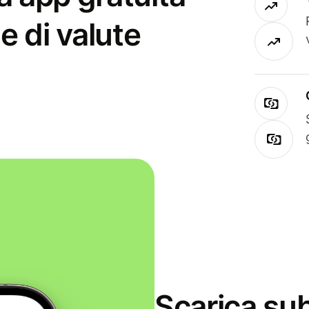
e di valute
Scarica sub