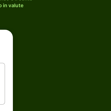
 in valute