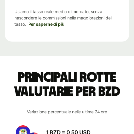
Usiamo il tasso reale medio di mercato, senza
nascondere le commissioni nelle maggiorazioni del
tasso.
Per saperne di più
Principali rotte
valutarie per BZD
Variazione percentuale nelle ultime 24 ore
1 BZD = 0,50 USD