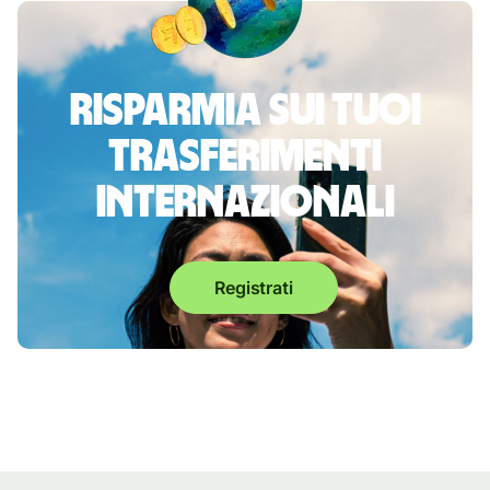
Risparmia sui tuoi
trasferimenti
internazionali
Registrati