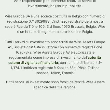
AS è responsabile per i contenuti relativi ai servizi di
investimento, inclusa la pubblicità.
Wise Europe SA è una società costituita in Belgio con numero di
registrazione 0713629988. L'indirizzo registrato della nostra
sede è Rue du Trône 100, 3rd floor, 1050 Brussels, Belgio. Wise
è un istituto di pagamento autorizzato in Belgio.
Tutti i servizi di investimento sono forniti da Wise Assets Europe
AS, società costituita in Estonia con numero di registrazione
16267372. Wise Assets Europe AS è autorizzata e
regolamentata come impresa di investimento dall'
autorità
estone di vigilanza finanziaria
, con numero di licenza 4.1-
1/174. L'indirizzo registrato è Kopli tn 68a, Põhja-Tallinna
linnaosa, Tallinn, Estonia.
Tutti i servizi di investimento sono forniti dall'entità Wise Assets
specifica della tua regione
.