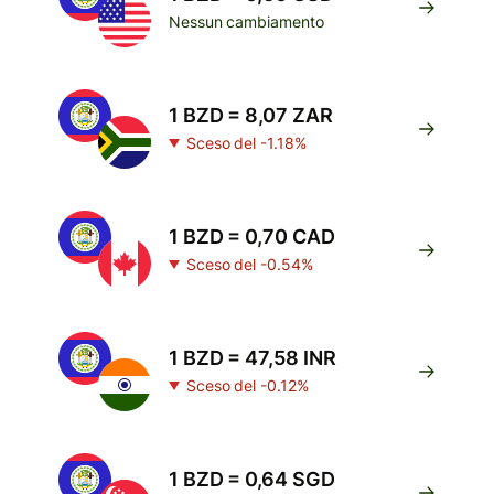
Nessun cambiamento
1 BZD = 8,07 ZAR
Sceso del -1.18%
1 BZD = 0,70 CAD
Sceso del -0.54%
1 BZD = 47,58 INR
Sceso del -0.12%
1 BZD = 0,64 SGD