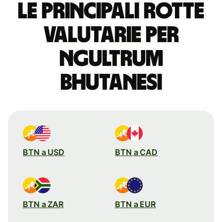
Le principali rotte
valutarie per
ngultrum
bhutanesi
BTN a USD
BTN a CAD
BTN a ZAR
BTN a EUR