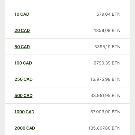
10
CAD
679,04
BTN
20
CAD
1358,08
BTN
50
CAD
3395,19
BTN
100
CAD
6790,39
BTN
250
CAD
16.975,98
BTN
500
CAD
33.951,95
BTN
1000
CAD
67.903,90
BTN
2000
CAD
135.807,80
BTN