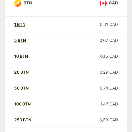
BTN
CAD
1
BTN
0,01
CAD
5
BTN
0,07
CAD
10
BTN
0,15
CAD
20
BTN
0,29
CAD
50
BTN
0,74
CAD
100
BTN
1,47
CAD
250
BTN
3,68
CAD