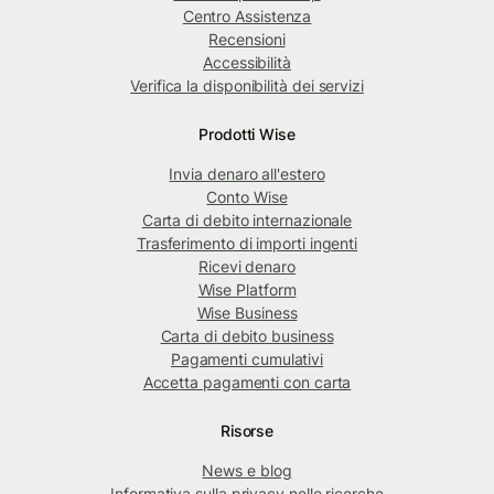
Centro Assistenza
Recensioni
Accessibilità
Verifica la disponibilità dei servizi
Prodotti Wise
Invia denaro all'estero
Conto Wise
Carta di debito internazionale
Trasferimento di importi ingenti
Ricevi denaro
Wise Platform
Wise Business
Carta di debito business
Pagamenti cumulativi
Accetta pagamenti con carta
Risorse
News e blog
Informativa sulla privacy nelle ricerche