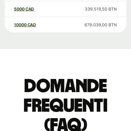
5000
CAD
339.519,50
BTN
10000
CAD
679.039,00
BTN
Domande
Frequenti
(FAQ)