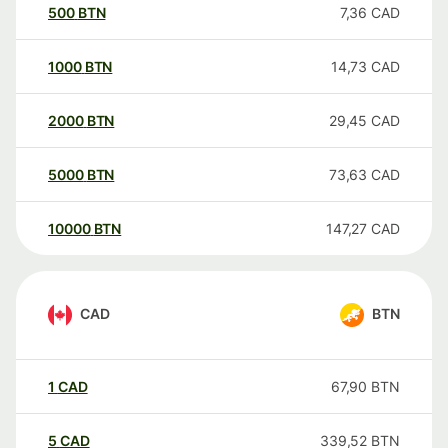
500
BTN
7,36
CAD
1000
BTN
14,73
CAD
2000
BTN
29,45
CAD
5000
BTN
73,63
CAD
10000
BTN
147,27
CAD
CAD
BTN
1
CAD
67,90
BTN
5
CAD
339,52
BTN