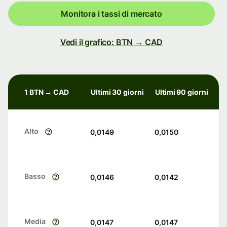
Monitora i tassi di mercato
Vedi il grafico: BTN → CAD
1 BTN → CAD
Ultimi 30 giorni
Ultimi 90 giorni
Alto
0,0149
0,0150
Basso
0,0146
0,0142
Media
0,0147
0,0147