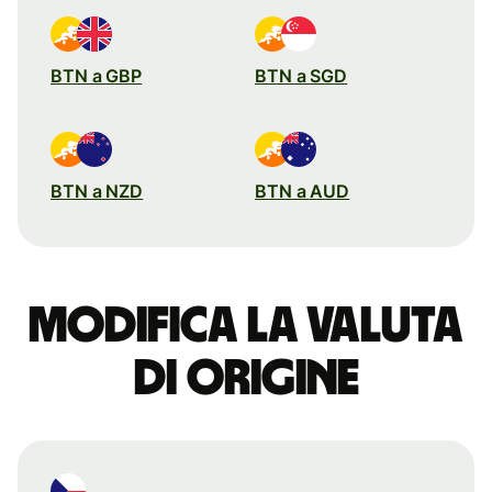
BTN a GBP
BTN a SGD
BTN a NZD
BTN a AUD
Modifica la valuta
di origine