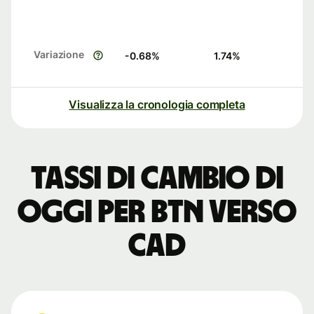
Variazione
-0.68
%
1.74
%
Visualizza la cronologia completa
Tassi di cambio di
oggi per BTN verso
CAD