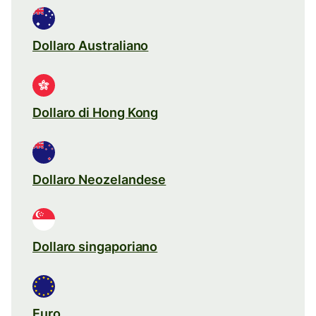
Dollaro Australiano
Dollaro di Hong Kong
Dollaro Neozelandese
Dollaro singaporiano
Euro