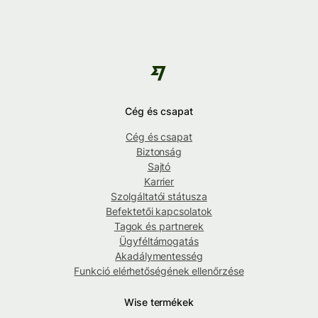
Cég és csapat
Cég és csapat
Biztonság
Sajtó
Karrier
Szolgáltatói státusza
Befektetői kapcsolatok
Tagok és partnerek
Ügyféltámogatás
Akadálymentesség
Funkció elérhetőségének ellenőrzése
Wise termékek