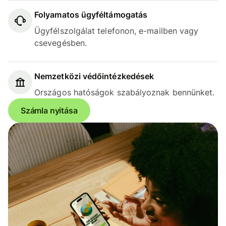
Folyamatos ügyféltámogatás
Ügyfélszolgálat telefonon, e-mailben vagy
csevegésben.
Nemzetközi védőintézkedések
Országos hatóságok szabályoznak bennünket.
Számla nyitása