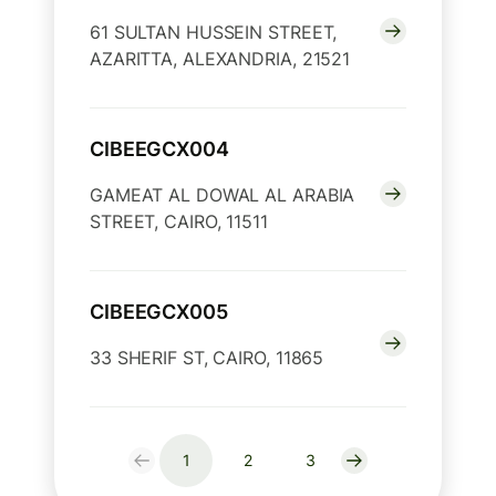
61 SULTAN HUSSEIN STREET,
AZARITTA, ALEXANDRIA, 21521
CIBEEGCX004
GAMEAT AL DOWAL AL ARABIA
STREET, CAIRO, 11511
CIBEEGCX005
33 SHERIF ST, CAIRO, 11865
1
2
3