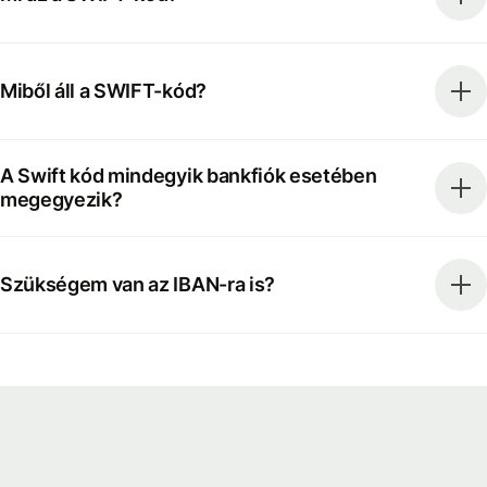
Miből áll a SWIFT-kód?
A Swift kód mindegyik bankfiók esetében
megegyezik?
Szükségem van az IBAN-ra is?