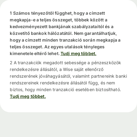
1 Számos tényezőtől függhet, hogy a címzett
megkapja-e a teljes összeget, többek között a
kedvezményezett bankjának szabályzataitól és a
közvetítő bankok hálózatától. Nem garantálhatjuk,
hogy a címzett minden tranzakció során megkapja a
teljes összeget. Az egyes utalások tényleges
kimenetele eltérő lehet.
Tudj meg többet.
2 A tranzakciók megadott sebessége a pénzeszközök
rendelkezésre állásától, a Wise saját ellenőrző
rendszerének jóváhagyásától, valamint partnereink banki
rendszereinek rendelkezésre állásától függ, és nem
biztos, hogy minden tranzakció esetében biztosítható.
Tudj meg többet.