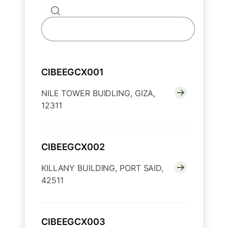
CIBEEGCX001
NILE TOWER BUIDLING, GIZA,
12311
CIBEEGCX002
KILLANY BUILDING, PORT SAID,
42511
CIBEEGCX003