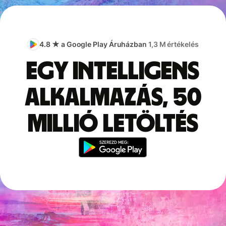
4.8 ★ a Google Play Áruházban
1,3 M értékelés
Egy intelligens
alkalmazás, 50
millió letöltés