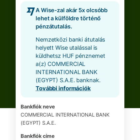
A Wise-zal akár 5x olcsóbb
lehet a külföldre történő
pénzátutalás.
Nemzetközi banki átutalás
helyett Wise utalással is
küldhetsz HUF pénznemet
a(z) COMMERCIAL
INTERNATIONAL BANK
(EGYPT) S.A.E. banknak.
További információk
Bankfiók neve
COMMERCIAL INTERNATIONAL BANK
(EGYPT) S.A.E.
Bankfiók címe