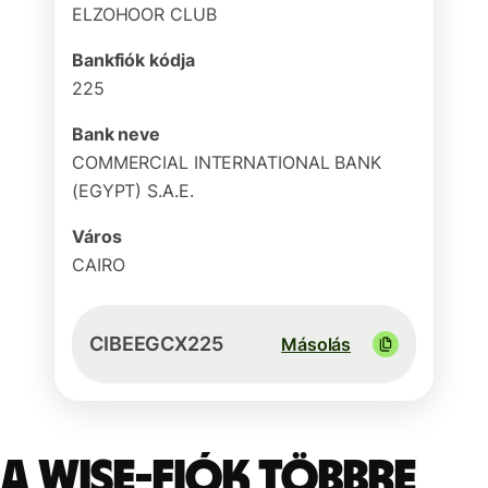
ELZOHOOR CLUB
Bankfiók kódja
225
Bank neve
COMMERCIAL INTERNATIONAL BANK
(EGYPT) S.A.E.
Város
CAIRO
CIBEEGCX225
Másolás
A Wise-fiók többre