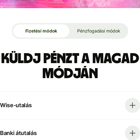
Fizetési módok
Pénzfogadási módok
Küldj pénzt a magad
módján
Wise-utalás
Banki átutalás