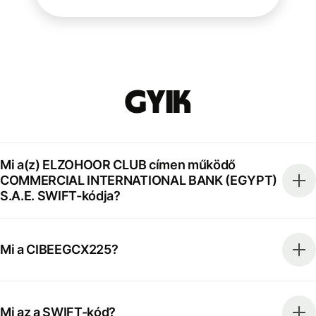
GYIK
Mi a(z) ELZOHOOR CLUB címen működő
COMMERCIAL INTERNATIONAL BANK (EGYPT)
S.A.E. SWIFT-kódja?
Mi a CIBEEGCX225?
Mi az a SWIFT-kód?