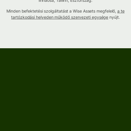
linnaosa, Tallinn, Észtország.
Minden befektetési szolgáltatást a Wise Assets megfelelő,
a te
tartózkodási helyeden működő szervezeti egysége
nyújt.