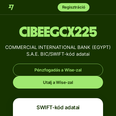
Regisztráció
CIBEEGCX225
COMMERCIAL INTERNATIONAL BANK (EGYPT)
S.A.E. BIC/SWIFT-kód adatai
Pénzfogadás a Wise-zal
Utalj a Wise-zal
SWIFT-kód adatai