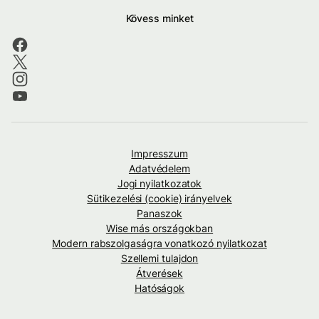
Kövess minket
Impresszum
Adatvédelem
Jogi nyilatkozatok
Sütikezelési (cookie) irányelvek
Panaszok
Wise más országokban
Modern rabszolgaságra vonatkozó nyilatkozat
Szellemi tulajdon
Átverések
Hatóságok