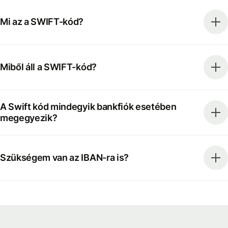
Mi az a SWIFT-kód?
Miből áll a SWIFT-kód?
A Swift kód mindegyik bankfiók esetében
megegyezik?
Szükségem van az IBAN-ra is?