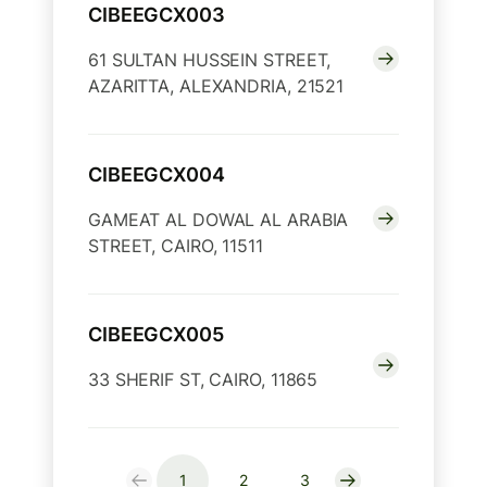
CIBEEGCX003
61 SULTAN HUSSEIN STREET,
AZARITTA, ALEXANDRIA, 21521
CIBEEGCX004
GAMEAT AL DOWAL AL ARABIA
STREET, CAIRO, 11511
CIBEEGCX005
33 SHERIF ST, CAIRO, 11865
1
2
3