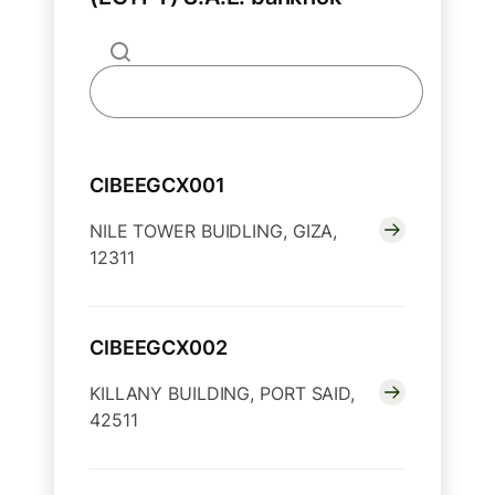
CIBEEGCX001
NILE TOWER BUIDLING, GIZA,
12311
CIBEEGCX002
KILLANY BUILDING, PORT SAID,
42511