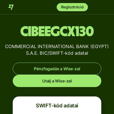
Regisztráció
CIBEEGCX130
COMMERCIAL INTERNATIONAL BANK (EGYPT)
S.A.E. BIC/SWIFT-kód adatai
Pénzfogadás a Wise-zal
Utalj a Wise-zal
SWIFT-kód adatai