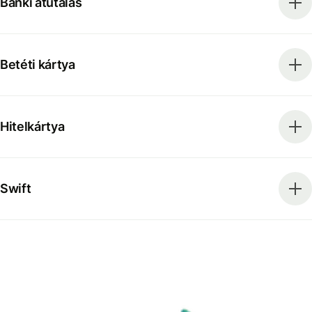
Banki átutalás
Betéti kártya
Hitelkártya
Swift