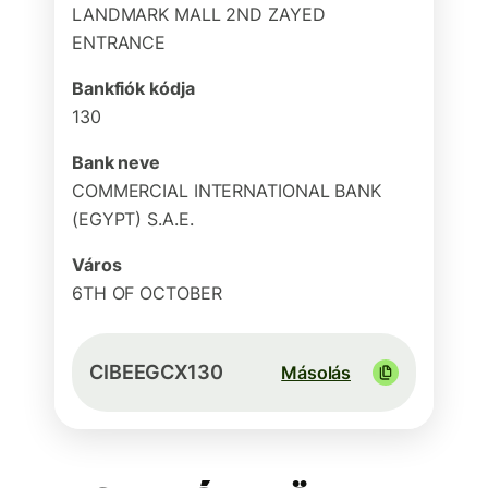
LANDMARK MALL 2ND ZAYED
ENTRANCE
Bankfiók kódja
130
Bank neve
COMMERCIAL INTERNATIONAL BANK
(EGYPT) S.A.E.
Város
6TH OF OCTOBER
CIBEEGCX130
Másolás