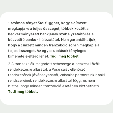
1 Számos tényezőtől függhet, hogy a címzett
megkapja-e a teljes összeget, többek között a
kedvezményezett bankjának szabályzataitól és a
közvetítő bankok hálózatától. Nem garantálhatjuk,
hogy a címzett minden tranzakció során megkapja a
teljes összeget. Az egyes utalások tényleges
kimenetele eltérő lehet.
Tudj meg többet.
2 A tranzakciók megadott sebessége a pénzeszközök
rendelkezésre állásától, a Wise saját ellenőrző
rendszerének jóváhagyásától, valamint partnereink banki
rendszereinek rendelkezésre állásától függ, és nem
biztos, hogy minden tranzakció esetében biztosítható.
Tudj meg többet.