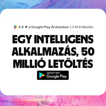
4.8 ★ a Google Play Áruházban
1,3 M értékelés
Egy intelligens
alkalmazás, 50
millió letöltés