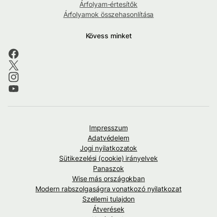
Árfolyam-értesítők
Árfolyamok összehasonlítása
Kövess minket
Impresszum
Adatvédelem
Jogi nyilatkozatok
Sütikezelési (cookie) irányelvek
Panaszok
Wise más országokban
Modern rabszolgaságra vonatkozó nyilatkozat
Szellemi tulajdon
Átverések