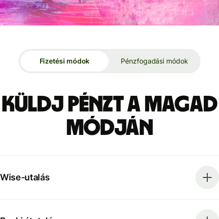
Fizetési módok
Pénzfogadási módok
Küldj pénzt a magad
módján
Wise-utalás