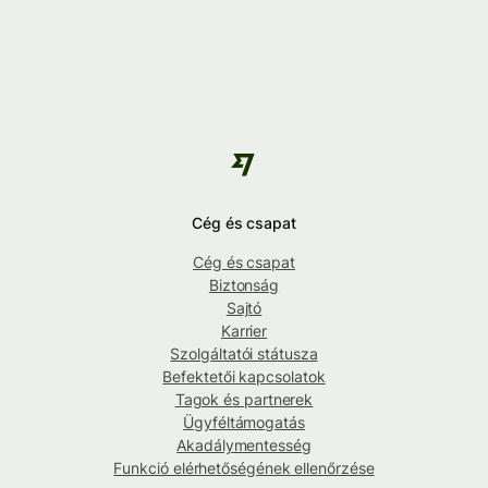
Cég és csapat
Cég és csapat
Biztonság
Sajtó
Karrier
Szolgáltatói státusza
Befektetői kapcsolatok
Tagok és partnerek
Ügyféltámogatás
Akadálymentesség
Funkció elérhetőségének ellenőrzése