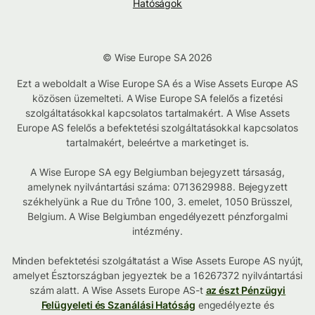
Hatóságok
© Wise Europe SA 2026
Ezt a weboldalt a Wise Europe SA és a Wise Assets Europe AS
közösen üzemelteti. A Wise Europe SA felelős a fizetési
szolgáltatásokkal kapcsolatos tartalmakért. A Wise Assets
Europe AS felelős a befektetési szolgáltatásokkal kapcsolatos
tartalmakért, beleértve a marketinget is.
A Wise Europe SA egy Belgiumban bejegyzett társaság,
amelynek nyilvántartási száma: 0713629988. Bejegyzett
székhelyünk a Rue du Trône 100, 3. emelet, 1050 Brüsszel,
Belgium. A Wise Belgiumban engedélyezett pénzforgalmi
intézmény.
Minden befektetési szolgáltatást a Wise Assets Europe AS nyújt,
amelyet Észtországban jegyeztek be a 16267372 nyilvántartási
szám alatt. A Wise Assets Europe AS-t
az észt Pénzügyi
Felügyeleti és Szanálási Hatóság
engedélyezte és