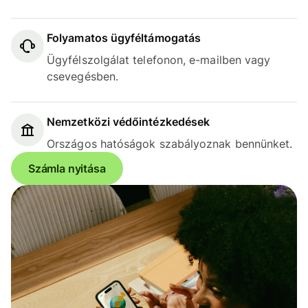
Folyamatos ügyféltámogatás
Ügyfélszolgálat telefonon, e-mailben vagy
csevegésben.
Nemzetközi védőintézkedések
Országos hatóságok szabályoznak bennünket.
Számla nyitása