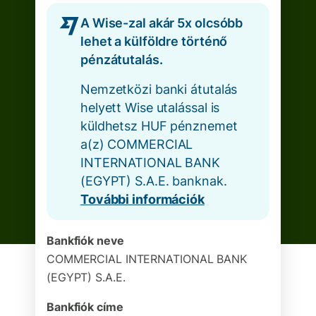
A Wise-zal akár 5x olcsóbb
lehet a külföldre történő
pénzátutalás.
Nemzetközi banki átutalás
helyett Wise utalással is
küldhetsz HUF pénznemet
a(z) COMMERCIAL
INTERNATIONAL BANK
(EGYPT) S.A.E. banknak.
További információk
Bankfiók neve
COMMERCIAL INTERNATIONAL BANK
(EGYPT) S.A.E.
Bankfiók címe