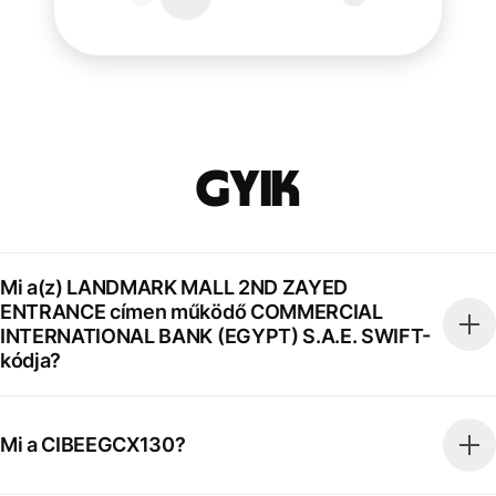
GYIK
Mi a(z) LANDMARK MALL 2ND ZAYED
ENTRANCE címen működő COMMERCIAL
INTERNATIONAL BANK (EGYPT) S.A.E. SWIFT-
kódja?
Mi a CIBEEGCX130?