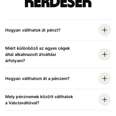
kérdések
Hogyan válthatok át pénzt?
Miért különböző az egyes cégek
által alkalmazott átváltási
árfolyam?
Hogyan válthatom át a pénzem?
Mely pénznemek között válthatok
a Valutaváltóval?