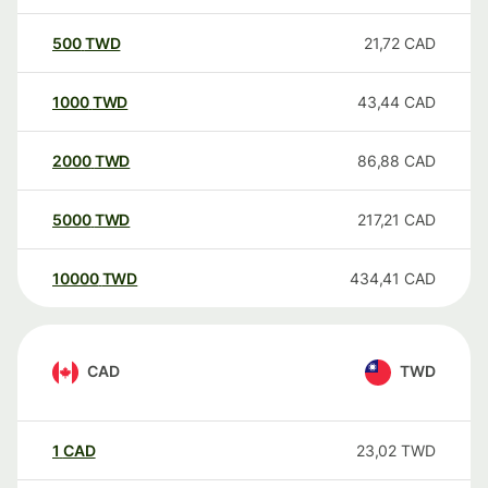
500
TWD
21,72
CAD
1000
TWD
43,44
CAD
2000
TWD
86,88
CAD
5000
TWD
217,21
CAD
10000
TWD
434,41
CAD
CAD
TWD
1
CAD
23,02
TWD