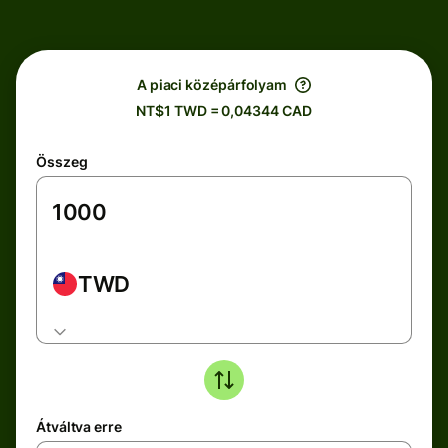
A piaci középárfolyam
NT$1 TWD = 0,04344 CAD
Összeg
TWD
Átváltva erre