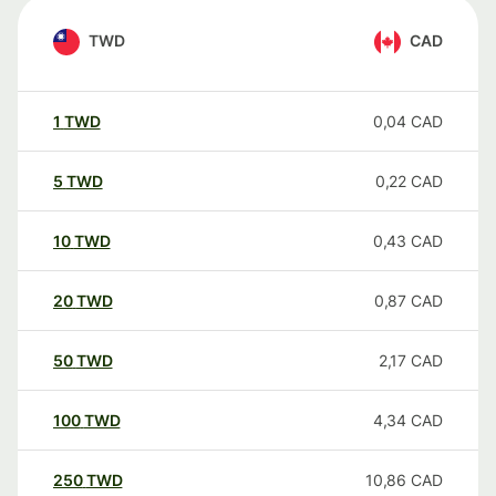
TWD
CAD
1
TWD
0,04
CAD
5
TWD
0,22
CAD
10
TWD
0,43
CAD
20
TWD
0,87
CAD
50
TWD
2,17
CAD
100
TWD
4,34
CAD
250
TWD
10,86
CAD