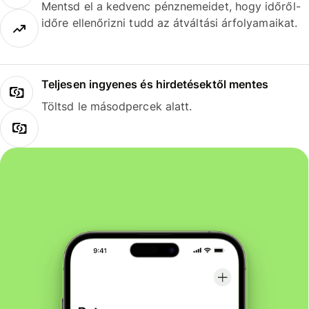
Mentsd el a kedvenc pénznemeidet, hogy időről-
időre ellenőrizni tudd az átváltási árfolyamaikat.
Teljesen ingyenes és hirdetésektől mentes
Töltsd le másodpercek alatt.