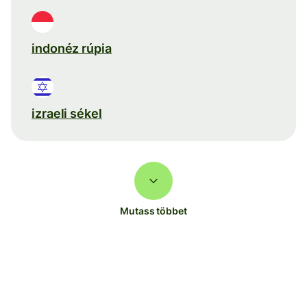
indonéz rúpia
izraeli sékel
Mutass többet