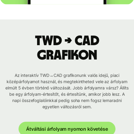
TWD → CAD
grafikon
Az interaktív TWD→CAD grafikonunk valós idejű, piaci
középárfolyamot használ, és megtekintheted vele az árfolyam
elmúlt 5 évben történő változását. Jobb árfolyamra vársz? Állíts
be egy árfolyam-értesítőt, és értesítünk, amikor jobb lesz. A
napi összefoglalóinkkal pedig soha nem fogsz lemaradni
egyetlen változásról sem.
Átváltási árfolyam nyomon követése