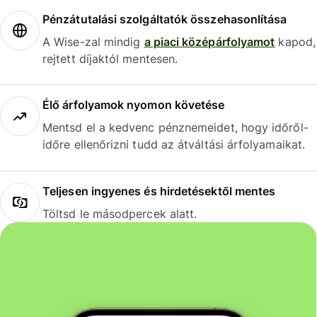
Pénzátutalási szolgáltatók összehasonlítása
A Wise-zal mindig
a piaci középárfolyamot
kapod,
rejtett díjaktól mentesen.
Élő árfolyamok nyomon követése
Mentsd el a kedvenc pénznemeidet, hogy időről-
időre ellenőrizni tudd az átváltási árfolyamaikat.
Teljesen ingyenes és hirdetésektől mentes
Töltsd le másodpercek alatt.