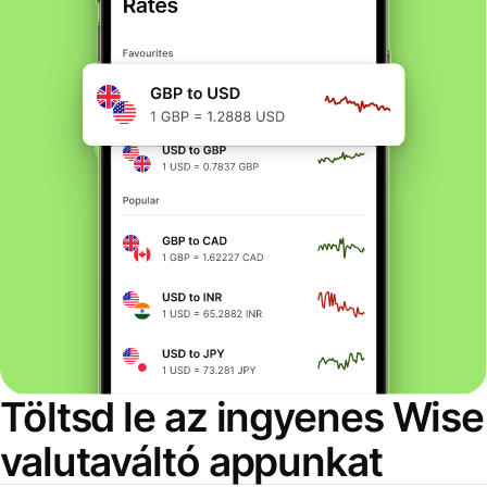
Töltsd le az ingyenes Wise
valutaváltó appunkat