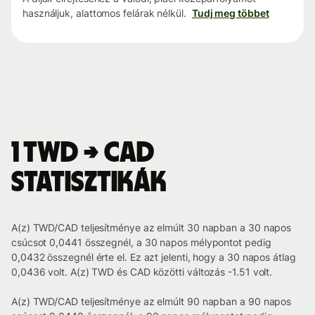
használjuk, alattomos felárak nélkül.
Tudj meg többet
1 TWD → CAD
statisztikák
A(z) TWD/CAD teljesítménye az elmúlt 30 napban a 30 napos
csúcsot 0,0441 összegnél, a 30 napos mélypontot pedig
0,0432 összegnél érte el. Ez azt jelenti, hogy a 30 napos átlag
0,0436 volt. A(z) TWD és CAD közötti változás -1.51 volt.
A(z) TWD/CAD teljesítménye az elmúlt 90 napban a 90 napos