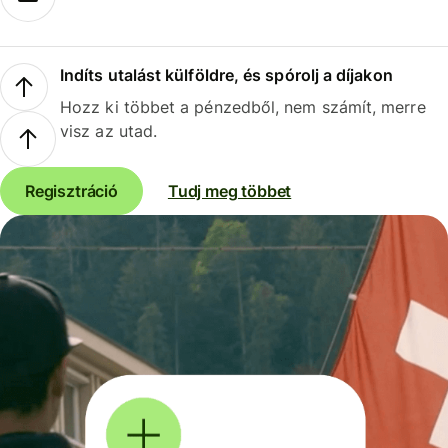
Indíts utalást külföldre, és spórolj a díjakon
Hozz ki többet a pénzedből, nem számít, merre
visz az utad.
Regisztráció
Tudj meg többet