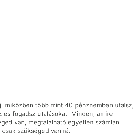
j, miközben több mint 40 pénznemben utalsz,
z és fogadsz utalásokat. Minden, amire
ged van, megtalálható egyetlen számlán,
 csak szükséged van rá.