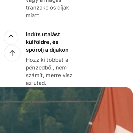
tranzakciós díjak
miatt.
Indíts utalást
külföldre, és
spórolj a díjakon
Hozz ki többet a
pénzedből, nem
számít, merre visz
az utad.