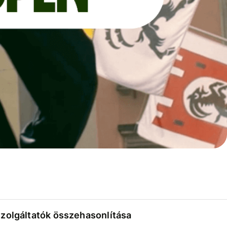
szolgáltatók összehasonlítása