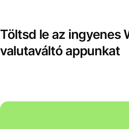
Töltsd le az ingyenes 
valutaváltó appunkat