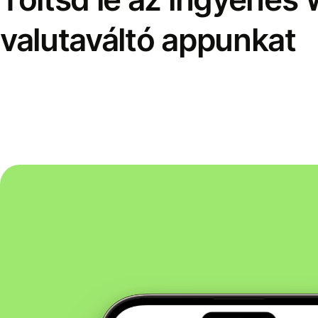
valutaváltó appunkat