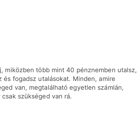
j, miközben több mint 40 pénznemben utalsz,
z és fogadsz utalásokat. Minden, amire
ged van, megtalálható egyetlen számlán,
 csak szükséged van rá.