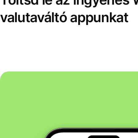
valutaváltó appunkat