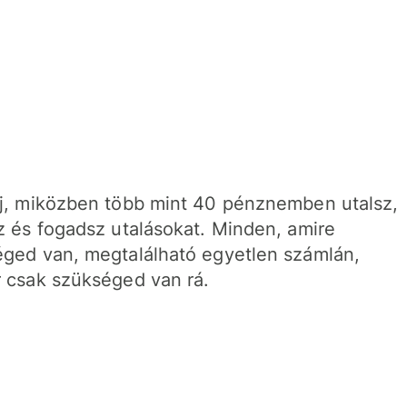
j, miközben több mint 40 pénznemben utalsz,
z és fogadsz utalásokat. Minden, amire
ged van, megtalálható egyetlen számlán,
 csak szükséged van rá.