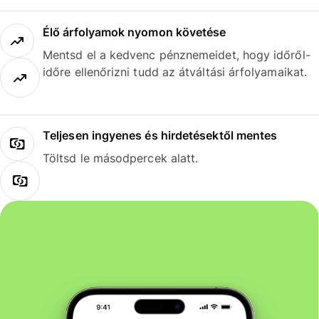
Élő árfolyamok nyomon követése
Mentsd el a kedvenc pénznemeidet, hogy időről-
időre ellenőrizni tudd az átváltási árfolyamaikat.
Teljesen ingyenes és hirdetésektől mentes
Töltsd le másodpercek alatt.