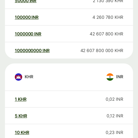
50000
INR
2 130 390
KHR
100000
INR
4 260 780
KHR
1000000
INR
42 607 800
KHR
1000000000
INR
42 607 800 000
KHR
KHR
INR
1
KHR
0,02
INR
5
KHR
0,12
INR
10
KHR
0,23
INR