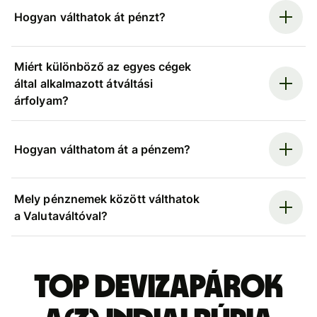
Hogyan válthatok át pénzt?
Miért különböző az egyes cégek
által alkalmazott átváltási
árfolyam?
Hogyan válthatom át a pénzem?
Mely pénznemek között válthatok
a Valutaváltóval?
Top devizapárok