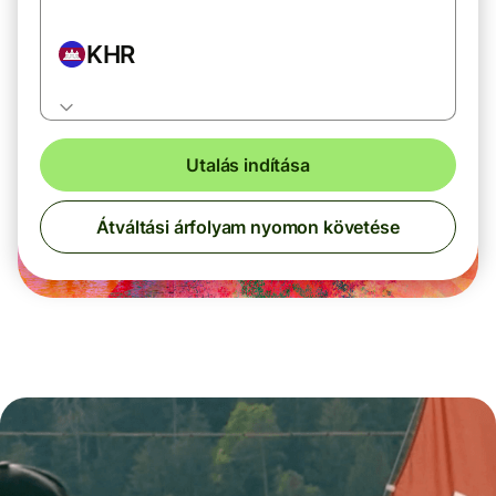
KHR
Utalás indítása
Átváltási árfolyam nyomon követése