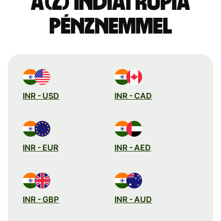
a(z) indiai rúpia
pénznemmel
INR - USD
INR - CAD
INR - EUR
INR - AED
INR - GBP
INR - AUD