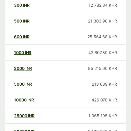
300
INR
12 782,34
KHR
500
INR
21 303,90
KHR
600
INR
25 564,68
KHR
1000
INR
42 607,80
KHR
2000
INR
85 215,60
KHR
5000
INR
213 039
KHR
10000
INR
426 078
KHR
25000
INR
1 065 195
KHR