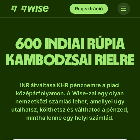
Regisztráció
600 indiai rúpia
kambodzsai rielre
INR átváltása KHR pénznemre a piaci
középárfolyamon. A Wise-zal egy olyan
nemzetközi számlád lehet, amellyel úgy
utalhatsz, költhetsz és válthatod a pénzed,
mintha lenne egy helyi számlád.