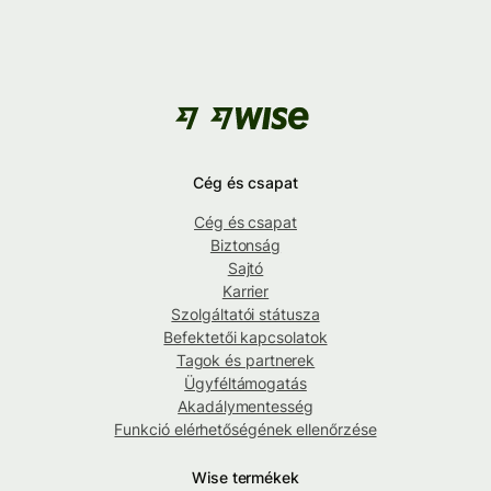
Cég és csapat
Cég és csapat
Biztonság
Sajtó
Karrier
Szolgáltatói státusza
Befektetői kapcsolatok
Tagok és partnerek
Ügyféltámogatás
Akadálymentesség
Funkció elérhetőségének ellenőrzése
Wise termékek