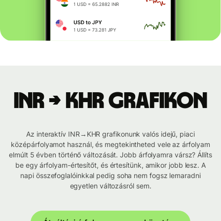
INR → KHR grafikon
Az interaktív INR→KHR grafikonunk valós idejű, piaci
középárfolyamot használ, és megtekintheted vele az árfolyam
elmúlt 5 évben történő változását. Jobb árfolyamra vársz? Állíts
be egy árfolyam-értesítőt, és értesítünk, amikor jobb lesz. A
napi összefoglalóinkkal pedig soha nem fogsz lemaradni
egyetlen változásról sem.