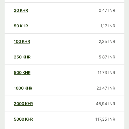
20
KHR
0,47
INR
50
KHR
1,17
INR
100
KHR
2,35
INR
250
KHR
5,87
INR
500
KHR
11,73
INR
1000
KHR
23,47
INR
2000
KHR
46,94
INR
5000
KHR
117,35
INR