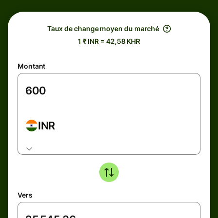
Taux de change moyen du marché
1 ₹ INR = 42,58 KHR
Montant
INR
Vers