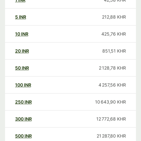
5
INR
212,88
KHR
10
INR
425,76
KHR
20
INR
851,51
KHR
50
INR
2 128,78
KHR
100
INR
4 257,56
KHR
250
INR
10 643,90
KHR
300
INR
12 772,68
KHR
500
INR
21 287,80
KHR