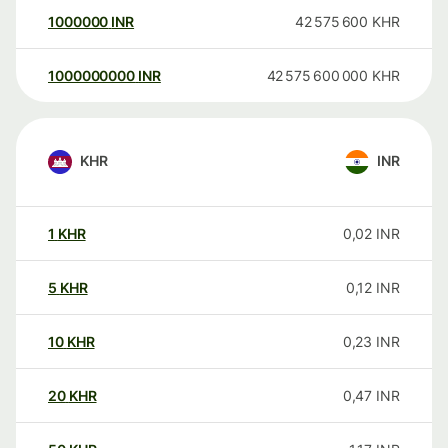
1000000
INR
42 575 600
KHR
1000000000
INR
42 575 600 000
KHR
KHR
INR
1
KHR
0,02
INR
5
KHR
0,12
INR
10
KHR
0,23
INR
20
KHR
0,47
INR