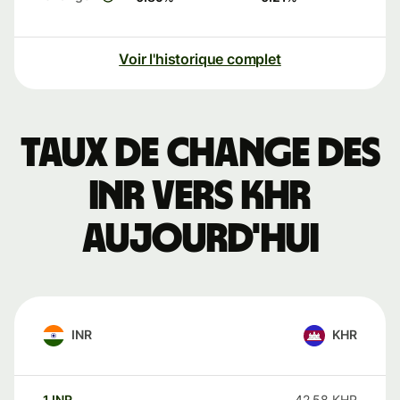
Voir l'historique complet
Taux de change des
INR vers KHR
aujourd'hui
INR
KHR
1
INR
42,58
KHR