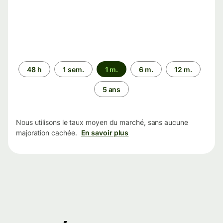
Période
48 h
1 sem.
1 m.
6 m.
12 m.
5 ans
Nous utilisons le taux moyen du marché, sans aucune
majoration cachée.
En savoir plus