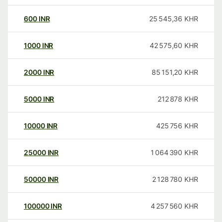
600
INR
25 545,36
KHR
1000
INR
42 575,60
KHR
2000
INR
85 151,20
KHR
5000
INR
212 878
KHR
10000
INR
425 756
KHR
25000
INR
1 064 390
KHR
50000
INR
2 128 780
KHR
100000
INR
4 257 560
KHR