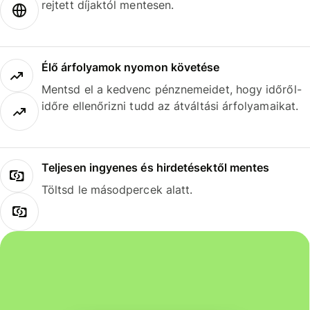
rejtett díjaktól mentesen.
Élő árfolyamok nyomon követése
Mentsd el a kedvenc pénznemeidet, hogy időről-
időre ellenőrizni tudd az átváltási árfolyamaikat.
Teljesen ingyenes és hirdetésektől mentes
Töltsd le másodpercek alatt.