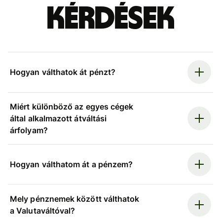
kérdések
Hogyan válthatok át pénzt?
Miért különböző az egyes cégek
által alkalmazott átváltási
árfolyam?
Hogyan válthatom át a pénzem?
Mely pénznemek között válthatok
a Valutaváltóval?