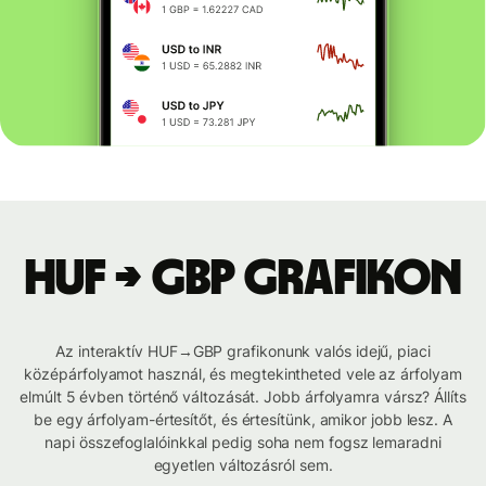
HUF → GBP grafikon
Az interaktív HUF→GBP grafikonunk valós idejű, piaci
középárfolyamot használ, és megtekintheted vele az árfolyam
elmúlt 5 évben történő változását. Jobb árfolyamra vársz? Állíts
be egy árfolyam-értesítőt, és értesítünk, amikor jobb lesz. A
napi összefoglalóinkkal pedig soha nem fogsz lemaradni
egyetlen változásról sem.