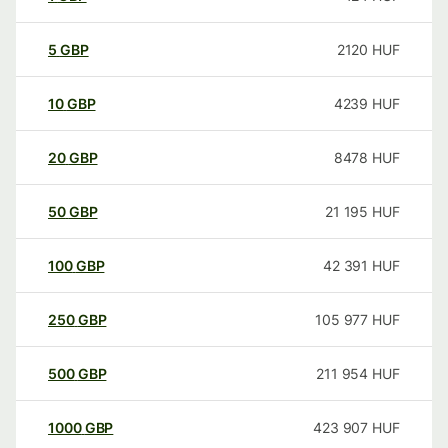
5
GBP
2120
HUF
10
GBP
4239
HUF
20
GBP
8478
HUF
50
GBP
21 195
HUF
100
GBP
42 391
HUF
250
GBP
105 977
HUF
500
GBP
211 954
HUF
1000
GBP
423 907
HUF