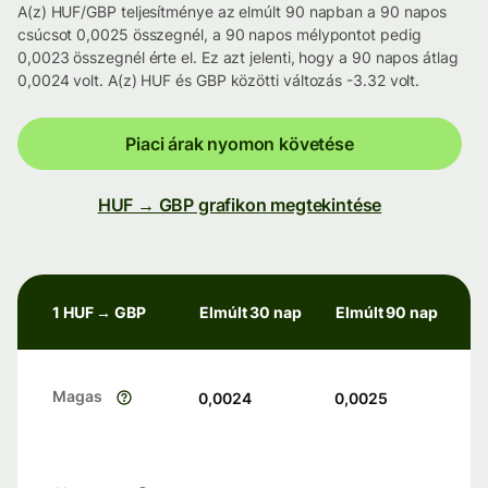
A(z) HUF/GBP teljesítménye az elmúlt 90 napban a 90 napos
csúcsot 0,0025 összegnél, a 90 napos mélypontot pedig
0,0023 összegnél érte el. Ez azt jelenti, hogy a 90 napos átlag
0,0024 volt. A(z) HUF és GBP közötti változás -3.32 volt.
Piaci árak nyomon követése
HUF → GBP grafikon megtekintése
1 HUF → GBP
Elmúlt 30 nap
Elmúlt 90 nap
Magas
0,0024
0,0025