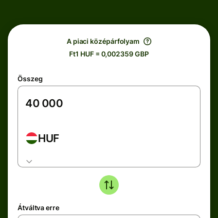
A piaci középárfolyam
Ft1 HUF = 0,002359 GBP
Összeg
HUF
Átváltva erre