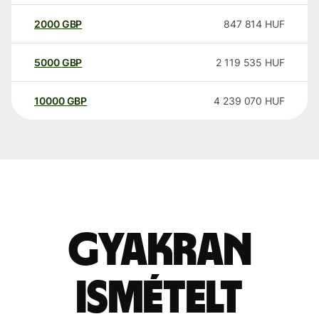
2000
GBP
847 814
HUF
5000
GBP
2 119 535
HUF
10000
GBP
4 239 070
HUF
Gyakran
ismételt