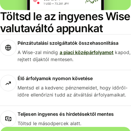
Töltsd le az ingyenes Wise
valutaváltó appunkat
Pénzátutalási szolgáltatók összehasonlítása
A Wise-zal mindig
a piaci középárfolyamot
kapod,
rejtett díjaktól mentesen.
Élő árfolyamok nyomon követése
Mentsd el a kedvenc pénznemeidet, hogy időről-
időre ellenőrizni tudd az átváltási árfolyamaikat.
Teljesen ingyenes és hirdetésektől mentes
Töltsd le másodpercek alatt.