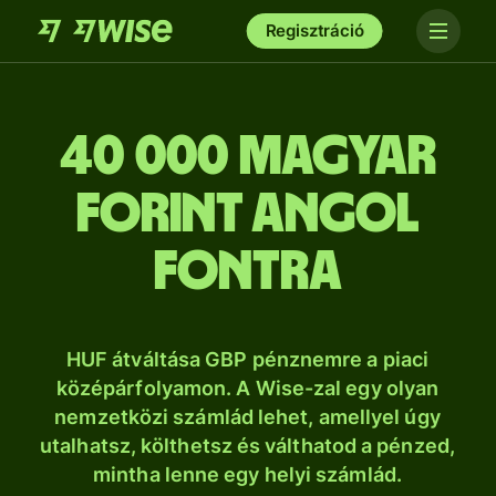
Regisztráció
40 000 magyar
forint angol
fontra
HUF átváltása GBP pénznemre a piaci
középárfolyamon. A Wise-zal egy olyan
nemzetközi számlád lehet, amellyel úgy
utalhatsz, költhetsz és válthatod a pénzed,
mintha lenne egy helyi számlád.