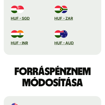
HUF - SGD
HUF - ZAR
HUF - INR
HUF - AUD
Forráspénznem
módosítása