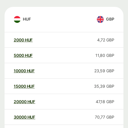
HUF
GBP
2000
HUF
4,72
GBP
5000
HUF
11,80
GBP
10000
HUF
23,59
GBP
15000
HUF
35,39
GBP
20000
HUF
47,18
GBP
30000
HUF
70,77
GBP