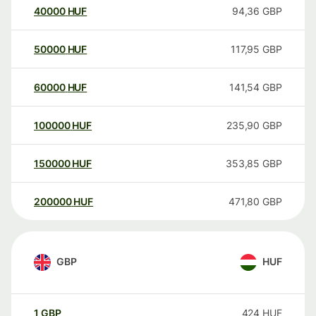
40000
HUF
94,36
GBP
50000
HUF
117,95
GBP
60000
HUF
141,54
GBP
100000
HUF
235,90
GBP
150000
HUF
353,85
GBP
200000
HUF
471,80
GBP
GBP
HUF
1
GBP
424
HUF