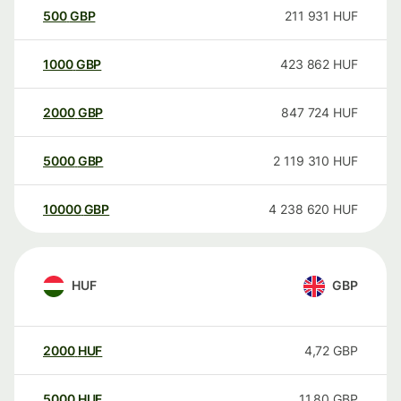
500
GBP
211 931
HUF
1000
GBP
423 862
HUF
2000
GBP
847 724
HUF
5000
GBP
2 119 310
HUF
10000
GBP
4 238 620
HUF
HUF
GBP
2000
HUF
4,72
GBP
5000
HUF
11,80
GBP