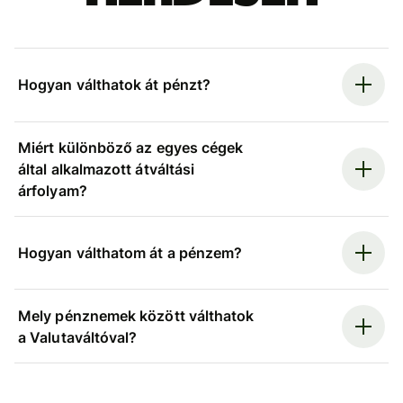
Hogyan válthatok át pénzt?
Miért különböző az egyes cégek
által alkalmazott átváltási
árfolyam?
Hogyan válthatom át a pénzem?
Mely pénznemek között válthatok
a Valutaváltóval?