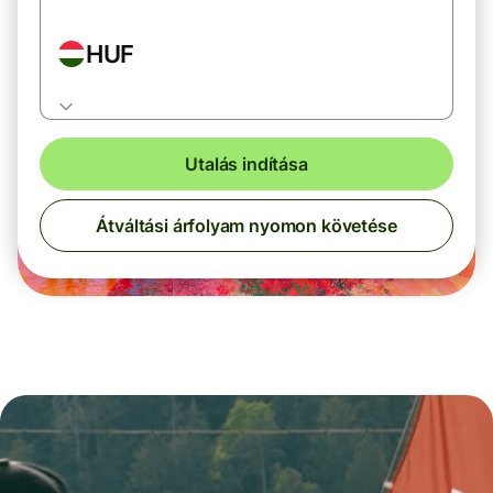
HUF
Utalás indítása
Átváltási árfolyam nyomon követése