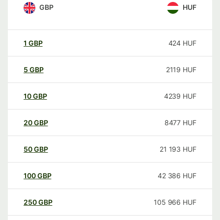
GBP
HUF
1
GBP
424
HUF
5
GBP
2119
HUF
10
GBP
4239
HUF
20
GBP
8477
HUF
50
GBP
21 193
HUF
100
GBP
42 386
HUF
250
GBP
105 966
HUF