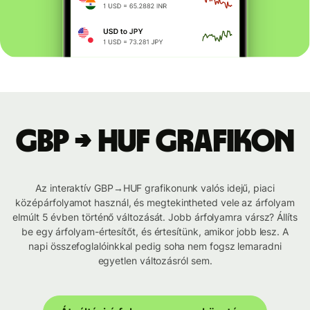
GBP → HUF grafikon
Az interaktív GBP→HUF grafikonunk valós idejű, piaci
középárfolyamot használ, és megtekintheted vele az árfolyam
elmúlt 5 évben történő változását. Jobb árfolyamra vársz? Állíts
be egy árfolyam-értesítőt, és értesítünk, amikor jobb lesz. A
napi összefoglalóinkkal pedig soha nem fogsz lemaradni
egyetlen változásról sem.