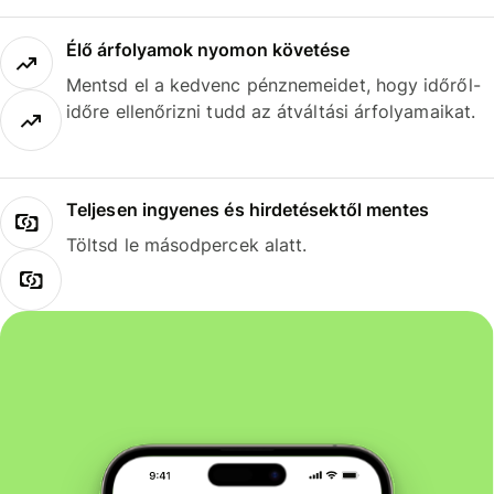
Élő árfolyamok nyomon követése
Mentsd el a kedvenc pénznemeidet, hogy időről-
időre ellenőrizni tudd az átváltási árfolyamaikat.
Teljesen ingyenes és hirdetésektől mentes
Töltsd le másodpercek alatt.