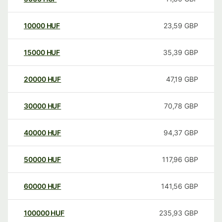
10000
HUF
23,59
GBP
15000
HUF
35,39
GBP
20000
HUF
47,19
GBP
30000
HUF
70,78
GBP
40000
HUF
94,37
GBP
50000
HUF
117,96
GBP
60000
HUF
141,56
GBP
100000
HUF
235,93
GBP