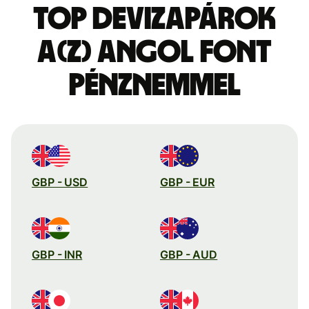
Top devizapárok
a(z) angol font
pénznemmel
GBP - USD
GBP - EUR
GBP - INR
GBP - AUD