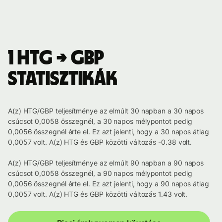
1 HTG → GBP
statisztikák
A(z) HTG/GBP teljesítménye az elmúlt 30 napban a 30 napos
csúcsot 0,0058 összegnél, a 30 napos mélypontot pedig
0,0056 összegnél érte el. Ez azt jelenti, hogy a 30 napos átlag
0,0057 volt. A(z) HTG és GBP közötti változás -0.38 volt.
A(z) HTG/GBP teljesítménye az elmúlt 90 napban a 90 napos
csúcsot 0,0058 összegnél, a 90 napos mélypontot pedig
0,0056 összegnél érte el. Ez azt jelenti, hogy a 90 napos átlag
0,0057 volt. A(z) HTG és GBP közötti változás 1.43 volt.