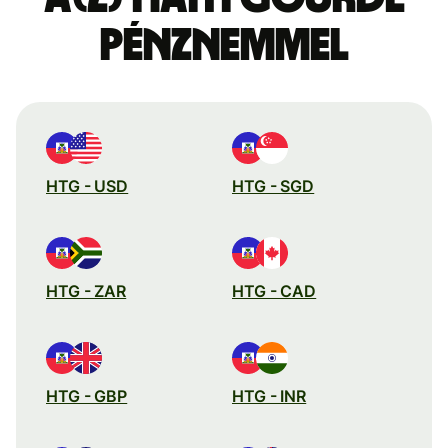
pénznemmel
HTG - USD
HTG - SGD
HTG - ZAR
HTG - CAD
HTG - GBP
HTG - INR