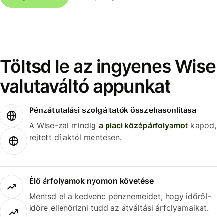
Töltsd le az ingyenes Wise
valutaváltó appunkat
Pénzátutalási szolgáltatók összehasonlítása
A Wise-zal mindig
a piaci középárfolyamot
kapod,
rejtett díjaktól mentesen.
Élő árfolyamok nyomon követése
Mentsd el a kedvenc pénznemeidet, hogy időről-
időre ellenőrizni tudd az átváltási árfolyamaikat.