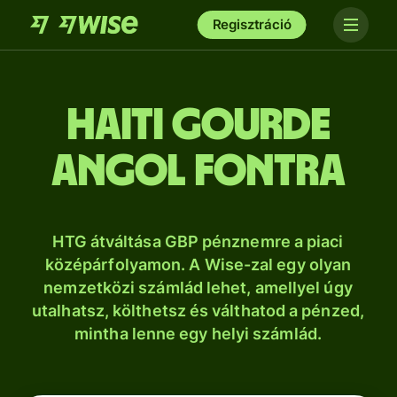
Regisztráció
haiti gourde
angol fontra
HTG átváltása GBP pénznemre a piaci
középárfolyamon. A Wise-zal egy olyan
nemzetközi számlád lehet, amellyel úgy
utalhatsz, költhetsz és válthatod a pénzed,
mintha lenne egy helyi számlád.