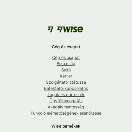
Cég és csapat
Cég és csapat
Biztonság
Sajtó
Karrier
Szolgáltatói státusza
Befektetői kapcsolatok
Tagok és partnerek
Ügyféltámogatás
Akadálymentesség
Funkció elérhetőségének ellenőrzése
Wise termékek