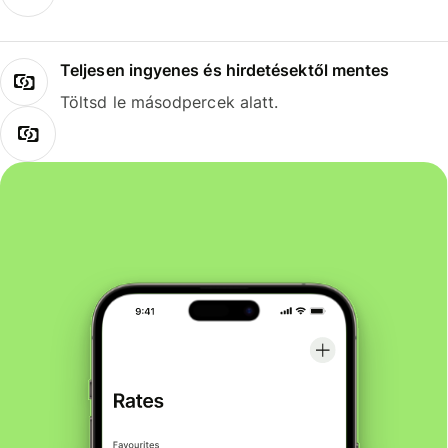
Teljesen ingyenes és hirdetésektől mentes
Töltsd le másodpercek alatt.