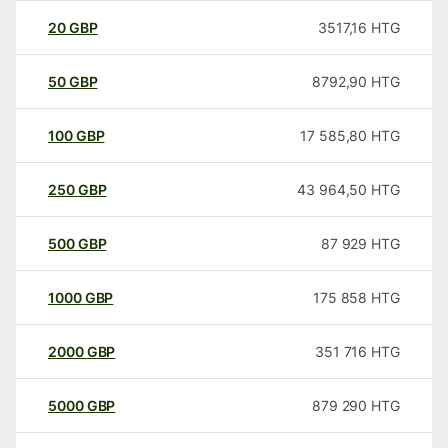
20
GBP
3517,16
HTG
50
GBP
8792,90
HTG
100
GBP
17 585,80
HTG
250
GBP
43 964,50
HTG
500
GBP
87 929
HTG
1000
GBP
175 858
HTG
2000
GBP
351 716
HTG
5000
GBP
879 290
HTG