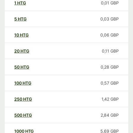
1
HTG
0,01
GBP
5
HTG
0,03
GBP
10
HTG
0,06
GBP
20
HTG
0,11
GBP
50
HTG
0,28
GBP
100
HTG
0,57
GBP
250
HTG
1,42
GBP
500
HTG
2,84
GBP
1000
HTG
5,69
GBP