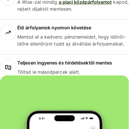
A Wise-zal mindig
a piaci középárfolyamot
kapod,
rejtett díjaktól mentesen.
Élő árfolyamok nyomon követése
Mentsd el a kedvenc pénznemeidet, hogy időről-
időre ellenőrizni tudd az átváltási árfolyamaikat.
Teljesen ingyenes és hirdetésektől mentes
Töltsd le másodpercek alatt.