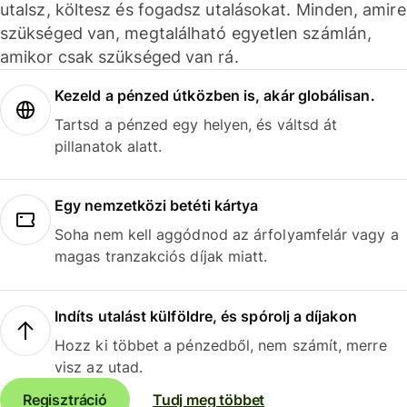
utalsz, költesz és fogadsz utalásokat. Minden, amire
szükséged van, megtalálható egyetlen számlán,
amikor csak szükséged van rá.
Kezeld a pénzed útközben is, akár globálisan.
Tartsd a pénzed egy helyen, és váltsd át
pillanatok alatt.
Egy nemzetközi betéti kártya
Soha nem kell aggódnod az árfolyamfelár vagy a
magas tranzakciós díjak miatt.
Indíts utalást külföldre, és spórolj a díjakon
Hozz ki többet a pénzedből, nem számít, merre
visz az utad.
Regisztráció
Tudj meg többet