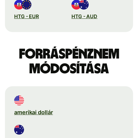
HTG - EUR
HTG - AUD
Forráspénznem
módosítása
amerikai dollár