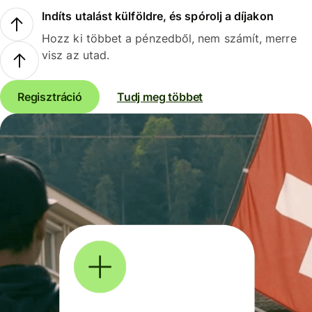
Indíts utalást külföldre, és spórolj a díjakon
Hozz ki többet a pénzedből, nem számít, merre
visz az utad.
Regisztráció
Tudj meg többet