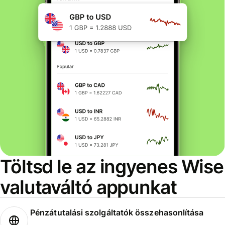
Töltsd le az ingyenes Wise
valutaváltó appunkat
Pénzátutalási szolgáltatók összehasonlítása