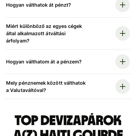
Hogyan válthatok át pénzt?
Miért különböző az egyes cégek
által alkalmazott átváltási
árfolyam?
Hogyan válthatom át a pénzem?
Mely pénznemek között válthatok
a Valutaváltóval?
Top devizapárok
a(z) haiti gourde