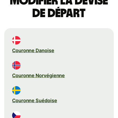
Modifier la devise
de départ
Couronne Danoise
Couronne Norvégienne
Couronne Suédoise