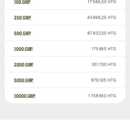
100
GBP
17 586,50
HTG
250
GBP
43 966,25
HTG
500
GBP
87 932,50
HTG
1000
GBP
175 865
HTG
2000
GBP
351 730
HTG
5000
GBP
879 325
HTG
10000
GBP
1 758 650
HTG