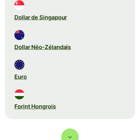
Dollar de Singapour
Dollar Néo-Zélandais
Euro
Forint Hongrois