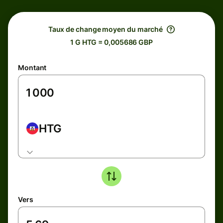
Taux de change moyen du marché
1 G HTG = 0,005686 GBP
Montant
HTG
Vers