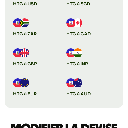
HTG à USD
HTG à SGD
HTG à ZAR
HTG à CAD
HTG à GBP
HTG à INR
HTG à EUR
HTG à AUD