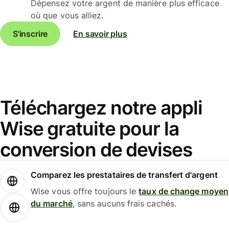
Dépensez votre argent de manière plus efficace
où que vous alliez.
S'inscrire
En savoir plus
Téléchargez notre appli
Wise gratuite pour la
conversion de devises
Comparez les prestataires de transfert d'argent
Wise vous offre toujours le
taux de change moyen
du marché
, sans aucuns frais cachés.