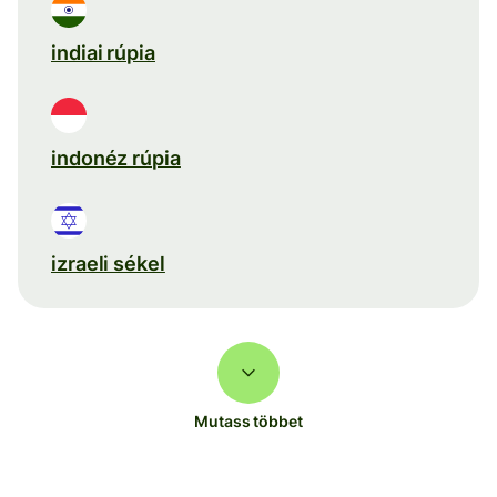
indiai rúpia
indonéz rúpia
izraeli sékel
Mutass többet