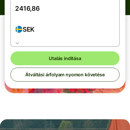
SEK
Utalás indítása
Átváltási árfolyam nyomon követése