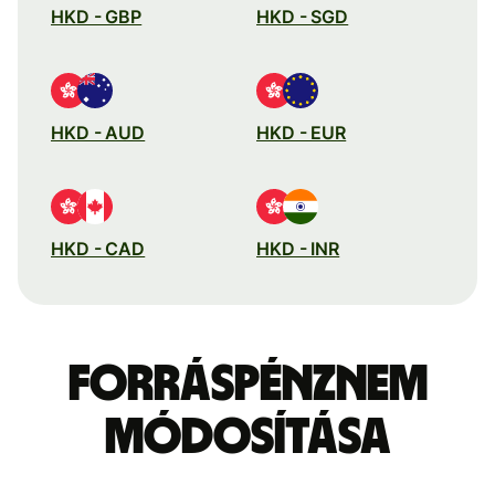
HKD - GBP
HKD - SGD
HKD - AUD
HKD - EUR
HKD - CAD
HKD - INR
Forráspénznem
módosítása