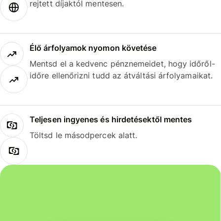
rejtett díjaktól mentesen.
Élő árfolyamok nyomon követése
Mentsd el a kedvenc pénznemeidet, hogy időről-
időre ellenőrizni tudd az átváltási árfolyamaikat.
Teljesen ingyenes és hirdetésektől mentes
Töltsd le másodpercek alatt.