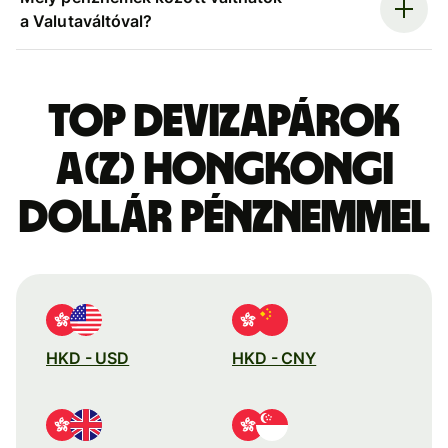
a Valutaváltóval?
Top devizapárok
a(z) hongkongi
dollár pénznemmel
HKD - USD
HKD - CNY