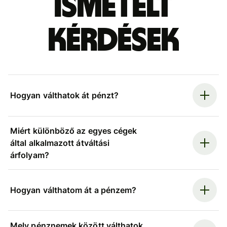
ismételt
kérdések
Hogyan válthatok át pénzt?
Miért különböző az egyes cégek
által alkalmazott átváltási
árfolyam?
Hogyan válthatom át a pénzem?
Mely pénznemek között válthatok