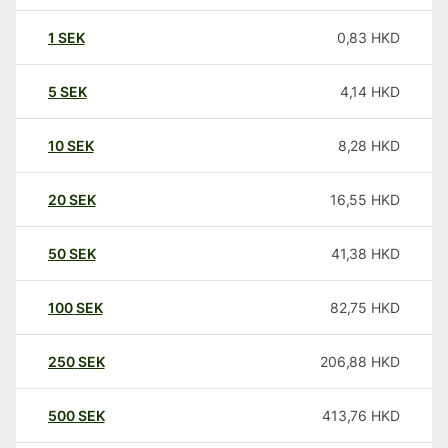
1
SEK
0,83
HKD
5
SEK
4,14
HKD
10
SEK
8,28
HKD
20
SEK
16,55
HKD
50
SEK
41,38
HKD
100
SEK
82,75
HKD
250
SEK
206,88
HKD
500
SEK
413,76
HKD