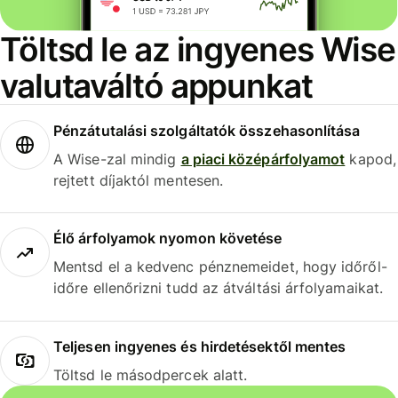
Töltsd le az ingyenes Wise
valutaváltó appunkat
Pénzátutalási szolgáltatók összehasonlítása
A Wise-zal mindig
a piaci középárfolyamot
kapod,
rejtett díjaktól mentesen.
Élő árfolyamok nyomon követése
Mentsd el a kedvenc pénznemeidet, hogy időről-
időre ellenőrizni tudd az átváltási árfolyamaikat.
Teljesen ingyenes és hirdetésektől mentes
Töltsd le másodpercek alatt.