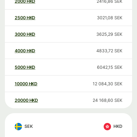
2000
HKD
2416,86
SEK
2500
HKD
3021,08
SEK
3000
HKD
3625,29
SEK
4000
HKD
4833,72
SEK
5000
HKD
6042,15
SEK
10000
HKD
12 084,30
SEK
20000
HKD
24 168,60
SEK
SEK
HKD