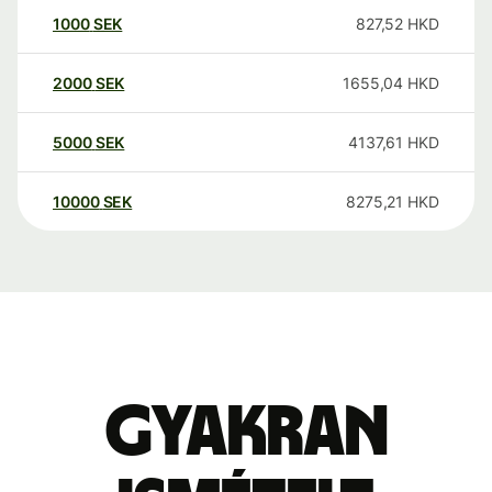
1000
SEK
827,52
HKD
2000
SEK
1655,04
HKD
5000
SEK
4137,61
HKD
10000
SEK
8275,21
HKD
Gyakran