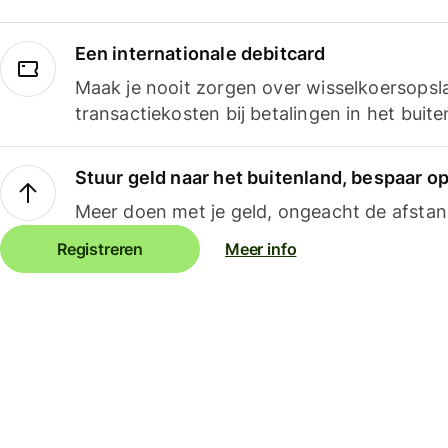
Een internationale debitcard
Maak je nooit zorgen over wisselkoersopsl
transactiekosten bij betalingen in het buite
Stuur geld naar het buitenland, bespaar o
Meer doen met je geld, ongeacht de afstan
Registreren
Meer info