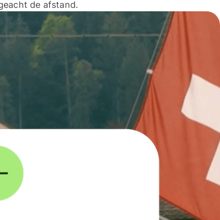
geacht de afstand.