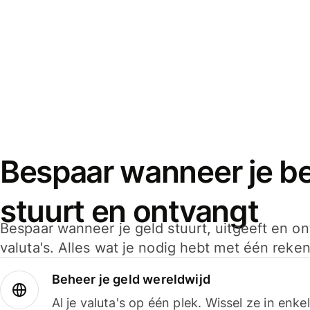
Bespaar wanneer je bet
stuurt en ontvangt
Bespaar wanneer je geld stuurt, uitgeeft en o
valuta's. Alles wat je nodig hebt met één reken
Beheer je geld wereldwijd
Al je valuta's op één plek. Wissel ze in enk