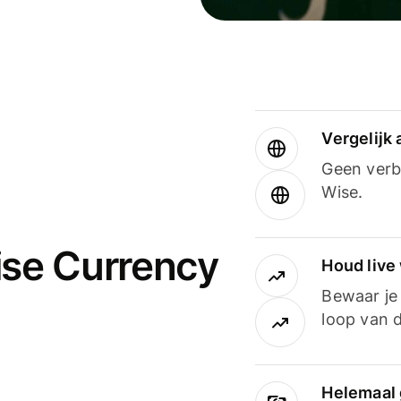
Vergelijk
Geen verbo
Wise.
ise Currency
Houd live
Bewaar je 
loop van d
Helemaal 