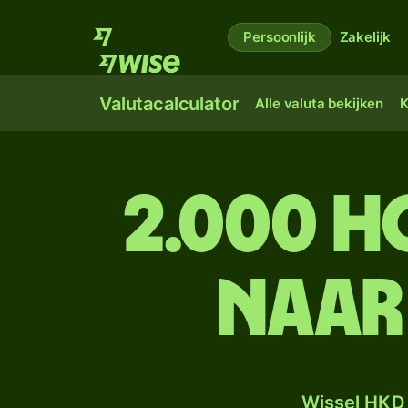
Persoonlijk
Zakelijk
Valutacalculator
Alle valuta bekijken
K
2.000 
naar
Wissel HKD 