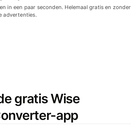
n in een paar seconden. Helemaal gratis en zonder
e advertenties.
e gratis Wise
onverter-app