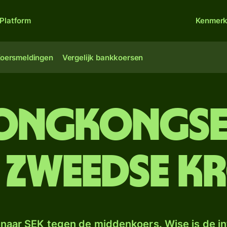
Platform
Kenmer
oersmeldingen
Vergelijk bankkoersen
Hongkongse
 Zweedse k
naar SEK tegen de middenkoers. Wise is de in