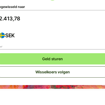
gewisseld naar
SEK
Geld sturen
Wisselkoers volgen