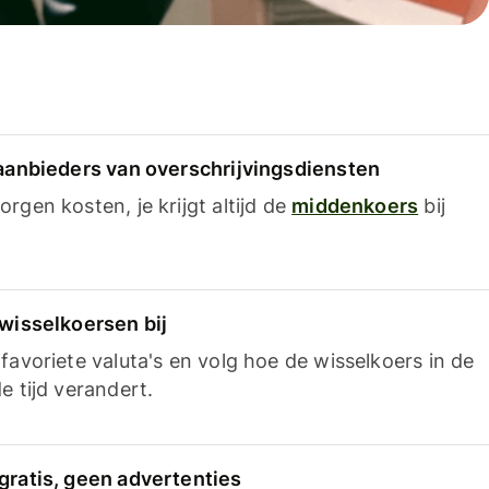
 aanbieders van overschrijvingsdiensten
rgen kosten, je krijgt altijd de
middenkoers
bij
 wisselkoersen bij
favoriete valuta's en volg hoe de wisselkoers in de
e tijd verandert.
gratis, geen advertenties