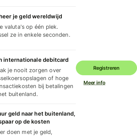
heer je geld wereldwijd
je valuta's op één plek.
ssel ze in enkele seconden.
n internationale debitcard
Registreren
ak je nooit zorgen over
sselkoersopslagen of hoge
Meer info
nsactiekosten bij betalingen
het buitenland.
ur geld naar het buitenland,
spaar op de kosten
er doen met je geld,