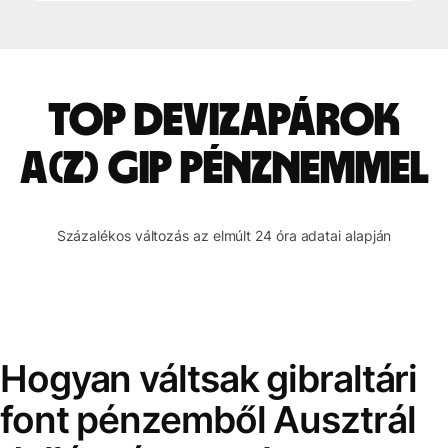
Top devizapárok
a(z) GIP pénznemmel
Százalékos változás az elmúlt 24 óra adatai alapján
Hogyan váltsak gibraltári
font pénzemből Ausztrál