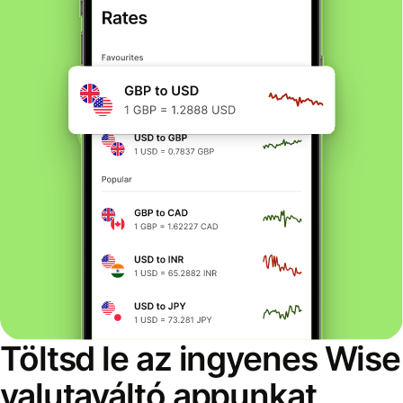
Töltsd le az ingyenes Wise
valutaváltó appunkat