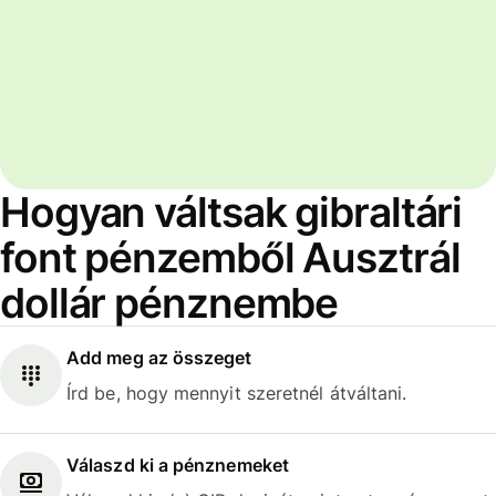
Hogyan váltsak gibraltári
font pénzemből Ausztrál
dollár pénznembe
Add meg az összeget
Írd be, hogy mennyit szeretnél átváltani.
Válaszd ki a pénznemeket