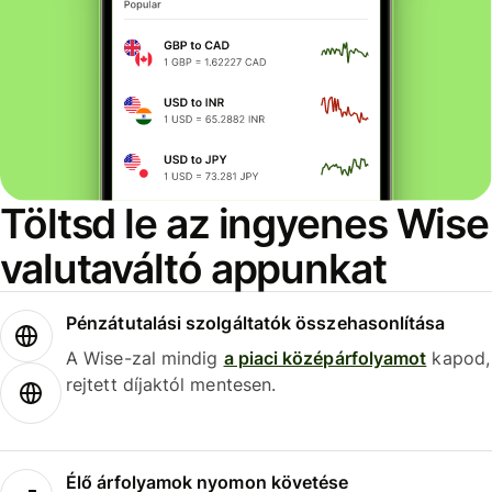
Töltsd le az ingyenes Wise
valutaváltó appunkat
Pénzátutalási szolgáltatók összehasonlítása
A Wise-zal mindig
a piaci középárfolyamot
kapod,
rejtett díjaktól mentesen.
Élő árfolyamok nyomon követése