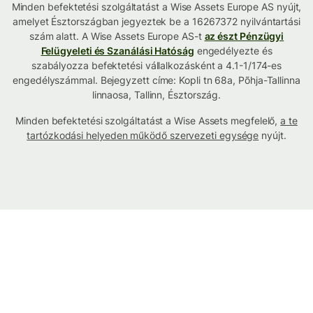
Minden befektetési szolgáltatást a Wise Assets Europe AS nyújt,
amelyet Észtországban jegyeztek be a 16267372 nyilvántartási
szám alatt. A Wise Assets Europe AS-t
az észt Pénzügyi
Felügyeleti és Szanálási Hatóság
engedélyezte és
szabályozza befektetési vállalkozásként a 4.1-1/174-es
engedélyszámmal. Bejegyzett címe: Kopli tn 68a, Põhja-Tallinna
linnaosa, Tallinn, Észtország.
Minden befektetési szolgáltatást a Wise Assets megfelelő,
a te
tartózkodási helyeden működő szervezeti egysége
nyújt.