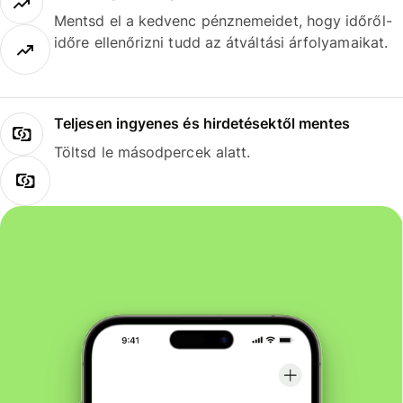
Mentsd el a kedvenc pénznemeidet, hogy időről-
időre ellenőrizni tudd az átváltási árfolyamaikat.
Teljesen ingyenes és hirdetésektől mentes
Töltsd le másodpercek alatt.