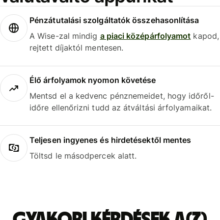
Pénzátutalási szolgáltatók összehasonlítása
A Wise-zal mindig
a piaci középárfolyamot
kapod,
rejtett díjaktól mentesen.
Élő árfolyamok nyomon követése
Mentsd el a kedvenc pénznemeidet, hogy időről-
időre ellenőrizni tudd az átváltási árfolyamaikat.
Teljesen ingyenes és hirdetésektől mentes
Töltsd le másodpercek alatt.
Gyakori kérdések a(z)