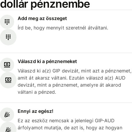
dollár pénznembe
Add meg az összeget
Írd be, hogy mennyit szeretnél átváltani.
Válaszd ki a pénznemeket
Válaszd ki a(z) GIP devizát, mint azt a pénznemet,
amit át akarsz váltani. Ezután válaszd a(z) AUD
devizát, mint a pénznemet, amelyre át akarod
váltani a pénzed.
Ennyi az egész!
Ez az eszköz nemcsak a jelenlegi GIP-AUD
árfolyamot mutatja, de azt is, hogy az hogyan