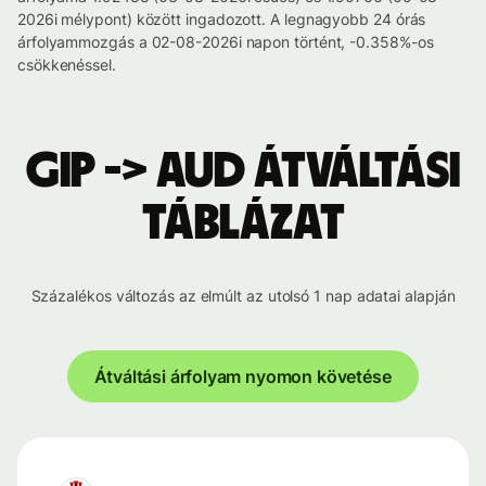
2026i mélypont) között ingadozott. A legnagyobb 24 órás
árfolyammozgás a 02-08-2026i napon történt, -0.358%-os
csökkenéssel.
GIP -> AUD átváltási
táblázat
Százalékos változás az elmúlt az utolsó 1 nap adatai alapján
Átváltási árfolyam nyomon követése