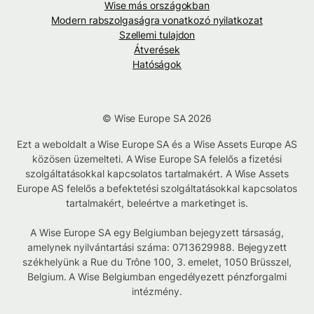
Wise más országokban
Modern rabszolgaságra vonatkozó nyilatkozat
Szellemi tulajdon
Átverések
Hatóságok
© Wise Europe SA 2026
Ezt a weboldalt a Wise Europe SA és a Wise Assets Europe AS
közösen üzemelteti. A Wise Europe SA felelős a fizetési
szolgáltatásokkal kapcsolatos tartalmakért. A Wise Assets
Europe AS felelős a befektetési szolgáltatásokkal kapcsolatos
tartalmakért, beleértve a marketinget is.
A Wise Europe SA egy Belgiumban bejegyzett társaság,
amelynek nyilvántartási száma: 0713629988. Bejegyzett
székhelyünk a Rue du Trône 100, 3. emelet, 1050 Brüsszel,
Belgium. A Wise Belgiumban engedélyezett pénzforgalmi
intézmény.