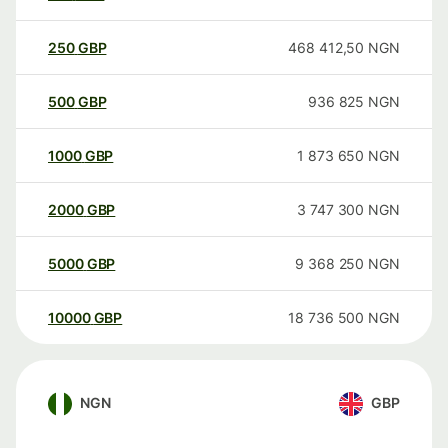
250
GBP
468 412,50
NGN
500
GBP
936 825
NGN
1000
GBP
1 873 650
NGN
2000
GBP
3 747 300
NGN
5000
GBP
9 368 250
NGN
10000
GBP
18 736 500
NGN
NGN
GBP