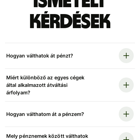
ismételt
kérdések
Hogyan válthatok át pénzt?
Miért különböző az egyes cégek
által alkalmazott átváltási
árfolyam?
Hogyan válthatom át a pénzem?
Mely pénznemek között válthatok