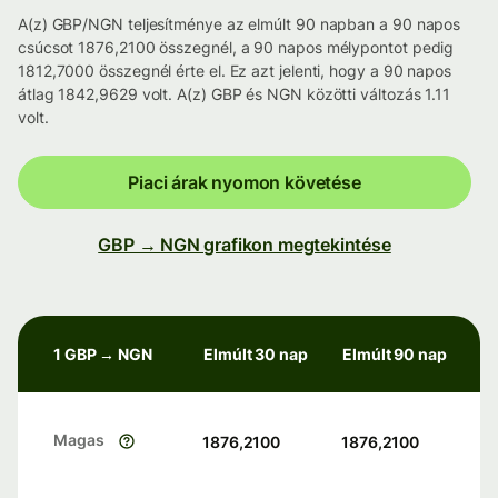
A(z) GBP/NGN teljesítménye az elmúlt 90 napban a 90 napos
csúcsot 1876,2100 összegnél, a 90 napos mélypontot pedig
1812,7000 összegnél érte el. Ez azt jelenti, hogy a 90 napos
átlag 1842,9629 volt. A(z) GBP és NGN közötti változás 1.11
volt.
Piaci árak nyomon követése
GBP → NGN grafikon megtekintése
1 GBP → NGN
Elmúlt 30 nap
Elmúlt 90 nap
Magas
1876,2100
1876,2100