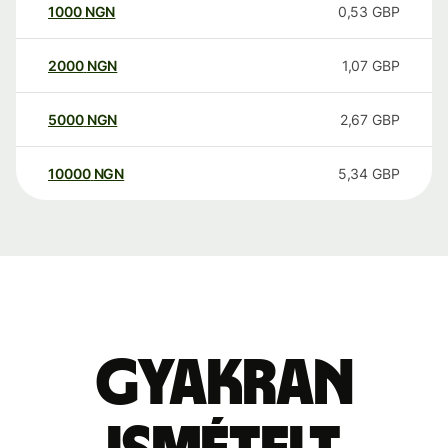
1000
NGN
0,53
GBP
2000
NGN
1,07
GBP
5000
NGN
2,67
GBP
10000
NGN
5,34
GBP
Gyakran