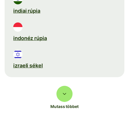
indiai rúpia
indonéz rúpia
izraeli sékel
Mutass többet