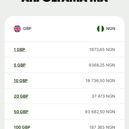
GBP
NGN
1
GBP
1873,65
NGN
5
GBP
9368,25
NGN
10
GBP
18 736,50
NGN
20
GBP
37 473
NGN
50
GBP
93 682,50
NGN
100
GBP
187 365
NGN