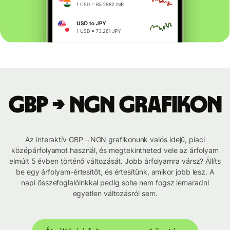
GBP → NGN grafikon
Az interaktív GBP→NGN grafikonunk valós idejű, piaci
középárfolyamot használ, és megtekintheted vele az árfolyam
elmúlt 5 évben történő változását. Jobb árfolyamra vársz? Állíts
be egy árfolyam-értesítőt, és értesítünk, amikor jobb lesz. A
napi összefoglalóinkkal pedig soha nem fogsz lemaradni
egyetlen változásról sem.