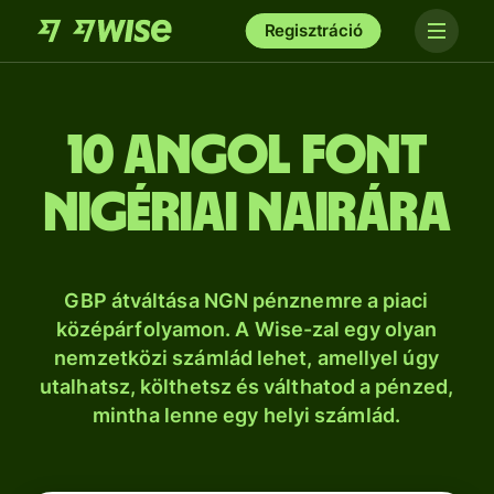
Regisztráció
10 angol font
nigériai nairára
GBP átváltása NGN pénznemre a piaci
középárfolyamon. A Wise-zal egy olyan
nemzetközi számlád lehet, amellyel úgy
utalhatsz, költhetsz és válthatod a pénzed,
mintha lenne egy helyi számlád.