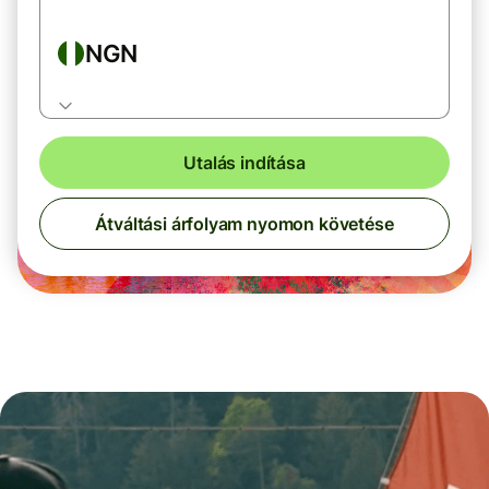
NGN
Utalás indítása
Átváltási árfolyam nyomon követése