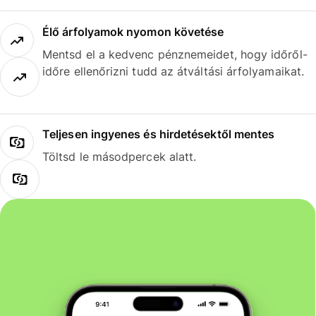
Élő árfolyamok nyomon követése
Mentsd el a kedvenc pénznemeidet, hogy időről-
időre ellenőrizni tudd az átváltási árfolyamaikat.
Teljesen ingyenes és hirdetésektől mentes
Töltsd le másodpercek alatt.