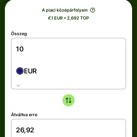
A piaci középárfolyam
€1 EUR = 2,692 TOP
Összeg
EUR
Átváltva erre