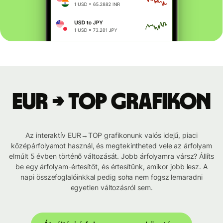
EUR → TOP grafikon
Az interaktív EUR→TOP grafikonunk valós idejű, piaci
középárfolyamot használ, és megtekintheted vele az árfolyam
elmúlt 5 évben történő változását. Jobb árfolyamra vársz? Állíts
be egy árfolyam-értesítőt, és értesítünk, amikor jobb lesz. A
napi összefoglalóinkkal pedig soha nem fogsz lemaradni
egyetlen változásról sem.