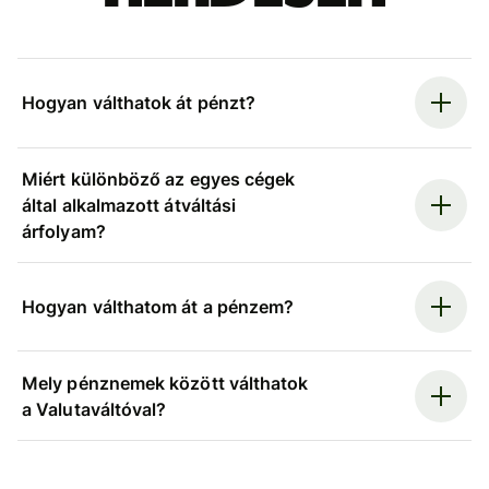
Hogyan válthatok át pénzt?
Miért különböző az egyes cégek
által alkalmazott átváltási
árfolyam?
Hogyan válthatom át a pénzem?
Mely pénznemek között válthatok
a Valutaváltóval?