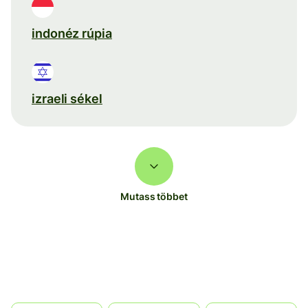
indonéz rúpia
izraeli sékel
Mutass többet