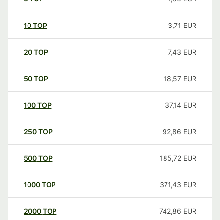
10
TOP
3,71
EUR
20
TOP
7,43
EUR
50
TOP
18,57
EUR
100
TOP
37,14
EUR
250
TOP
92,86
EUR
500
TOP
185,72
EUR
1000
TOP
371,43
EUR
2000
TOP
742,86
EUR