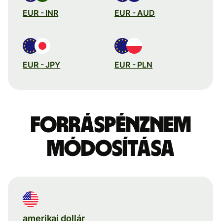
EUR - INR
EUR - AUD
EUR - JPY
EUR - PLN
Forráspénznem
módosítása
amerikai dollár