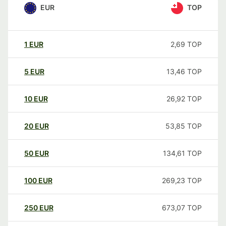
EUR
TOP
1
EUR
2,69
TOP
5
EUR
13,46
TOP
10
EUR
26,92
TOP
20
EUR
53,85
TOP
50
EUR
134,61
TOP
100
EUR
269,23
TOP
250
EUR
673,07
TOP