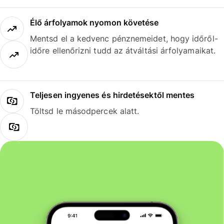
Élő árfolyamok nyomon követése
Mentsd el a kedvenc pénznemeidet, hogy időről-
időre ellenőrizni tudd az átváltási árfolyamaikat.
Teljesen ingyenes és hirdetésektől mentes
Töltsd le másodpercek alatt.