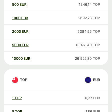
500
EUR
1346,14
TOP
1000
EUR
2692,28
TOP
2000
EUR
5384,56
TOP
5000
EUR
13 461,40
TOP
10000
EUR
26 922,80
TOP
TOP
EUR
1
TOP
0,37
EUR
5
TOP
1,86
EUR