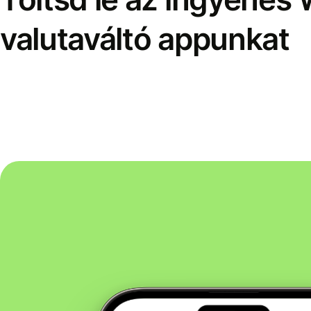
valutaváltó appunkat