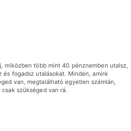
j, miközben több mint 40 pénznemben utalsz,
z és fogadsz utalásokat. Minden, amire
ged van, megtalálható egyetlen számlán,
 csak szükséged van rá.