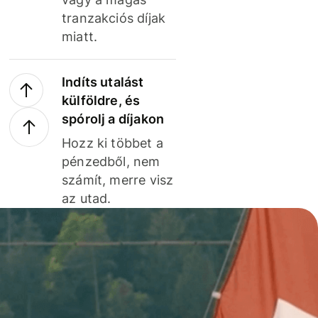
tranzakciós díjak
miatt.
Indíts utalást
külföldre, és
spórolj a díjakon
Hozz ki többet a
pénzedből, nem
számít, merre visz
az utad.