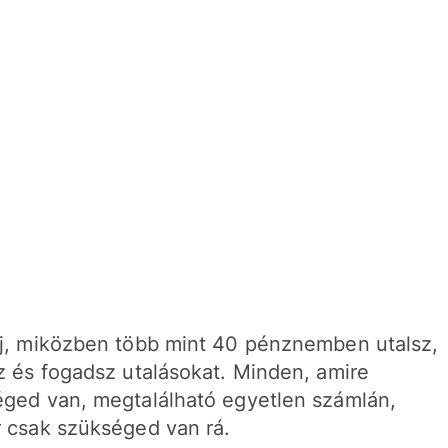
j, miközben több mint 40 pénznemben utalsz,
z és fogadsz utalásokat. Minden, amire
ged van, megtalálható egyetlen számlán,
 csak szükséged van rá.