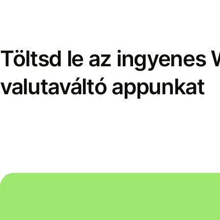
Töltsd le az ingyenes 
valutaváltó appunkat