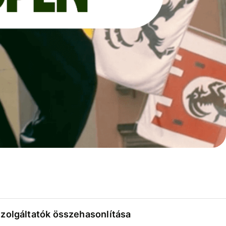
szolgáltatók összehasonlítása