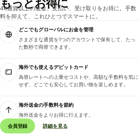
もっとお得に
40通貨以上の送金、支払い、受け取りをお得に。手数
料を抑えて、これひとつでスマートに。
どこでもグ⁠ロ⁠ー⁠バ⁠ルにお金を管理
さまざまな通貨を1つのアカウントで保有して、たっ
た数秒で両替できます。
海外でも使えるデビットカード
為替レートへの上乗せコストや、高額な手数料を気に
せず、どこでも安心してお買い物を楽しめます。
海外送金の手数料を節約
海外送金をよりお得に行えます。
会員登録
詳細を見る