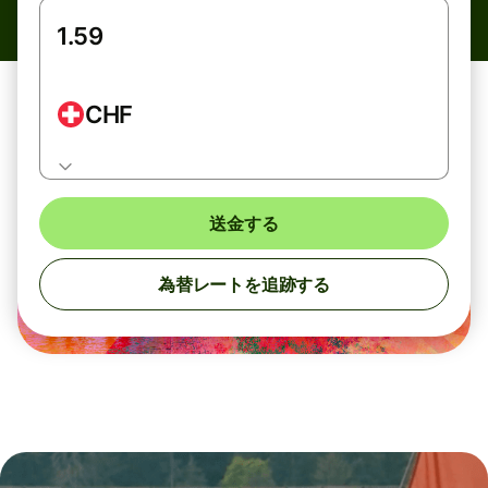
CHF
送金する
為替レートを追跡する