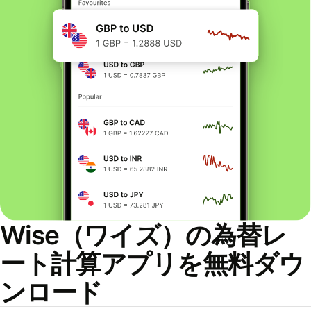
Wise（ワイズ）の為替レ
ート計算アプリを無料ダウ
ンロード