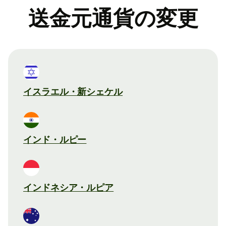
送金元通貨の変更
イスラエル・新シェケル
インド・ルピー
インドネシア・ルピア