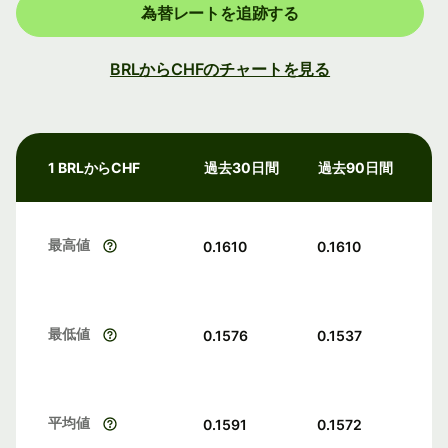
為替レートを追跡する
BRLからCHFのチャートを見る
1 BRLからCHF
過去30日間
過去90日間
最高値
0.1610
0.1610
最低値
0.1576
0.1537
平均値
0.1591
0.1572