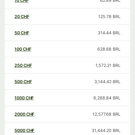
10
CHF
62.89
BRL
20
CHF
125.78
BRL
50
CHF
314.44
BRL
100
CHF
628.88
BRL
250
CHF
1,572.21
BRL
500
CHF
3,144.42
BRL
1000
CHF
6,288.84
BRL
2000
CHF
12,577.68
BRL
5000
CHF
31,444.20
BRL