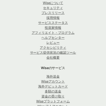
Wiseについて
セキュリティ
プレスリリース
採用情報
サービスステータス
投資家情報
アフィリエイト・プログラム
ヘルプセンター
レビュー
アクセシビリティ
サービス提供状況の確認ツール
会社概要
Wiseのサービス
海外送金
Wiseアカウント
海外デビットカード
多額の送金
資金の受け取り
Wiseプラットフォーム