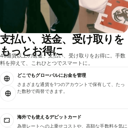
支払い、送金、受け取りを
もっとお得に
40通貨以上の送金、支払い、受け取りをお得に。手数
料を抑えて、これひとつでスマートに。
どこでもグ⁠ロ⁠ー⁠バ⁠ルにお金を管理
さまざまな通貨を1つのアカウントで保有して、たっ
た数秒で両替できます。
海外でも使えるデビットカード
為替レートへの上乗せコストや、高額な手数料を気に