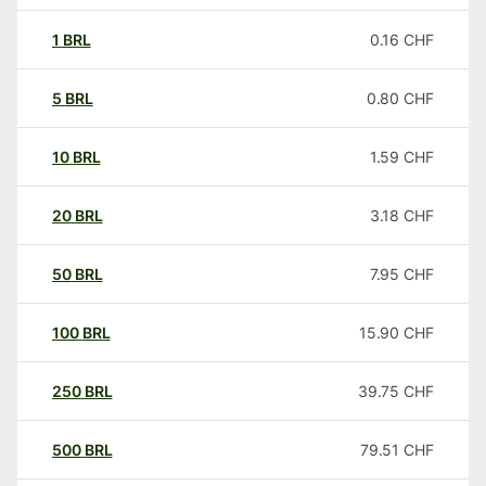
1
BRL
0.16
CHF
5
BRL
0.80
CHF
10
BRL
1.59
CHF
20
BRL
3.18
CHF
50
BRL
7.95
CHF
100
BRL
15.90
CHF
250
BRL
39.75
CHF
500
BRL
79.51
CHF