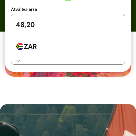
Átváltva erre
ZAR