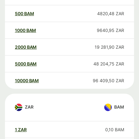
500
BAM
4820,48
ZAR
1000
BAM
9640,95
ZAR
2000
BAM
19 281,90
ZAR
5000
BAM
48 204,75
ZAR
10000
BAM
96 409,50
ZAR
ZAR
BAM
1
ZAR
0,10
BAM