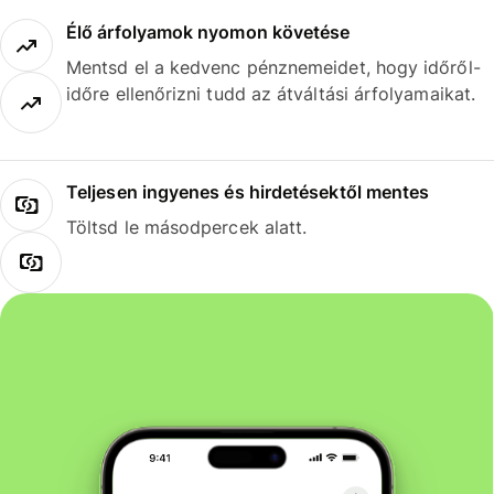
Élő árfolyamok nyomon követése
Mentsd el a kedvenc pénznemeidet, hogy időről-
időre ellenőrizni tudd az átváltási árfolyamaikat.
Teljesen ingyenes és hirdetésektől mentes
Töltsd le másodpercek alatt.