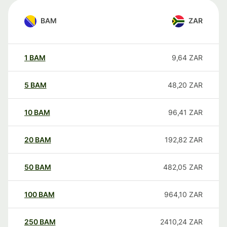
BAM
ZAR
1
BAM
9,64
ZAR
5
BAM
48,20
ZAR
10
BAM
96,41
ZAR
20
BAM
192,82
ZAR
50
BAM
482,05
ZAR
100
BAM
964,10
ZAR
250
BAM
2410,24
ZAR