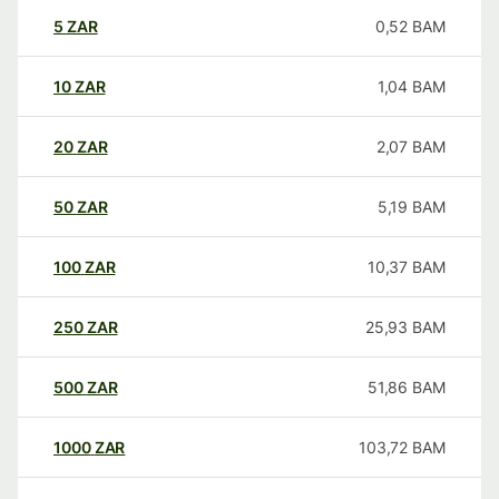
5
ZAR
0,52
BAM
10
ZAR
1,04
BAM
20
ZAR
2,07
BAM
50
ZAR
5,19
BAM
100
ZAR
10,37
BAM
250
ZAR
25,93
BAM
500
ZAR
51,86
BAM
1000
ZAR
103,72
BAM