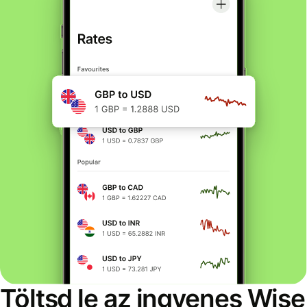
Töltsd le az ingyenes Wise