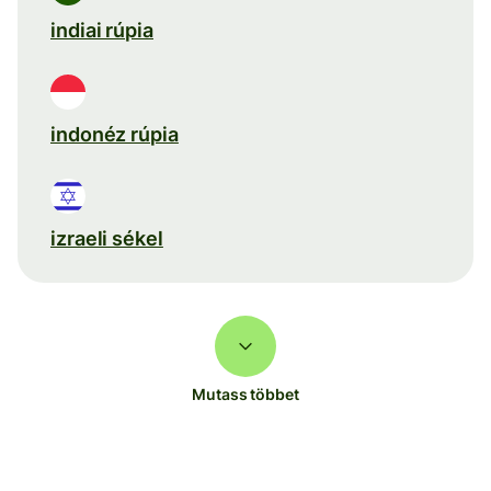
indiai rúpia
indonéz rúpia
izraeli sékel
Mutass többet