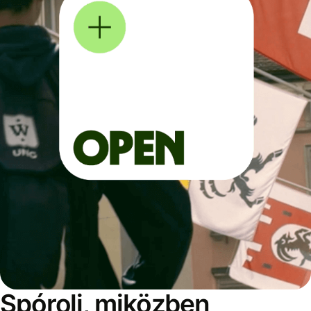
Spórolj, miközben