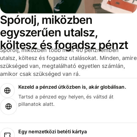
Spórolj, miközben
egyszerűen utalsz,
költesz és fogadsz pénzt
Spórolj, miközben több mint 40 pénznemben
utalsz, költesz és fogadsz utalásokat. Minden, amire
szükséged van, megtalálható egyetlen számlán,
amikor csak szükséged van rá.
Kezeld a pénzed útközben is, akár globálisan.
Tartsd a pénzed egy helyen, és váltsd át
pillanatok alatt.
Egy nemzetközi betéti kártya