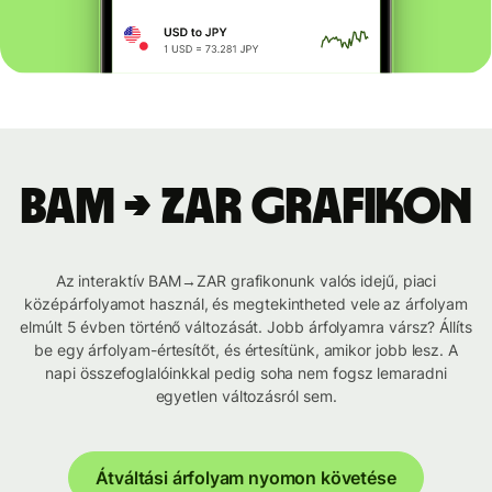
BAM → ZAR grafikon
Az interaktív BAM→ZAR grafikonunk valós idejű, piaci
középárfolyamot használ, és megtekintheted vele az árfolyam
elmúlt 5 évben történő változását. Jobb árfolyamra vársz? Állíts
be egy árfolyam-értesítőt, és értesítünk, amikor jobb lesz. A
napi összefoglalóinkkal pedig soha nem fogsz lemaradni
egyetlen változásról sem.
Átváltási árfolyam nyomon követése