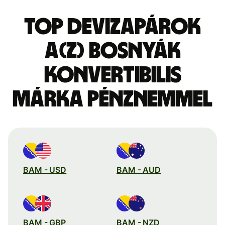
Top devizapárok
a(z) bosnyák
konvertibilis
márka pénznemmel
BAM - USD
BAM - AUD
BAM - GBP
BAM - NZD