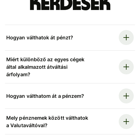
kérdések
Hogyan válthatok át pénzt?
Miért különböző az egyes cégek
által alkalmazott átváltási
árfolyam?
Hogyan válthatom át a pénzem?
Mely pénznemek között válthatok
a Valutaváltóval?