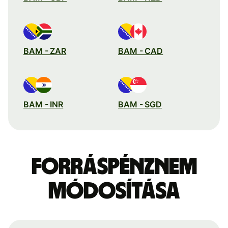
BAM - ZAR
BAM - CAD
BAM - INR
BAM - SGD
Forráspénznem
módosítása