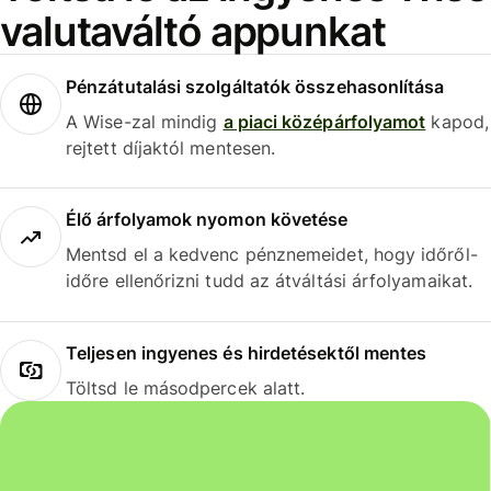
valutaváltó appunkat
Pénzátutalási szolgáltatók összehasonlítása
A Wise-zal mindig
a piaci középárfolyamot
kapod,
rejtett díjaktól mentesen.
Élő árfolyamok nyomon követése
Mentsd el a kedvenc pénznemeidet, hogy időről-
időre ellenőrizni tudd az átváltási árfolyamaikat.
Teljesen ingyenes és hirdetésektől mentes
Töltsd le másodpercek alatt.