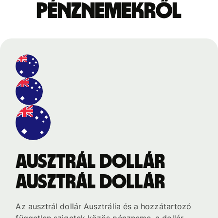
pénznemekről
ausztrál dollár
ausztrál dollár
Az ausztrál dollár Ausztrália és a hozzátartozó