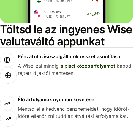
Töltsd le az ingyenes Wise
valutaváltó appunkat
Pénzátutalási szolgáltatók összehasonlítása
A Wise-zal mindig
a piaci középárfolyamot
kapod,
rejtett díjaktól mentesen.
Élő árfolyamok nyomon követése
Mentsd el a kedvenc pénznemeidet, hogy időről-
időre ellenőrizni tudd az átváltási árfolyamaikat.