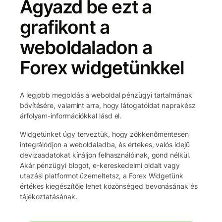
Ágyazd be ezt a
grafikont a
weboldaladon a
Forex widgetünkkel
A legjobb megoldás a weboldal pénzügyi tartalmának
bővítésére, valamint arra, hogy látogatóidat naprakész
árfolyam-információkkal lásd el.
Widgetünket úgy terveztük, hogy zökkenőmentesen
integrálódjon a weboldaladba, és értékes, valós idejű
devizaadatokat kínáljon felhasználóinak, gond nélkül.
Akár pénzügyi blogot, e-kereskedelmi oldalt vagy
utazási platformot üzemeltetsz, a Forex Widgetünk
értékes kiegészítője lehet közönséged bevonásának és
tájékoztatásának.