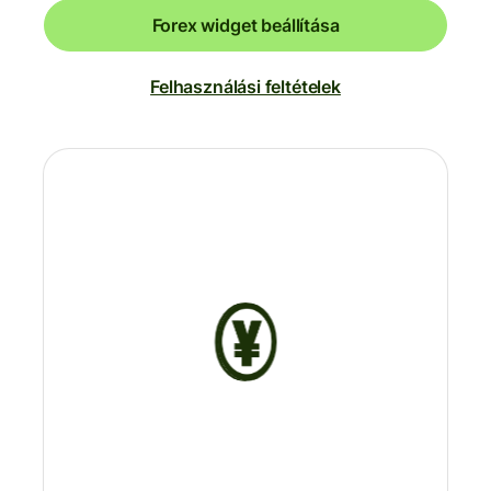
Forex widget beállítása
Felhasználási feltételek