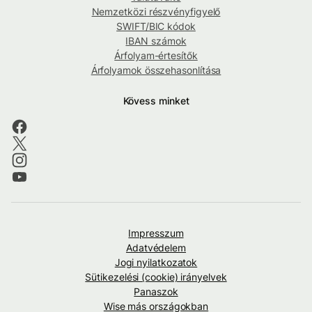
Nemzetközi részvényfigyelő
SWIFT/BIC kódok
IBAN számok
Árfolyam-értesítők
Árfolyamok összehasonlítása
Kövess minket
Impresszum
Adatvédelem
Jogi nyilatkozatok
Sütikezelési (cookie) irányelvek
Panaszok
Wise más országokban