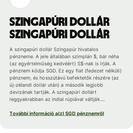
szingapúri dollár
szingapúri dollár
A szingapúri dollár Szingapúr hivatalos
pénzneme. A jele általában szimplán $, bár néha
(az egyértelműség kedvéért) S$-nak is írják. A
pénznem kódja SGD. Ez egy fiat (fedezet nélküli)
pénznem, és hosszútávú befektetők részére (az
új-zélandi dollár után) a második legjobb
devizának tartják. A szingapúri dollárt
leggyakrabban az indiai rúpiával váltják....
További információ a(z) SGD pénznemről