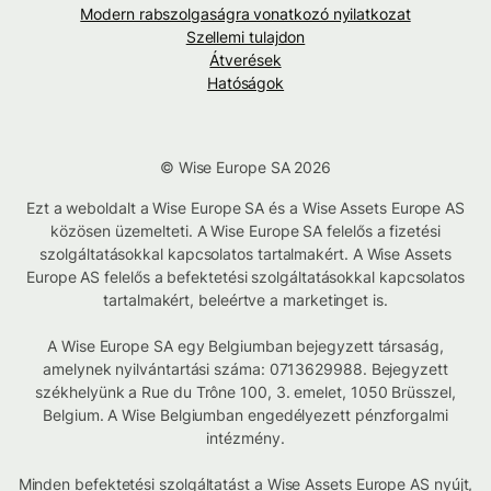
Modern rabszolgaságra vonatkozó nyilatkozat
Szellemi tulajdon
Átverések
Hatóságok
© Wise Europe SA 2026
Ezt a weboldalt a Wise Europe SA és a Wise Assets Europe AS
közösen üzemelteti. A Wise Europe SA felelős a fizetési
szolgáltatásokkal kapcsolatos tartalmakért. A Wise Assets
Europe AS felelős a befektetési szolgáltatásokkal kapcsolatos
tartalmakért, beleértve a marketinget is.
A Wise Europe SA egy Belgiumban bejegyzett társaság,
amelynek nyilvántartási száma: 0713629988. Bejegyzett
székhelyünk a Rue du Trône 100, 3. emelet, 1050 Brüsszel,
Belgium. A Wise Belgiumban engedélyezett pénzforgalmi
intézmény.
Minden befektetési szolgáltatást a Wise Assets Europe AS nyújt,