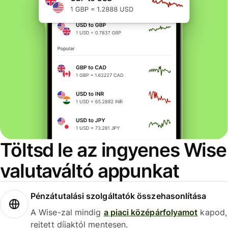
Töltsd le az ingyenes Wise
valutaváltó appunkat
Pénzátutalási szolgáltatók összehasonlítása
A Wise-zal mindig
a piaci középárfolyamot
kapod,
rejtett díjaktól mentesen.