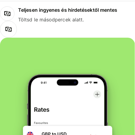
Teljesen ingyenes és hirdetésektől mentes
Töltsd le másodpercek alatt.