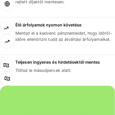
rejtett díjaktól mentesen.
Élő árfolyamok nyomon követése
Mentsd el a kedvenc pénznemeidet, hogy időről-
időre ellenőrizni tudd az átváltási árfolyamaikat.
Teljesen ingyenes és hirdetésektől mentes
Töltsd le másodpercek alatt.