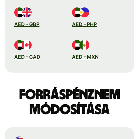
AED - GBP
AED - PHP
AED - CAD
AED - MXN
Forráspénznem
módosítása