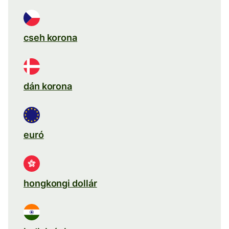
cseh korona
dán korona
euró
hongkongi dollár