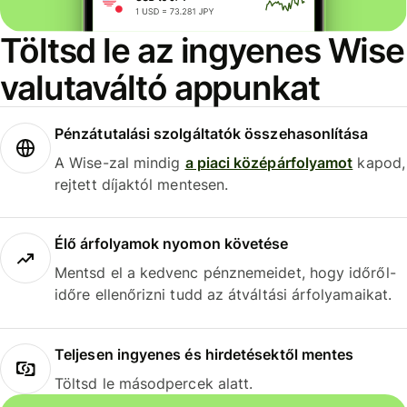
Töltsd le az ingyenes Wise
valutaváltó appunkat
Pénzátutalási szolgáltatók összehasonlítása
A Wise-zal mindig
a piaci középárfolyamot
kapod,
rejtett díjaktól mentesen.
Élő árfolyamok nyomon követése
Mentsd el a kedvenc pénznemeidet, hogy időről-
időre ellenőrizni tudd az átváltási árfolyamaikat.
Teljesen ingyenes és hirdetésektől mentes
Töltsd le másodpercek alatt.