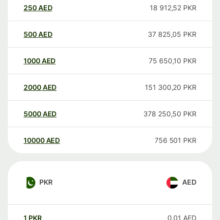
250
AED
18 912,52
PKR
500
AED
37 825,05
PKR
1000
AED
75 650,10
PKR
2000
AED
151 300,20
PKR
5000
AED
378 250,50
PKR
10000
AED
756 501
PKR
PKR
AED
1
PKR
0,01
AED