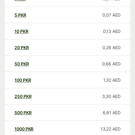
5
PKR
0,07
AED
10
PKR
0,13
AED
20
PKR
0,26
AED
50
PKR
0,66
AED
100
PKR
1,32
AED
250
PKR
3,30
AED
500
PKR
6,61
AED
1000
PKR
13,22
AED