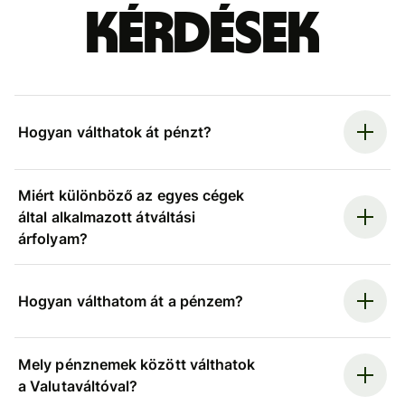
kérdések
Hogyan válthatok át pénzt?
Miért különböző az egyes cégek
által alkalmazott átváltási
árfolyam?
Hogyan válthatom át a pénzem?
Mely pénznemek között válthatok
a Valutaváltóval?