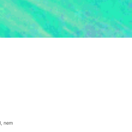
l, nem