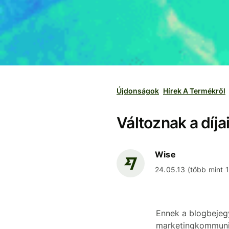
Újdonságok
Hírek A Termékről
Változnak a díja
Wise
24.05.13 (több mint 1 
Ennek a blogbejegy
marketingkommuni