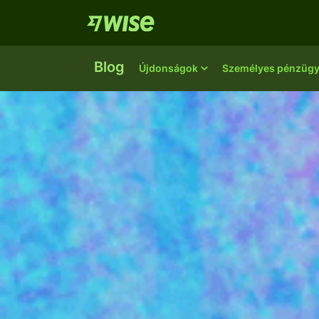
Blog
Újdonságok
Személyes pénzüg