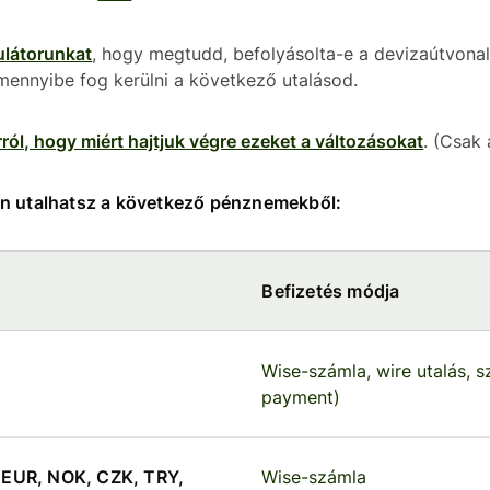
ulátorunkat
, hogy megtudd, befolyásolta-e a devizaútvona
mennyibe fog kerülni a következő utalásod.
ról, hogy miért hajtjuk végre ezeket a változásokat
. (Csak 
an utalhatsz a következő pénznemekből:
Befizetés módja
Wise-számla, wire utalás, sz
payment)
 EUR, NOK, CZK, TRY,
Wise-számla