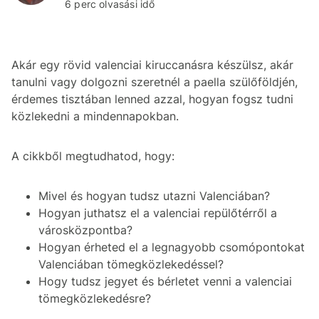
6 perc olvasási idő
Akár egy rövid valenciai kiruccanásra készülsz, akár
tanulni vagy dolgozni szeretnél a paella szülőföldjén,
érdemes tisztában lenned azzal, hogyan fogsz tudni
közlekedni a mindennapokban.
A cikkből megtudhatod, hogy:
Mivel és hogyan tudsz utazni Valenciában?
Hogyan juthatsz el a valenciai repülőtérről a
városközpontba?
Hogyan érheted el a legnagyobb csomópontokat
Valenciában tömegközlekedéssel?
Hogy tudsz jegyet és bérletet venni a valenciai
tömegközlekedésre?