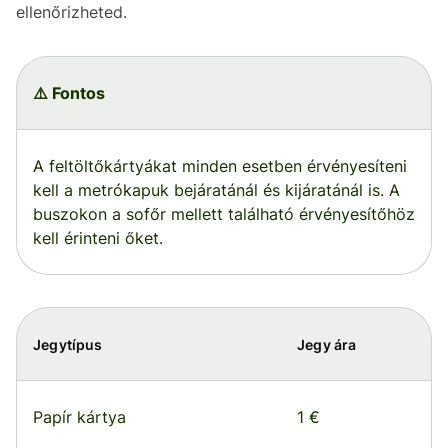
ellenőrizheted.
⚠️ Fontos
A feltöltőkártyákat minden esetben érvényesíteni
kell a metrókapuk bejáratánál és kijáratánál is. A
buszokon a sofőr mellett található érvényesítőhöz
kell érinteni őket.
Jegytípus
Jegy ára
Papír kártya
1 €