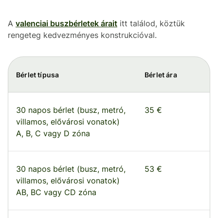
A
valenciai buszbérletek árait
itt találod, köztük
rengeteg kedvezményes konstrukcióval.
Bérlet típusa
Bérlet ára
30 napos bérlet (busz, metró,
35 €
villamos, elővárosi vonatok)
A, B, C vagy D zóna
30 napos bérlet (busz, metró,
53 €
villamos, elővárosi vonatok)
AB, BC vagy CD zóna