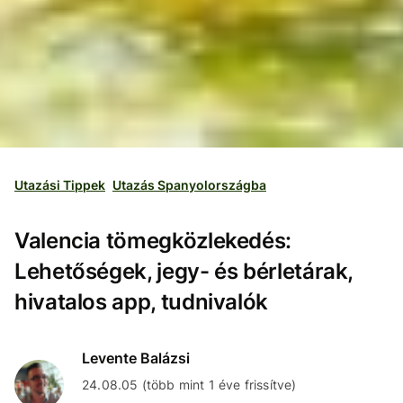
Utazási Tippek
Utazás Spanyolországba
Valencia tömegközlekedés:
Lehetőségek, jegy- és bérletárak,
hivatalos app, tudnivalók
Levente Balázsi
24.08.05 (több mint 1 éve frissítve)