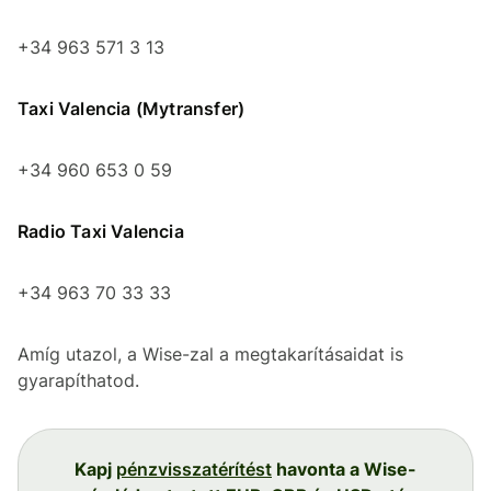
+34 963 571 3 13
Taxi Valencia (Mytransfer)
+34 960 653 0 59
Radio Taxi Valencia
+34 963 70 33 33
Amíg utazol, a Wise-zal a megtakarításaidat is
gyarapíthatod.
Kapj
pénzvisszatérítést
havonta a Wise-