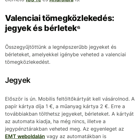
Valenciai tömegközlekedés:
jegyek és bérletek⁶
Összegyűjtöttünk a legnépszerűbb jegyeket és
bérleteket, amelyekkel igénybe veheted a valenciai
tömegközlekedést.
Jegyek
Először is ún. Mobilis feltöltőkártyát kell vásárolnod. A
papír kártya díja 1 €, a műanyag kártya 2 €. Erre a
továbbiakban tölthetsz jegyeket, bérleteket. A kártyát
az automata kiadja, ha még nincs, illetve a
jegypénztárakban veheted meg. Az egyenleget az
EMT weboldalán
vagy az automatákban is