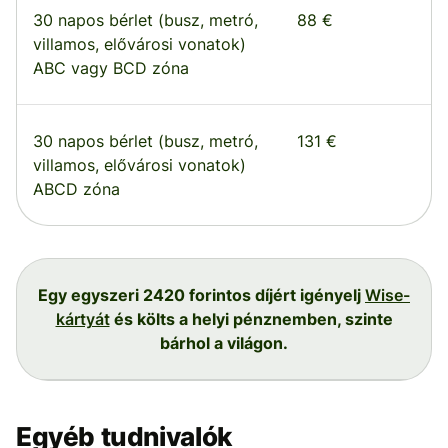
30 napos bérlet (busz, metró,
88 €
villamos, elővárosi vonatok)
ABC vagy BCD zóna
30 napos bérlet (busz, metró,
131 €
villamos, elővárosi vonatok)
ABCD zóna
Egy egyszeri 2420 forintos díjért igényelj
Wise-
kártyát
és költs a helyi pénznemben, szinte
bárhol a világon.
Egyéb tudnivalók