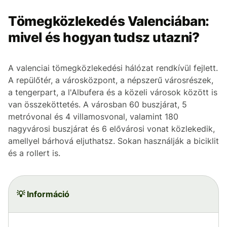
Tömegközlekedés Valenciában:
mivel és hogyan tudsz utazni?
A valenciai tömegközlekedési hálózat rendkívül fejlett.
A repülőtér, a városközpont, a népszerű városrészek,
a tengerpart, a l'Albufera és a közeli városok között is
van összeköttetés. A városban 60 buszjárat, 5
metróvonal és 4 villamosvonal, valamint 180
nagyvárosi buszjárat és 6 elővárosi vonat közlekedik,
amellyel bárhová eljuthatsz. Sokan használják a biciklit
és a rollert is.
💡 Információ