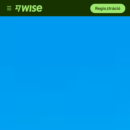
Toggle
Regisztráció
navigation